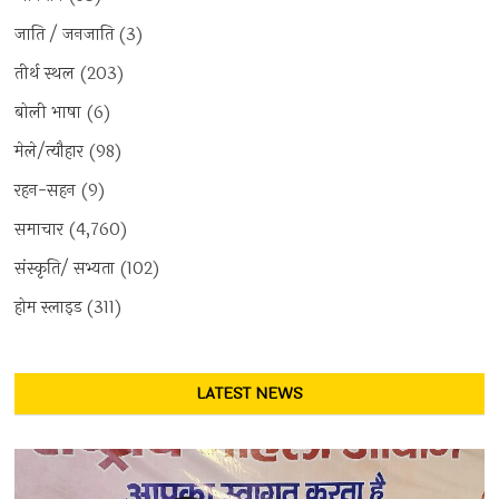
जाति / जनजाति
(3)
तीर्थ स्थल
(203)
बोली भाषा
(6)
मेले/त्यौहार
(98)
रहन-सहन
(9)
समाचार
(4,760)
संस्कृति/ सभ्यता
(102)
होम स्लाइड
(311)
LATEST NEWS