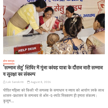
होम स्लाइड
‘सम्मान सेतु’ शिविर में गूंजा कांवड़ यात्रा के दौरान नारी सम्मान
व सुरक्षा का संकल्प
Lok Sanskriti
August 8, 2026
पीड़ित महिला को किसी भी समस्या के समाधान व न्याय को आयोग उनके साथ
शासन-प्रशासन के समन्वय से ऑन-द-स्पॉट निस्तारण ही हमारा संकल्प :
कुसुम…