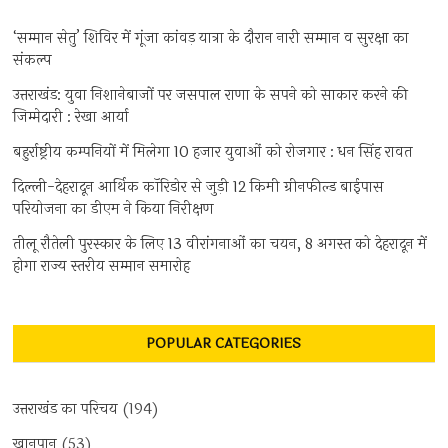
‘सम्मान सेतु’ शिविर में गूंजा कांवड़ यात्रा के दौरान नारी सम्मान व सुरक्षा का
संकल्प
उत्तराखंड: युवा निशानेबाजों पर जसपाल राणा के सपने को साकार करने की
जिम्मेदारी : रेखा आर्या
बहुर्राष्ट्रीय कम्पनियों में मिलेगा 10 हजार युवाओं को रोजगार : धन सिंह रावत
दिल्ली-देहरादून आर्थिक कॉरिडोर से जुड़ी 12 किमी ग्रीनफील्ड बाईपास
परियोजना का डीएम ने किया निरीक्षण
तीलू रौतेली पुरस्कार के लिए 13 वीरांगनाओं का चयन, 8 अगस्त को देहरादून में
होगा राज्य स्तरीय सम्मान समारोह
POPULAR CATEGORIES
उत्तराखंड का परिचय
(194)
खानपान
(53)