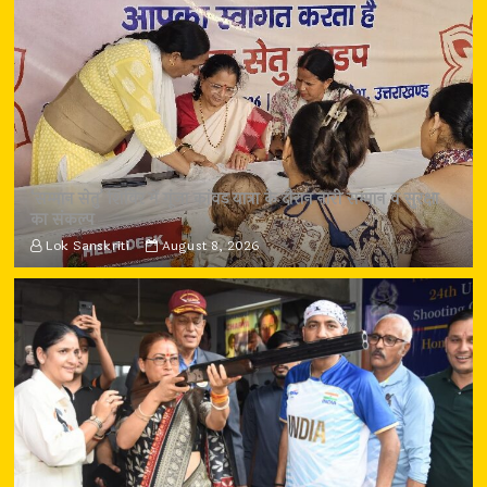
‘सम्मान सेतु’ शिविर में गूंजा कांवड़ यात्रा के दौरान नारी सम्मान व सुरक्षा
का संकल्प
Lok Sanskriti
August 8, 2026