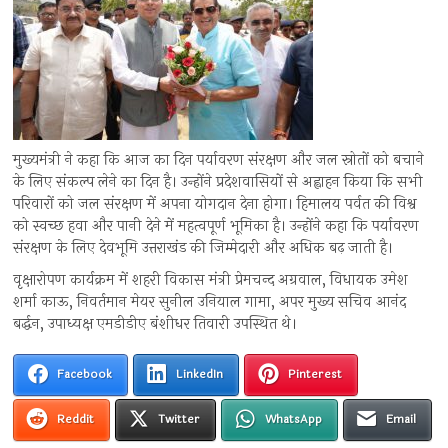
मुख्यमंत्री ने कहा कि आज का दिन पर्यावरण संरक्षण और जल स्रोतों को बचाने
के लिए संकल्प लेने का दिन है। उन्होंने प्रदेशवासियों से अह्वाहन किया कि सभी
परिवारों को जल संरक्षण में अपना योगदान देना होगा। हिमालय पर्वत की विश्व
को स्वच्छ हवा और पानी देने में महत्वपूर्ण भूमिका है। उन्होंने कहा कि पर्यावरण
संरक्षण के लिए देवभूमि उत्तराखंड की जिम्मेदारी और अधिक बढ़ जाती है।
वृक्षारोपण कार्यक्रम में शहरी विकास मंत्री प्रेमचन्द अग्रवाल, विधायक उमेश
शर्मा काऊ, निवर्तमान मेयर सुनील उनियाल गामा, अपर मुख्य सचिव आनंद
बर्द्धन, उपाध्यक्ष एमडीडीए बंशीधर तिवारी उपस्थित थे।
Facebook
LinkedIn
Pinterest
Reddit
Twitter
WhatsApp
Email