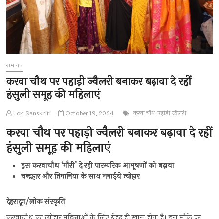
समाचार
करवा चौथ पर पहाड़ी ज्वैलरी बनाकर बढ़ावा दे रहीं
हंसुली समूह की महिलाएं
Lok Sanskriti
October 19, 2024
करवा चौथ
पहाड़ी ज्वैलरी
करवा चौथ पर पहाड़ी ज्वैलरी बनाकर बढ़ावा दे रहीं
हंसुली समूह की महिलाएं
इस करवाचौथ ‘गौरी’ दे रही पारम्परिक आभूषणों को बढ़ावा
चन्द्रहार और तिमानिया के साथ मनाईये त्योहार
देहरादून/लोक संस्कृति
करवाचौथ का त्योहार महिलाओं के लिए बेहद ही खास होता है। इस मौके पर