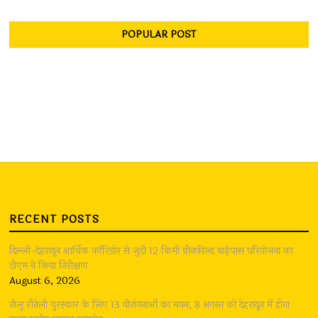
POPULAR POST
RECENT POSTS
दिल्ली-देहरादून आर्थिक कॉरिडोर से जुड़ी 12 किमी ग्रीनफील्ड बाईपास परियोजना का
डीएम ने किया निरीक्षण
August 6, 2026
तीलू रौतेली पुरस्कार के लिए 13 वीरांगनाओं का चयन, 8 अगस्त को देहरादून में होगा