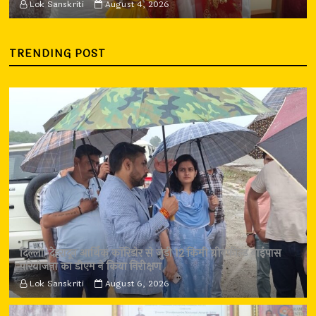
Lok Sanskriti
August 4, 2026
TRENDING POST
दिल्ली-देहरादून आर्थिक कॉरिडोर से जुड़ी 12 किमी ग्रीनफील्ड बाईपास
परियोजना का डीएम ने किया निरीक्षण
Lok Sanskriti
August 6, 2026