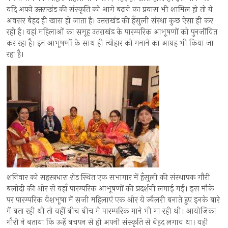
यदि अपने उत्तराखंड की संस्कृति को आगे बढ़ाने का प्रयास भी शामिल हो तो ये
अवसर बेहद ही खास हो जाता है। उत्तराखंड की हँसुली संस्था कुछ ऐसा ही कर
रही है। यहां महिलाओं का समूह उत्तराखंड के पारम्परिक आभूषणों को पुनर्जीवित
कर रहा है। इन आभूषणों के साथ ही त्योहार को मनाने का आग्रह भी किया जा
रहा है।
शनिवार को सहस्त्रधारा रोड स्थित एक सभागार में हँसुली की संस्थापक गौरी
बलोदी की ओर से यहाँ पारम्परिक आभूषणों की प्रदर्शनी लगाई गई। इस मौके
पर पारम्परिक वेशभूषा में सजी महिलाएं एक ओर ये ज्वैलरी बनाते हुए इनके बारे
में बता रही थी तो वहीं बीच बीच मे पारम्परिक गाने भी गा रही थी। आयोजिका
गौरी ने बताया कि उन्हें बचपन से ही अपनी संस्कृति से बेहद लगाव था। यही