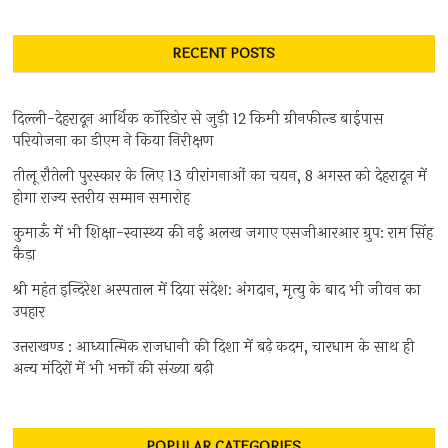
...
RECENT POSTS
दिल्ली-देहरादून आर्थिक कॉरिडोर से जुड़ी 12 किमी ग्रीनफील्ड बाईपास
परियोजना का डीएम ने किया निरीक्षण
तीलू रौतेली पुरस्कार के लिए 13 वीरांगनाओं का चयन, 8 अगस्त को देहरादून में
होगा राज्य स्तरीय सम्मान समारोह
कुमाऊँ में भी शिक्षा-स्वास्थ्य की नई अलख जगाए एसजीआरआर ग्रुप: राम सिंह
कैड़ा
श्री महंत इन्दिरेश अस्पताल में दिया संदेश: अंगदान, मृत्यु के बाद भी जीवन का
उपहार
उत्तराखण्ड : आध्यात्मिक राजधानी की दिशा में बढ़े कदम, चारधाम के साथ ही
अन्य मंदिरों में भी भक्तों की संख्या बढ़ी
POPULAR CATEGORIES