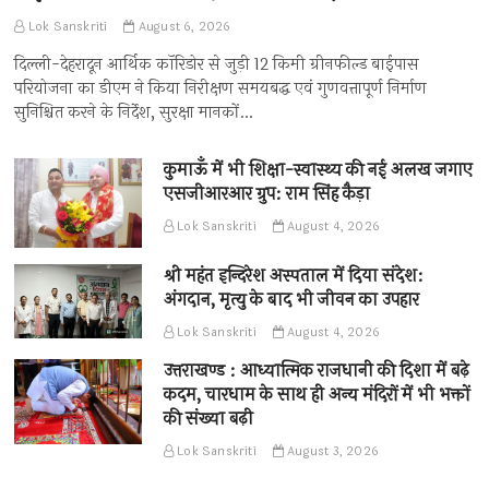
Lok Sanskriti
August 6, 2026
दिल्ली-देहरादून आर्थिक कॉरिडोर से जुड़ी 12 किमी ग्रीनफील्ड बाईपास
परियोजना का डीएम ने किया निरीक्षण समयबद्ध एवं गुणवत्तापूर्ण निर्माण
सुनिश्चित करने के निर्देश, सुरक्षा मानकों…
कुमाऊँ में भी शिक्षा-स्वास्थ्य की नई अलख जगाए
एसजीआरआर ग्रुप: राम सिंह कैड़ा
Lok Sanskriti
August 4, 2026
श्री महंत इन्दिरेश अस्पताल में दिया संदेश:
अंगदान, मृत्यु के बाद भी जीवन का उपहार
Lok Sanskriti
August 4, 2026
उत्तराखण्ड : आध्यात्मिक राजधानी की दिशा में बढ़े
कदम, चारधाम के साथ ही अन्य मंदिरों में भी भक्तों
की संख्या बढ़ी
Lok Sanskriti
August 3, 2026