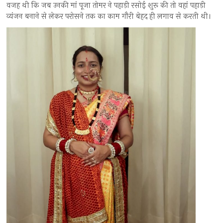
वजह थी कि जब उनकी मां पूजा तोमर ने पहाड़ी रसोई शुरू की तो वहां पहाड़ी
व्यंजन बनाने से लेकर परोसने तक का काम गौरी बेहद ही लगाव से करती थी।