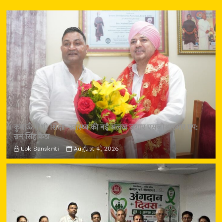
कुमाऊँ में भी शिक्षा-स्वास्थ्य की नई अलख जगाए एसजीआरआर ग्रुप:
राम सिंह कैड़ा
Lok Sanskriti
August 4, 2026