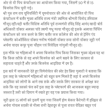
ओर से वी पिच कंपटीशन का आयोजन किया गया, जिसमें 50 में से 15
बिजनेस पिच चुनी गई।
श्री गुरु राम राय यूनिवर्सिटी में वूमनोवाटर की ओर से आयोजित वी पिच
कंपटीशन में बतौर मुख्य अतिथि राज्य मंत्री उद्यमिता श्रीमती विनोद उनियाल
मौजूद रहीं।वही बतौर विशिष्ट अतिथि पूर्व राज्यमंत्री रविंद्र सिंह आनंद खादी बोर्ड
अधिकारी डॉक्टर अलका पांडे उद्यमी मधु मरवा मौजूद रहे इसके अलावा पिचिंग
कंपटीशन को जज करने के लिए बतौर जज कॉलेज की ओर से ट्रेनिंग एंड
प्लेसमेंट कोऑर्डिनेटर डॉक्टर मनीष मंडोली डॉक्टर रूपा सोनी डॉक्टर जूही गर्ग
अर्चना यादव कपूर पूजा चौहान एवं निवेदिता गांगुली मौजूद रहे।
इस मौके पर महिलाओं ने अपना बिजनेस पिच किया जिसका मुख्य उद्देश्य यह था
कि किस तरीके से वह अपने बिजनेस को आगे बढ़ाने के लिए सरकार से
सहायता चाहते हैं और उनके बिजनेस आइडिया में दम है।
इस बारे में जानकारी देते हुए विमेनोवेटर की स्टेट हेड प्रिया गुलाटी ने बताया कि
इस तरह के प्लेटफार्म महिलाओं को बहुत कम मिलते हैं जहां वे अपने बिजनेस
आइडिया को लोगों के आगे रख सके और उसके लिए सरकार से अपेक्षा कर
सके कि वह उसको फंड करें इस तरह के प्लेटफार्म की आजकल बहुत ज्यादा
जरूरत है उसी को दिमाग में रखते हुए यह एक प्रयास किया गया।
जूरी द्वारा 15 लोगों को इसमें चुना गया जिसमें होम बेकार कैटेगरी में हरिद्वार से
अर्चना गोयल रुड़की से नीला रानी देहरादून से पूजा रावत वेदिका खट्टर एवं