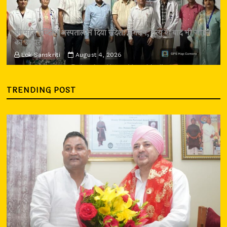
श्री महंत इन्दिरेश अस्पताल में दिया संदेश: अंगदान, मृत्यु के बाद भी जीवन
का उपहार
Lok Sanskriti
August 4, 2026
TRENDING POST