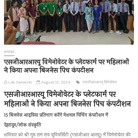
समाचार
एसजीआरआरयू विमेनोवेटर के प्लेटफार्म पर महिलाओं
ने किया अपना बिजनेस पिच कंपटीशन
Lok Sanskriti
August 12, 2024
एसजीआरआरयू विमेनोवेटर
एसजीआरआरयू विमेनोवेटर के प्लेटफार्म पर
महिलाओं ने किया अपना बिजनेस पिच कंपटीशन
15 बिजनेस आइडिया प्रतिभाग करेंगे नेशनल पिचिंग कंपटीशन में
देहरादून/लोक संस्कृति
शनिवार को श्री गुरु राम राय यूनिवर्सिटी (एसजीआर आरयू) में विमेनोवेटर की