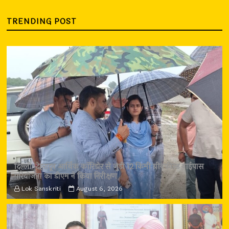
TRENDING POST
दिल्ली-देहरादून आर्थिक कॉरिडोर से जुड़ी 12 किमी ग्रीनफील्ड बाईपास
परियोजना का डीएम ने किया निरीक्षण
Lok Sanskriti
August 6, 2026