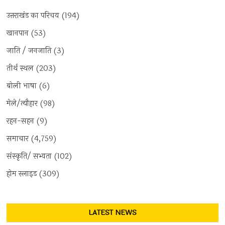
उत्तराखंड का परिचय
(194)
खानपान
(53)
जाति / जनजाति
(3)
तीर्थ स्थल
(203)
बोली भाषा
(6)
मेले/त्यौहार
(98)
रहन-सहन
(9)
समाचार
(4,759)
संस्कृति/ सभ्यता
(102)
होम स्लाइड
(309)
LATEST NEWS