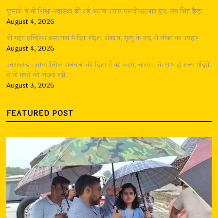
कुमाऊँ में भी शिक्षा-स्वास्थ्य की नई अलख जगाए एसजीआरआर ग्रुप: राम सिंह कैड़ा
August 4, 2026
श्री महंत इन्दिरेश अस्पताल में दिया संदेश: अंगदान, मृत्यु के बाद भी जीवन का उपहार
August 4, 2026
उत्तराखण्ड : आध्यात्मिक राजधानी की दिशा में बढ़े कदम, चारधाम के साथ ही अन्य मंदिरों
में भी भक्तों की संख्या बढ़ी
August 3, 2026
FEATURED POST