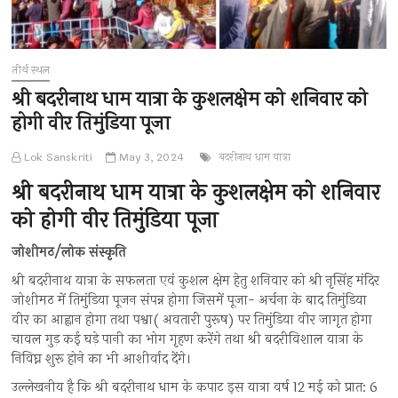
तीर्थ स्थल
श्री बदरीनाथ धाम यात्रा के कुशलक्षेम को शनिवार को
होगी वीर तिमुंडिया पूजा
Lok Sanskriti
May 3, 2024
बदरीनाथ धाम यात्रा
श्री बदरीनाथ धाम यात्रा के कुशलक्षेम को शनिवार
को होगी वीर तिमुंडिया पूजा
जोशीमठ/लोक संस्कृति
श्री बदरीनाथ यात्रा के सफलता एवं कुशल क्षेम हेतु शनिवार को श्री नृसिंह मंदिर
जोशीमठ में तिमुंडिया पूजन संपन्न होगा जिसमें पूजा- अर्चना के बाद तिमुंडिया
वीर का आह्वान होगा तथा पश्वा( अवतारी पुरूष) पर तिमुंडिया वीर जागृत होगा
चावल गुड़ कई घड़े पानी का भोग गृहण करेंगे तथा श्री बदरीविशाल यात्रा के
निविघ्न शुरू होने का भी आशीर्वाद देंगे।
उल्लेखनीय है कि श्री बदरीनाथ धाम के कपाट इस यात्रा वर्ष 12 मई को प्रात: 6