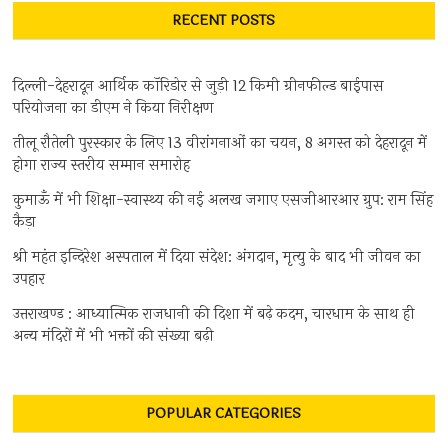
RECENT POSTS
दिल्ली-देहरादून आर्थिक कॉरिडोर से जुड़ी 12 किमी ग्रीनफील्ड बाईपास
परियोजना का डीएम ने किया निरीक्षण
तीलू रौतेली पुरस्कार के लिए 13 वीरांगनाओं का चयन, 8 अगस्त को देहरादून में
होगा राज्य स्तरीय सम्मान समारोह
कुमाऊँ में भी शिक्षा-स्वास्थ्य की नई अलख जगाए एसजीआरआर ग्रुप: राम सिंह
कैड़ा
श्री महंत इन्दिरेश अस्पताल में दिया संदेश: अंगदान, मृत्यु के बाद भी जीवन का
उपहार
उत्तराखण्ड : आध्यात्मिक राजधानी की दिशा में बढ़े कदम, चारधाम के साथ ही
अन्य मंदिरों में भी भक्तों की संख्या बढ़ी
POPULAR CATEGORIES