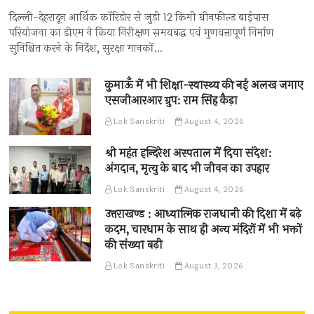
दिल्ली-देहरादून आर्थिक कॉरिडोर से जुड़ी 12 किमी ग्रीनफील्ड बाईपास
परियोजना का डीएम ने किया निरीक्षण समयबद्ध एवं गुणवत्तापूर्ण निर्माण
सुनिश्चित करने के निर्देश, सुरक्षा मानकों…
कुमाऊँ में भी शिक्षा-स्वास्थ्य की नई अलख जगाए
एसजीआरआर ग्रुप: राम सिंह कैड़ा
Lok Sanskriti
August 4, 2026
श्री महंत इन्दिरेश अस्पताल में दिया संदेश:
अंगदान, मृत्यु के बाद भी जीवन का उपहार
Lok Sanskriti
August 4, 2026
उत्तराखण्ड : आध्यात्मिक राजधानी की दिशा में बढ़े
कदम, चारधाम के साथ ही अन्य मंदिरों में भी भक्तों
की संख्या बढ़ी
Lok Sanskriti
August 3, 2026