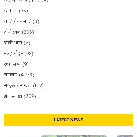
उत्तराखंड का परिचय
(194)
खानपान
(53)
जाति / जनजाति
(3)
तीर्थ स्थल
(203)
बोली भाषा
(6)
मेले/त्यौहार
(98)
रहन-सहन
(9)
समाचार
(4,759)
संस्कृति/ सभ्यता
(102)
होम स्लाइड
(309)
LATEST NEWS