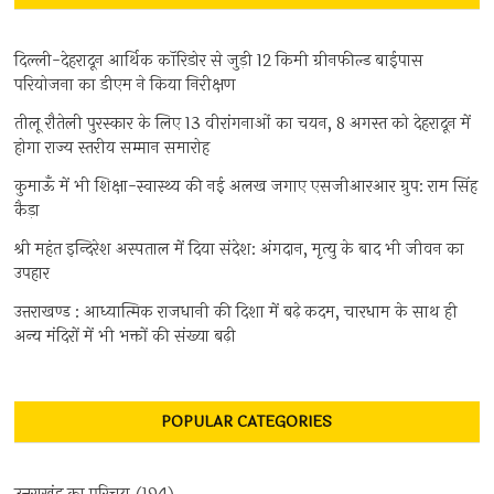
दिल्ली-देहरादून आर्थिक कॉरिडोर से जुड़ी 12 किमी ग्रीनफील्ड बाईपास
परियोजना का डीएम ने किया निरीक्षण
तीलू रौतेली पुरस्कार के लिए 13 वीरांगनाओं का चयन, 8 अगस्त को देहरादून में
होगा राज्य स्तरीय सम्मान समारोह
कुमाऊँ में भी शिक्षा-स्वास्थ्य की नई अलख जगाए एसजीआरआर ग्रुप: राम सिंह
कैड़ा
श्री महंत इन्दिरेश अस्पताल में दिया संदेश: अंगदान, मृत्यु के बाद भी जीवन का
उपहार
उत्तराखण्ड : आध्यात्मिक राजधानी की दिशा में बढ़े कदम, चारधाम के साथ ही
अन्य मंदिरों में भी भक्तों की संख्या बढ़ी
POPULAR CATEGORIES