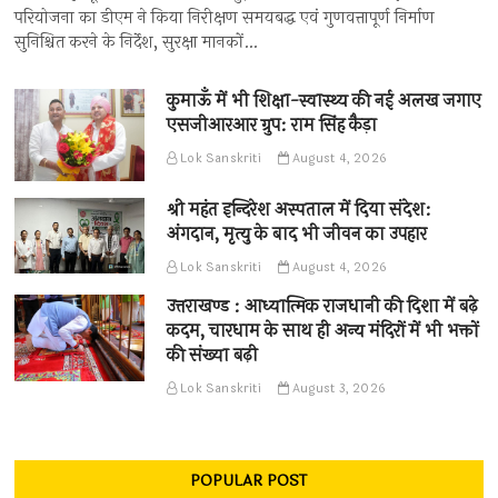
परियोजना का डीएम ने किया निरीक्षण समयबद्ध एवं गुणवत्तापूर्ण निर्माण
सुनिश्चित करने के निर्देश, सुरक्षा मानकों…
कुमाऊँ में भी शिक्षा-स्वास्थ्य की नई अलख जगाए
एसजीआरआर ग्रुप: राम सिंह कैड़ा
Lok Sanskriti
August 4, 2026
श्री महंत इन्दिरेश अस्पताल में दिया संदेश:
अंगदान, मृत्यु के बाद भी जीवन का उपहार
Lok Sanskriti
August 4, 2026
उत्तराखण्ड : आध्यात्मिक राजधानी की दिशा में बढ़े
कदम, चारधाम के साथ ही अन्य मंदिरों में भी भक्तों
की संख्या बढ़ी
Lok Sanskriti
August 3, 2026
POPULAR POST