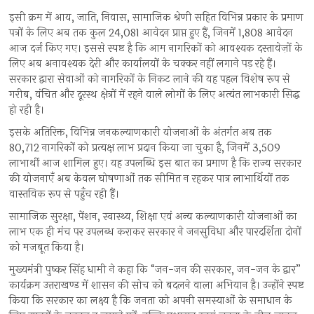
इसी क्रम में आय, जाति, निवास, सामाजिक श्रेणी सहित विभिन्न प्रकार के प्रमाण
पत्रों के लिए अब तक कुल 24,081 आवेदन प्राप्त हुए हैं, जिनमें 1,808 आवेदन
आज दर्ज किए गए। इससे स्पष्ट है कि आम नागरिकों को आवश्यक दस्तावेज़ों के
लिए अब अनावश्यक देरी और कार्यालयों के चक्कर नहीं लगाने पड़ रहे हैं।
सरकार द्वारा सेवाओं को नागरिकों के निकट लाने की यह पहल विशेष रूप से
गरीब, वंचित और दूरस्थ क्षेत्रों में रहने वाले लोगों के लिए अत्यंत लाभकारी सिद्ध
हो रही है।
इसके अतिरिक्त, विभिन्न जनकल्याणकारी योजनाओं के अंतर्गत अब तक
80,712 नागरिकों को प्रत्यक्ष लाभ प्रदान किया जा चुका है, जिनमें 3,509
लाभार्थी आज शामिल हुए। यह उपलब्धि इस बात का प्रमाण है कि राज्य सरकार
की योजनाएँ अब केवल घोषणाओं तक सीमित न रहकर पात्र लाभार्थियों तक
वास्तविक रूप से पहुँच रही हैं।
सामाजिक सुरक्षा, पेंशन, स्वास्थ्य, शिक्षा एवं अन्य कल्याणकारी योजनाओं का
लाभ एक ही मंच पर उपलब्ध कराकर सरकार ने जनसुविधा और पारदर्शिता दोनों
को मजबूत किया है।
मुख्यमंत्री पुष्कर सिंह धामी ने कहा कि “जन-जन की सरकार, जन-जन के द्वार”
कार्यक्रम उत्तराखण्ड में शासन की सोच को बदलने वाला अभियान है। उन्होंने स्पष्ट
किया कि सरकार का लक्ष्य है कि जनता को अपनी समस्याओं के समाधान के