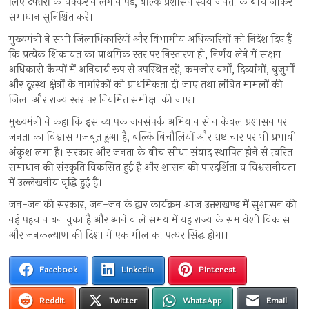
लिए दफ्तरों के चक्कर न लगाने पड़ें, बल्कि प्रशासन स्वयं जनता के बीच जाकर
समाधान सुनिश्चित करे।
मुख्यमंत्री ने सभी जिलाधिकारियों और विभागीय अधिकारियों को निर्देश दिए हैं
कि प्रत्येक शिकायत का प्राथमिक स्तर पर निस्तारण हो, निर्णय लेने में सक्षम
अधिकारी कैम्पों में अनिवार्य रूप से उपस्थित रहें, कमजोर वर्गों, दिव्यांगों, बुज़ुर्गों
और दूरस्थ क्षेत्रों के नागरिकों को प्राथमिकता दी जाए तथा लंबित मामलों की
जिला और राज्य स्तर पर नियमित समीक्षा की जाए।
मुख्यमंत्री ने कहा कि इस व्यापक जनसंपर्क अभियान से न केवल प्रशासन पर
जनता का विश्वास मजबूत हुआ है, बल्कि बिचौलियों और भ्रष्टाचार पर भी प्रभावी
अंकुश लगा है। सरकार और जनता के बीच सीधा संवाद स्थापित होने से त्वरित
समाधान की संस्कृति विकसित हुई है और शासन की पारदर्शिता व विश्वसनीयता
में उल्लेखनीय वृद्धि हुई है।
जन-जन की सरकार, जन-जन के द्वार कार्यक्रम आज उत्तराखण्ड में सुशासन की
नई पहचान बन चुका है और आने वाले समय में यह राज्य के समावेशी विकास
और जनकल्याण की दिशा में एक मील का पत्थर सिद्ध होगा।
Facebook
LinkedIn
Pinterest
Reddit
Twitter
WhatsApp
Email