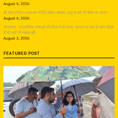
August 4, 2026
श्री महंत इन्दिरेश अस्पताल में दिया संदेश: अंगदान, मृत्यु के बाद भी जीवन का उपहार
August 4, 2026
उत्तराखण्ड : आध्यात्मिक राजधानी की दिशा में बढ़े कदम, चारधाम के साथ ही अन्य मंदिरों
में भी भक्तों की संख्या बढ़ी
August 3, 2026
FEATURED POST