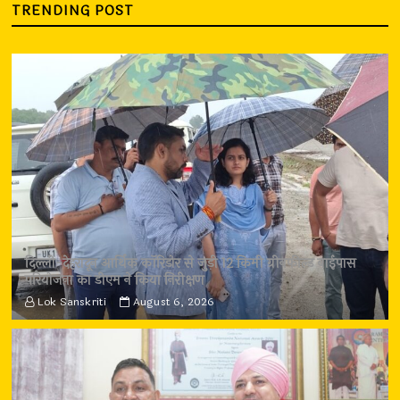
TRENDING POST
दिल्ली-देहरादून आर्थिक कॉरिडोर से जुड़ी 12 किमी ग्रीनफील्ड बाईपास
परियोजना का डीएम ने किया निरीक्षण
Lok Sanskriti
August 6, 2026