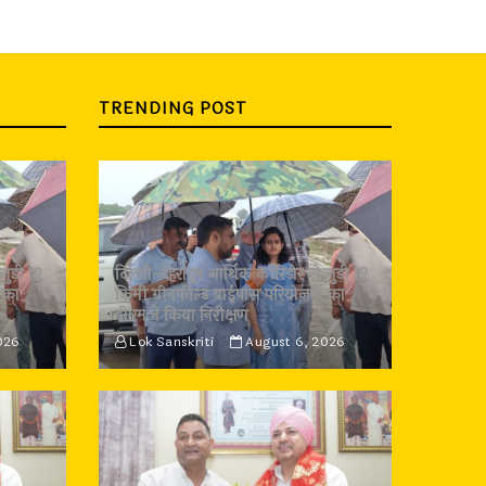
TRENDING POST
जुड़ी 12
दिल्ली-देहरादून आर्थिक कॉरिडोर से जुड़ी 12
 का
किमी ग्रीनफील्ड बाईपास परियोजना का
डीएम ने किया निरीक्षण
026
Lok Sanskriti
August 6, 2026