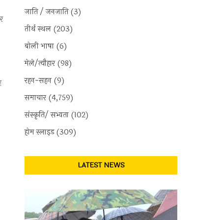
जाति / जनजाति
(3)
कर
तीर्थ स्थल
(203)
बोली भाषा
(6)
मेले/त्यौहार
(98)
रहन-सहन
(9)
ए
समाचार
(4,759)
संस्कृति/ सभ्यता
(102)
होम स्लाइड
(309)
LATEST NEWS