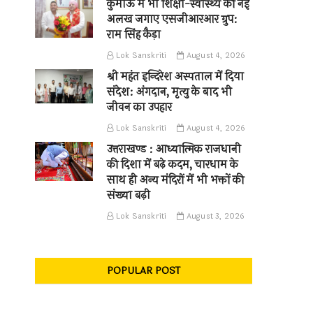
कुमाऊँ में भी शिक्षा-स्वास्थ्य की नई
अलख जगाए एसजीआरआर ग्रुप:
राम सिंह कैड़ा
Lok Sanskriti
August 4, 2026
श्री महंत इन्दिरेश अस्पताल में दिया
संदेश: अंगदान, मृत्यु के बाद भी
जीवन का उपहार
Lok Sanskriti
August 4, 2026
उत्तराखण्ड : आध्यात्मिक राजधानी
की दिशा में बढ़े कदम, चारधाम के
साथ ही अन्य मंदिरों में भी भक्तों की
संख्या बढ़ी
Lok Sanskriti
August 3, 2026
POPULAR POST