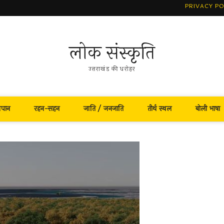
PRIVACY PO
लोक संस्कृति
उत्तराखंड की धरोहर
नपान
रहन-सहन
जाति / जनजाति
तीर्थ स्थल
बोली भाषा