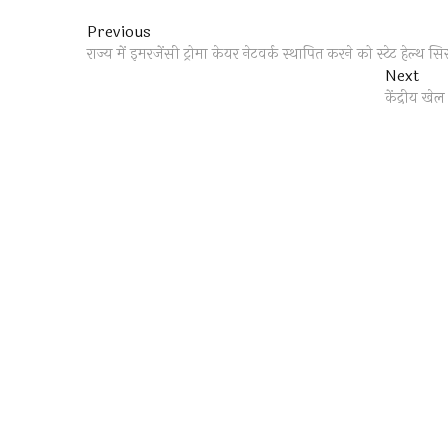
Post
Previous
Previous
post:
राज्य में इमरजेंसी ट्रोमा केयर नेटवर्क स्थापित करने को स्टेट हेल्थ सि
navigation
Nex
Next
post
केंद्रीय खेल