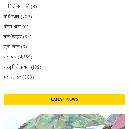
जाति / जनजाति
(3)
तीर्थ स्थल
(203)
बोली भाषा
(6)
मेले/त्यौहार
(98)
रहन-सहन
(9)
समाचार
(4,759)
संस्कृति/ सभ्यता
(102)
होम स्लाइड
(309)
LATEST NEWS