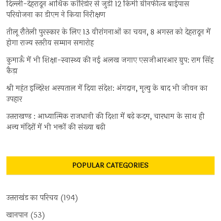
दिल्ली-देहरादून आर्थिक कॉरिडोर से जुड़ी 12 किमी ग्रीनफील्ड बाईपास
परियोजना का डीएम ने किया निरीक्षण
तीलू रौतेली पुरस्कार के लिए 13 वीरांगनाओं का चयन, 8 अगस्त को देहरादून में
होगा राज्य स्तरीय सम्मान समारोह
कुमाऊँ में भी शिक्षा-स्वास्थ्य की नई अलख जगाए एसजीआरआर ग्रुप: राम सिंह
कैड़ा
श्री महंत इन्दिरेश अस्पताल में दिया संदेश: अंगदान, मृत्यु के बाद भी जीवन का
उपहार
उत्तराखण्ड : आध्यात्मिक राजधानी की दिशा में बढ़े कदम, चारधाम के साथ ही
अन्य मंदिरों में भी भक्तों की संख्या बढ़ी
POPULAR CATEGORIES
उत्तराखंड का परिचय
(194)
खानपान
(53)