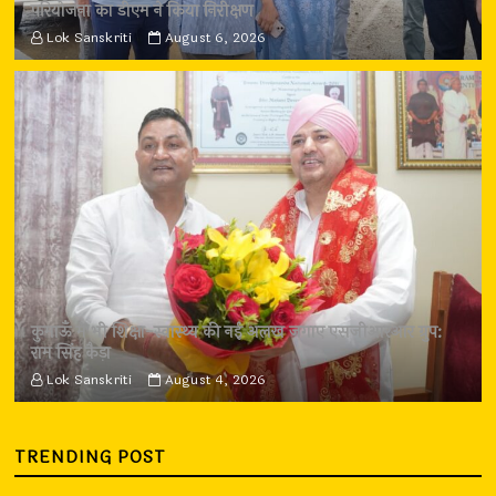
परियोजना का डीएम ने किया निरीक्षण
Lok Sanskriti
August 6, 2026
कुमाऊँ में भी शिक्षा-स्वास्थ्य की नई अलख जगाए एसजीआरआर ग्रुप:
राम सिंह कैड़ा
Lok Sanskriti
August 4, 2026
TRENDING POST