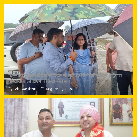
दिल्ली-देहरादून आर्थिक कॉरिडोर से जुड़ी 12 किमी ग्रीनफील्ड बाईपास
परियोजना का डीएम ने किया निरीक्षण
Lok Sanskriti
August 6, 2026