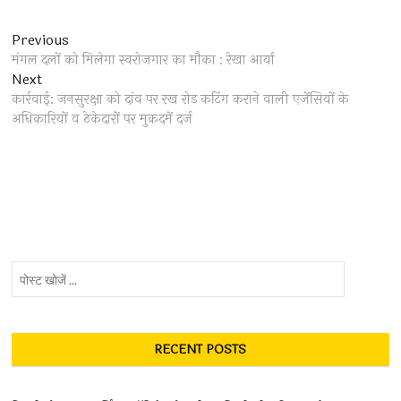
Post
Previous
Previous
post:
मंगल दलों को मिलेगा स्वरोजगार का मौका : रेखा आर्या
navigation
Next
Next
post:
कार्रवाई: जनसुरक्षा को दांव पर रख रोड कटिंग कराने वाली एजेंसियों के
अधिकारियों व ठेकेदारों पर मुकदमें दर्ज
पोस्ट
खोजें
...
RECENT POSTS