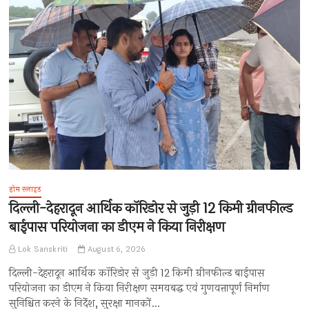
होम स्लाइड
दिल्ली-देहरादून आर्थिक कॉरिडोर से जुड़ी 12 किमी ग्रीनफील्ड
बाईपास परियोजना का डीएम ने किया निरीक्षण
Lok Sanskriti
August 6, 2026
दिल्ली-देहरादून आर्थिक कॉरिडोर से जुड़ी 12 किमी ग्रीनफील्ड बाईपास
परियोजना का डीएम ने किया निरीक्षण समयबद्ध एवं गुणवत्तापूर्ण निर्माण
सुनिश्चित करने के निर्देश, सुरक्षा मानकों…