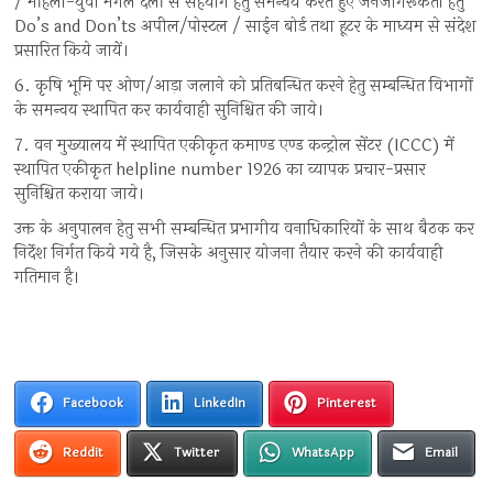
/ महिला-युवा मंगल दलों से सहयोग हेतु समन्वय करते हुए जनजागरूकता हेतु
Do’s and Don’ts अपील/पोस्टल / साईन बोर्ड तथा हूटर के माध्यम से संदेश
प्रसारित किये जायें।
6. कृषि भूमि पर ओण/आड़ा जलाने को प्रतिबन्धित करने हेतु सम्बन्धित विभागों
के समन्वय स्थापित कर कार्यवाही सुनिश्चित की जाये।
7. वन मुख्यालय में स्थापित एकीकृत कमाण्ड एण्ड कन्ट्रोल सेंटर (ICCC) में
स्थापित एकीकृत helpline number 1926 का व्यापक प्रचार-प्रसार
सुनिश्चित कराया जाये।
उक्त के अनुपालन हेतु सभी सम्बन्धित प्रभागीय वनाधिकारियों के साथ बैठक कर
निर्देश निर्गत किये गये है, जिसके अनुसार योजना तैयार करने की कार्यवाही
गतिमान है।
Facebook
LinkedIn
Pinterest
Reddit
Twitter
WhatsApp
Email