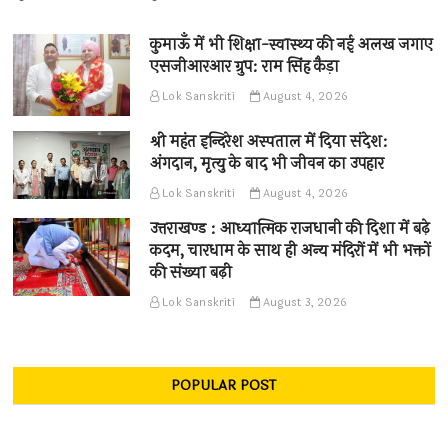
कुमाऊँ में भी शिक्षा-स्वास्थ्य की नई अलख जगाए
एसजीआरआर ग्रुप: राम सिंह कैड़ा
Lok Sanskriti
August 4, 2026
श्री महंत इन्दिरेश अस्पताल में दिया संदेश:
अंगदान, मृत्यु के बाद भी जीवन का उपहार
Lok Sanskriti
August 4, 2026
उत्तराखण्ड : आध्यात्मिक राजधानी की दिशा में बढ़े
कदम, चारधाम के साथ ही अन्य मंदिरों में भी भक्तों
की संख्या बढ़ी
Lok Sanskriti
August 3, 2026
POPULAR POST