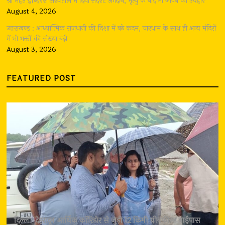
श्री महंत इन्दिरेश अस्पताल में दिया संदेश: अंगदान, मृत्यु के बाद भी जीवन का उपहार
August 4, 2026
उत्तराखण्ड : आध्यात्मिक राजधानी की दिशा में बढ़े कदम, चारधाम के साथ ही अन्य मंदिरों
में भी भक्तों की संख्या बढ़ी
August 3, 2026
FEATURED POST
दिल्ली-देहरादून आर्थिक कॉरिडोर से जुड़ी 12 किमी ग्रीनफील्ड बाईपास