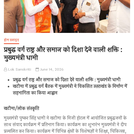
होम स्लाइड
प्रबुद्ध वर्ग राष्ट्र और समाज को दिशा देने वाली शक्ति :
मुख्यमंत्री धामी
Lok Sanskriti
June 14, 2026
प्रबुद्ध वर्ग राष्ट्र और समाज को दिशा देने वाली शक्ति : मुख्यमंत्री धामी
खटीमा में प्रबुद्ध वर्ग बैठक में मुख्यमंत्री ने विकसित उत्तराखंड के निर्माण में
सहभागिता का किया आह्वान
खटीमा/लोक संस्कृति
मुख्यमंत्री पुष्कर सिंह धामी ने खटीमा के निजी होटल में आयोजित प्रबुद्धजनों के
साथ संवाद कार्यक्रम में प्रतिभाग किया। कार्यक्रम का शुभारंभ मुख्यमंत्री ने दीप
प्रज्वलित कर किया। कार्यक्रम में विभिन्न क्षेत्रों के विशेषज्ञों ने शिक्षा, चिकित्सा,