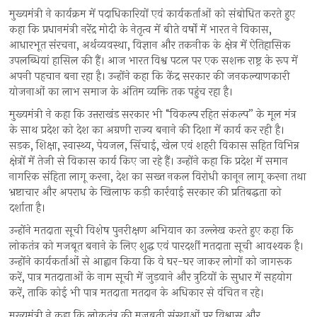
मुख्यमंत्री ने कार्यक्रम में पदाधिकारियों एवं कार्यकर्ताओं को संबोधित करते हुए
कहा कि प्रधानमंत्री नरेंद्र मोदी के नेतृत्व में बीते वर्षों में भारत ने विकास,
आधारभूत संरचना, अर्थव्यवस्था, विज्ञान और तकनीक के क्षेत्र में ऐतिहासिक
उपलब्धियां हासिल की हैं। आज भारत विश्व पटल पर एक सशक्त राष्ट्र के रूप में
अपनी पहचान बना रहा है। उन्होंने कहा कि केंद्र सरकार की जनकल्याणकारी
योजनाओं का लाभ समाज के अंतिम व्यक्ति तक पहुंच रहा है।
मुख्यमंत्री ने कहा कि उत्तराखंड सरकार भी “विकल्प रहित संकल्प” के मूल मंत्र
के साथ प्रदेश को देश का अग्रणी राज्य बनाने की दिशा में कार्य कर रही है।
सड़क, शिक्षा, स्वास्थ्य, पेयजल, सिंचाई, खेल एवं शहरी विकास सहित विभिन्न
क्षेत्रों में तेजी से विकास कार्य किए जा रहे हैं। उन्होंने कहा कि प्रदेश में समान
नागरिक संहिता लागू करना, देश का सख्त नकल विरोधी कानून लागू करना तथा
भ्रष्टाचार और अपराध के खिलाफ कड़ी कार्रवाई सरकार की प्रतिबद्धता को
दर्शाता है।
उन्होंने मतदाता सूची विशेष पुनरीक्षण अभियान का उल्लेख करते हुए कहा कि
लोकतंत्र को मजबूत बनाने के लिए शुद्ध एवं पारदर्शी मतदाता सूची आवश्यक है।
उन्होंने कार्यकर्ताओं से आह्वान किया कि वे घर-घर जाकर लोगों को जागरूक
करें, पात्र मतदाताओं के नाम सूची में जुड़वाने और त्रुटियों के सुधार में सहयोग
करें, ताकि कोई भी पात्र मतदाता मतदान के अधिकार से वंचित न रहे।
मुख्यमंत्री ने कहा कि लोकतंत्र की मजबूती संस्थाओं पर विश्वास और