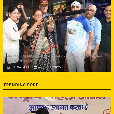
उत्तराखंड: युवा निशानेबाजों पर जसपाल राणा के सपने को साकार करने
की जिम्मेदारी : रेखा आर्या
Lok Sanskriti
August 8, 2026
TRENDING POST