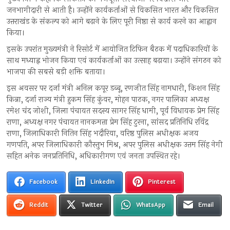
जनभागीदारी से आती है। उन्होंने कार्यकर्ताओं से विकसित भारत और विकसित
उत्तराखंड के संकल्प को आगे बढ़ाने के लिए पूरी निष्ठा से कार्य करने का आह्वान
किया।
इसके उपरांत मुख्यमंत्री ने रिसोर्ट में आयोजित टिफिन बैठक में पदाधिकारियों के
साथ मध्याह्न भोजन किया एवं कार्यकर्ताओं का उत्साह बढ़ाया। उन्होंने संगठन को
भाजपा की सबसे बड़ी शक्ति बताया।
इस अवसर पर दर्जा मंत्री अनिल कपूर डब्बू, रणजीत सिंह नामधारी, किशन सिंह
किन्ना, दर्जा राज्य मंत्री हुकम सिंह कुंवर, मोहन पाठक, नगर पालिका अध्यक्ष
रमेश चंद जोशी, जिला पंचायत सदस्य सागर सिंह धामी, पूर्व विधायक प्रेम सिंह
राणा, अध्यक्ष नगर पंचायत नानकमत्ता प्रेम सिंह टुरना, सांसद प्रतिनिधि रविंद्र
राणा, जिलाधिकारी नितिन सिंह भदौरिया, वरिष्ठ पुलिस अधीक्षक अजय
गणपति, अपर जिलाधिकारी कौस्तुभ मिश्र, अपर पुलिस अधीक्षक उत्तम सिंह नेगी
सहित अनेक जनप्रतिनिधि, अधिकारीगण एवं जनता उपस्थित रहे।
Facebook
LinkedIn
Pinterest
Reddit
Twitter
WhatsApp
Email