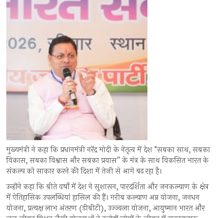
मुख्यमंत्री ने कहा कि प्रधानमंत्री नरेंद्र मोदी के नेतृत्व में देश “सबका साथ, सबका
विकास, सबका विश्वास और सबका प्रयास” के मंत्र के साथ विकसित भारत के
संकल्प को साकार करने की दिशा में तेजी से आगे बढ़ रहा है।
उन्होंने कहा कि बीते वर्षों में देश ने सुशासन, पारदर्शिता और जनकल्याण के क्षेत्र
में ऐतिहासिक उपलब्धियां हासिल की हैं। गरीब कल्याण अन्न योजना, जनधन
योजना, प्रत्यक्ष लाभ अंतरण (डीबीटी), उज्ज्वला योजना, आयुष्मान भारत और