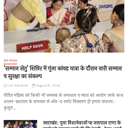
होम स्लाइड
‘सम्मान सेतु’ शिविर में गूंजा कांवड़ यात्रा के दौरान नारी सम्मान
व सुरक्षा का संकल्प
Lok Sanskriti
August 8, 2026
पीड़ित महिला को किसी भी समस्या के समाधान व न्याय को आयोग उनके साथ
शासन-प्रशासन के समन्वय से ऑन-द-स्पॉट निस्तारण ही हमारा संकल्प :
कुसुम…
उत्तराखंड: युवा निशानेबाजों पर जसपाल राणा के