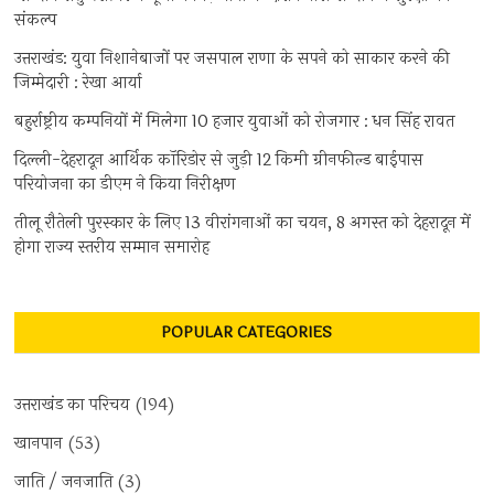
संकल्प
उत्तराखंड: युवा निशानेबाजों पर जसपाल राणा के सपने को साकार करने की
जिम्मेदारी : रेखा आर्या
बहुर्राष्ट्रीय कम्पनियों में मिलेगा 10 हजार युवाओं को रोजगार : धन सिंह रावत
दिल्ली-देहरादून आर्थिक कॉरिडोर से जुड़ी 12 किमी ग्रीनफील्ड बाईपास
परियोजना का डीएम ने किया निरीक्षण
तीलू रौतेली पुरस्कार के लिए 13 वीरांगनाओं का चयन, 8 अगस्त को देहरादून में
होगा राज्य स्तरीय सम्मान समारोह
POPULAR CATEGORIES
उत्तराखंड का परिचय
(194)
खानपान
(53)
जाति / जनजाति
(3)