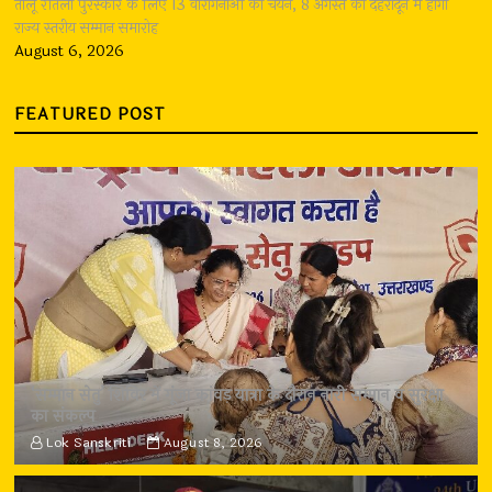
तीलू रौतेली पुरस्कार के लिए 13 वीरांगनाओं का चयन, 8 अगस्त को देहरादून में होगा
राज्य स्तरीय सम्मान समारोह
August 6, 2026
FEATURED POST
‘सम्मान सेतु’ शिविर में गूंजा कांवड़ यात्रा के दौरान नारी सम्मान व सुरक्षा
का संकल्प
Lok Sanskriti
August 8, 2026