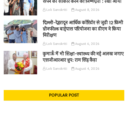
सपने को साकार करने की जिम्मेदारी : रेखा आर्या
Lok Sanskriti
August 8, 2026
दिल्ली-देहरादून आर्थिक कॉरिडोर से जुड़ी 12 किमी
ग्रीनफील्ड बाईपास परियोजना का डीएम ने किया
निरीक्षण
Lok Sanskriti
August 6, 2026
कुमाऊँ में भी शिक्षा-स्वास्थ्य की नई अलख जगाए
एसजीआरआर ग्रुप: राम सिंह कैड़ा
Lok Sanskriti
August 4, 2026
POPULAR POST