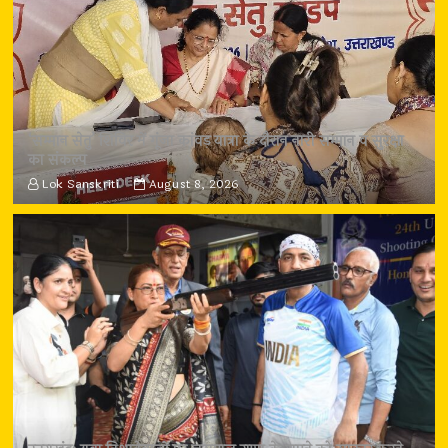
‘सम्मान सेतु’ शिविर में गूंजा कांवड़ यात्रा के दौरान नारी सम्मान व सुरक्षा
का संकल्प
Lok Sanskriti
August 8, 2026