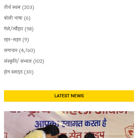
तीर्थ स्थल
(203)
बोली भाषा
(6)
मेले/त्यौहार
(98)
रहन-सहन
(9)
समाचार
(4,760)
संस्कृति/ सभ्यता
(102)
होम स्लाइड
(311)
LATEST NEWS