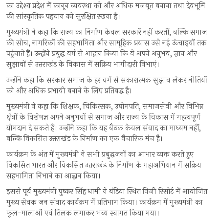
का उद्देश्य प्रदेश में कानून व्यवस्था को और अधिक मजबूत बनाना तथा देवभूमि
की सांस्कृतिक पहचान को सुरक्षित रखना है।
मुख्यमंत्री ने कहा कि राज्य का निर्माण केवल सरकारें नहीं करतीं, बल्कि समाज
की सोच, नागरिकों की सहभागिता और सामूहिक प्रयास उसे नई ऊंचाइयों तक
पहुंचाते हैं। उन्होंने प्रबुद्ध वर्ग से आह्वान किया कि वे अपने अनुभव, ज्ञान और
सुझावों से उत्तराखंड के विकास में सक्रिय भागीदारी निभाएं।
उन्होंने कहा कि सरकार समाज के हर वर्ग से सकारात्मक सुझाव लेकर नीतियों
को और अधिक प्रभावी बनाने के लिए प्रतिबद्ध है।
मुख्यमंत्री ने कहा कि शिक्षक, चिकित्सक, उद्योगपति, समाजसेवी और विभिन्न
क्षेत्रों के विशेषज्ञ अपने अनुभवों से समाज और राज्य के विकास में महत्वपूर्ण
योगदान दे सकते हैं। उन्होंने कहा कि यह बैठक केवल संवाद का माध्यम नहीं,
बल्कि विकसित उत्तराखंड के निर्माण का एक वैचारिक मंच है।
कार्यक्रम के अंत में मुख्यमंत्री ने सभी प्रबुद्धजनों का आभार व्यक्त करते हुए
विकसित भारत और विकसित उत्तराखंड के निर्माण के महाअभियान में सक्रिय
सहभागिता निभाने का आह्वान किया।
इससे पूर्व मुख्यमंत्री पुष्कर सिंह धामी ने बंडिया स्थित निजी रिसोर्ट में आयोजित
मुख्य सेवक जन संवाद कार्यक्रम में प्रतिभाग किया। कार्यक्रम में मुख्यमंत्री का
फूल-मालाओं एवं तिलक लगाकर भव्य स्वागत किया गया।