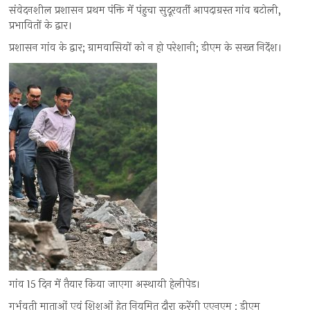
संवेदनशील प्रशासन प्रथम पंक्ति में पंहुचा सुदूरवर्ती आपदाग्रस्त गांव बटोली,
प्रभावितों के द्वार।
प्रशासन गांव के द्वार; ग्रामवासियों को न हो परेशानी; डीएम के सख्त निर्देश।
गांव 15 दिन में तैयार किया जाएगा अस्थायी हेलीपेड।
गर्भवती माताओं एवं शिशुओं हेतु नियमित दौरा करेंगी एएनएम : डीएम