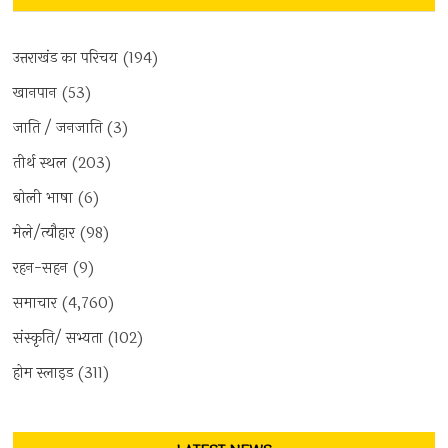
उत्तराखंड का परिचय
(194)
खानपान
(53)
जाति / जनजाति
(3)
तीर्थ स्थल
(203)
बोली भाषा
(6)
मेले/त्यौहार
(98)
रहन-सहन
(9)
समाचार
(4,760)
संस्कृति/ सभ्यता
(102)
होम स्लाइड
(311)