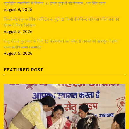
बहुर्राष्ट्रीय कम्पनियों में मिलेगा 10 हजार युवाओं को रोजगार : धन सिंह रावत
August 8, 2026
दिल्ली-देहरादून आर्थिक कॉरिडोर से जुड़ी 12 किमी ग्रीनफील्ड बाईपास परियोजना का
डीएम ने किया निरीक्षण
August 6, 2026
तीलू रौतेली पुरस्कार के लिए 13 वीरांगनाओं का चयन, 8 अगस्त को देहरादून में होगा
राज्य स्तरीय सम्मान समारोह
August 6, 2026
FEATURED POST