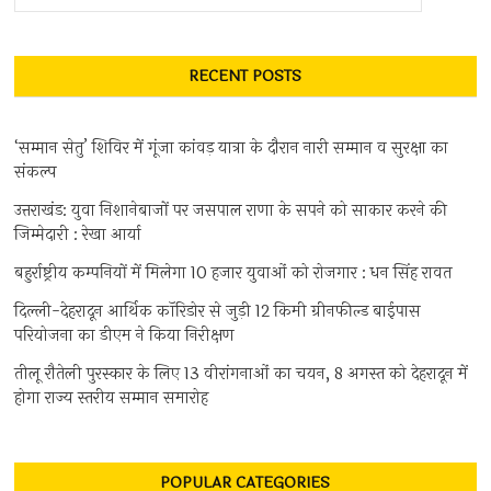
खोजें
...
RECENT POSTS
‘सम्मान सेतु’ शिविर में गूंजा कांवड़ यात्रा के दौरान नारी सम्मान व सुरक्षा का
संकल्प
उत्तराखंड: युवा निशानेबाजों पर जसपाल राणा के सपने को साकार करने की
जिम्मेदारी : रेखा आर्या
बहुर्राष्ट्रीय कम्पनियों में मिलेगा 10 हजार युवाओं को रोजगार : धन सिंह रावत
दिल्ली-देहरादून आर्थिक कॉरिडोर से जुड़ी 12 किमी ग्रीनफील्ड बाईपास
परियोजना का डीएम ने किया निरीक्षण
तीलू रौतेली पुरस्कार के लिए 13 वीरांगनाओं का चयन, 8 अगस्त को देहरादून में
होगा राज्य स्तरीय सम्मान समारोह
POPULAR CATEGORIES