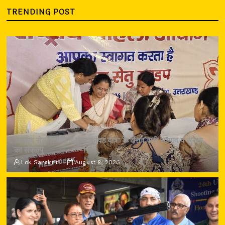
TRENDING POST
‘सम्मान सेतु’ शिविर में गूंजा कांवड़ यात्रा के दौरान नारी सम्मान व सुरक्षा
का संकल्प
Lok Sanskriti
August 8, 2026