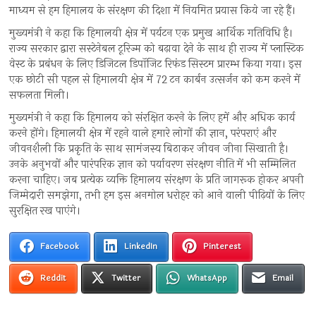
माध्यम से हम हिमालय के संरक्षण की दिशा में नियमित प्रयास किये जा रहे हैं।
मुख्यमंत्री ने कहा कि हिमालयी क्षेत्र में पर्यटन एक प्रमुख आर्थिक गतिविधि है।
राज्य सरकार द्वारा सस्टेनेबल टूरिज्म को बढ़ावा देने के साथ ही राज्य में प्लास्टिक
वेस्ट के प्रबंधन के लिए डिजिटल डिपॉजिट रिफंड सिस्टम प्रारम्भ किया गया। इस
एक छोटी सी पहल से हिमालयी क्षेत्र में 72 टन कार्बन उत्सर्जन को कम करने में
सफलता मिली।
मुख्यमंत्री ने कहा कि हिमालय को संरक्षित करने के लिए हमें और अधिक कार्य
करने होंगे। हिमालयी क्षेत्र में रहने वाले हमारे लोगों की ज्ञान, परंपराएं और
जीवनशैली कि प्रकृति के साथ सामंजस्य बिठाकर जीवन जीना सिखाती है।
उनके अनुभवों और पारंपरिक ज्ञान को पर्यावरण संरक्षण नीति में भी सम्मिलित
करना चाहिए। जब प्रत्येक व्यक्ति हिमालय संरक्षण के प्रति जागरूक होकर अपनी
जिम्मेदारी समझेगा, तभी हम इस अनमोल धरोहर को आने वाली पीढ़ियों के लिए
सुरक्षित रख पाएंगे।
Facebook
LinkedIn
Pinterest
Reddit
Twitter
WhatsApp
Email