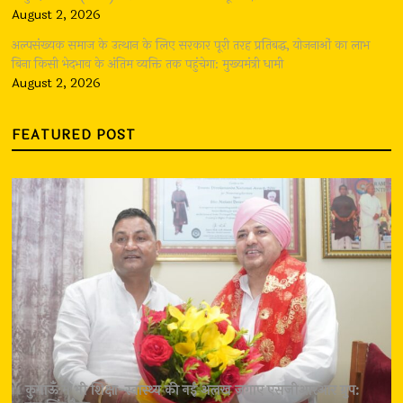
August 2, 2026
अल्पसंख्यक समाज के उत्थान के लिए सरकार पूरी तरह प्रतिबद्ध, योजनाओं का लाभ
बिना किसी भेदभाव के अंतिम व्यक्ति तक पहुंचेगा: मुख्यमंत्री धामी
August 2, 2026
FEATURED POST
कुमाऊँ में भी शिक्षा-स्वास्थ्य की नई अलख जगाए एसजीआरआर ग्रुप: