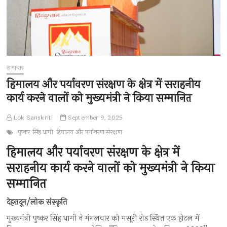
समाचार
हिमालय और पर्यावरण संरक्षण के क्षेत्र में सराहनीय
कार्य करने वालों को मुख्यमंत्री ने किया सम्मानित
Lok Sanskriti
September 9, 2025
पुष्कर सिंह धामी
हिमालय और पर्यावरण संरक्षण
हिमालय और पर्यावरण संरक्षण के क्षेत्र में
सराहनीय कार्य करने वालों को मुख्यमंत्री ने किया
सम्मानित
देहरादून/लोक संस्कृति
मुख्यमंत्री पुष्कर सिंह धामी ने मंगलवार को मसूरी रोड स्थित एक होटल में