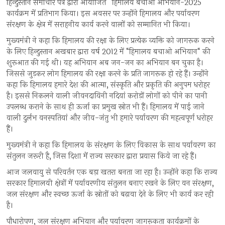
हिन्दुस्तान समाचार पत्र द्वारा आयोजित ’’हिमालय बचाओ अभियान-2025’’
कार्यक्रम में प्रतिभाग किया। इस अवसर पर उन्होंने हिमालय और पर्यावरण
संरक्षण के क्षेत्र में सराहनीय कार्य करने वालों को सम्मानित भी किया।
मुख्यमंत्री ने कहा कि हिमालय की रक्षा के लिए प्रत्येक व्यक्ति को जागरूक करने
के लिए हिन्दुस्तान अखबार द्वारा वर्ष 2012 में “हिमालय बचाओ अभियान“ की
शुरूआत की गई थी। यह अभियान अब जन-जन का अभियान बन चुका है।
जिससे जुड़कर लोग हिमालय की रक्षा करने के प्रति जागरूक हो रहे हैं। उन्होंने
कहा कि हिमालय हमारे देश की आत्मा, संस्कृति और प्रकृति की अनुपम धरोहर
है। इससे निकलने वाली जीवनदायिनी नदियां करोड़ों लोगों को पीने का पानी
उपलब्ध कराने के साथ ही ऊर्जा का प्रमुख स्रोत भी हैं। हिमालय में पाई जाने
वाली दुर्लभ वनस्पतियां और जीव-जंतु भी हमारे पर्यावरण की महत्वपूर्ण धरोहर
हैं।
मुख्यमंत्री ने कहा कि हिमालय के संरक्षण के लिए विकास के साथ पर्यावरण का
संतुलन जरूरी है, जिस दिशा में राज्य सरकार द्वारा प्रयास किये जा रहे हैं।
आज जलवायु से परिवर्तन एक बड़ा खतरा बनता जा रहा है। उन्होंने कहा कि राज्य
सरकार हिमालयी क्षेत्रों में पर्यावरणीय संतुलन बनाए रखने के लिए वन संरक्षण,
जल संरक्षण और स्वच्छ ऊर्जा के स्रोतों को बढ़ावा देने के लिए भी कार्य कर रही
है।
पौधारोपण, जल संरक्षण अभियान और पर्यावरण जागरूकता कार्यक्रमों के