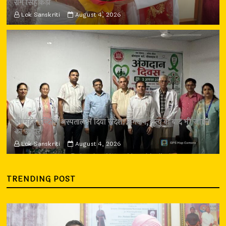
राम सिंह कैड़ा
Lok Sanskriti
August 4, 2026
श्री महंत इन्दिरेश अस्पताल में दिया संदेश: अंगदान, मृत्यु के बाद भी जीवन
का उपहार
Lok Sanskriti
August 4, 2026
TRENDING POST