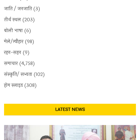
जाति / जनजाति
(3)
तीर्थ स्थल
(203)
बोली भाषा
(6)
मेले/त्यौहार
(98)
रहन-सहन
(9)
समाचार
(4,758)
संस्कृति/ सभ्यता
(102)
होम स्लाइड
(308)
LATEST NEWS