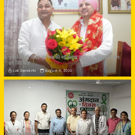
कुमाऊँ में भी शिक्षा-स्वास्थ्य की नई अलख जगाए एसजीआरआर ग्रुप:
राम सिंह कैड़ा
Lok Sanskriti
August 4, 2026
श्री महंत इन्दिरेश अस्पताल में दिया संदेश: अंगदान, मृत्यु के बाद भी जीवन