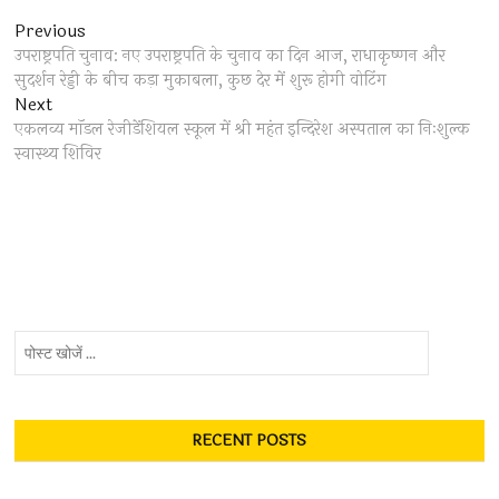
Post
Previous
Previous
post:
उपराष्ट्रपति चुनाव: नए उपराष्ट्रपति के चुनाव का दिन आज, राधाकृष्णन और
navigation
सुदर्शन रेड्डी के बीच कड़ा मुकाबला, कुछ देर में शुरू होगी वोटिंग
Next
Next
post:
एकलव्य माॅडल रेजीडेंशियल स्कूल में श्री महंत इन्दिरेश अस्पताल का निःशुल्क
स्वास्थ्य शिविर
पोस्ट
खोजें
...
RECENT POSTS