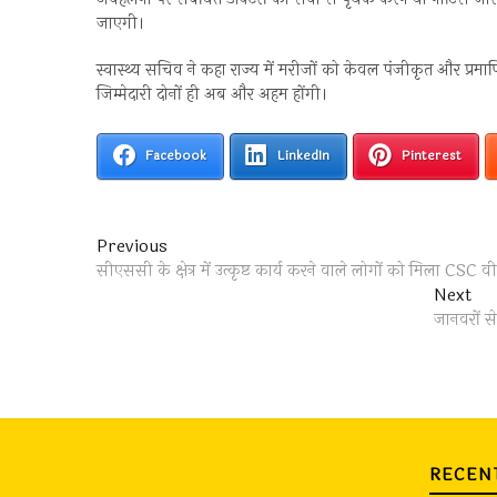
जाएगी।
स्वास्थ्य सचिव ने कहा राज्य में मरीजों को केवल पंजीकृत और प्र
जिम्मेदारी दोनों ही अब और अहम होंगी।
Facebook
LinkedIn
Pinterest
Post
Previous
Previous
post:
सीएससी के क्षेत्र में उत्कृष्ट कार्य करने वाले लोगों को मिला CSC 
navigation
Ne
Next
pos
जानवरों स
RECEN