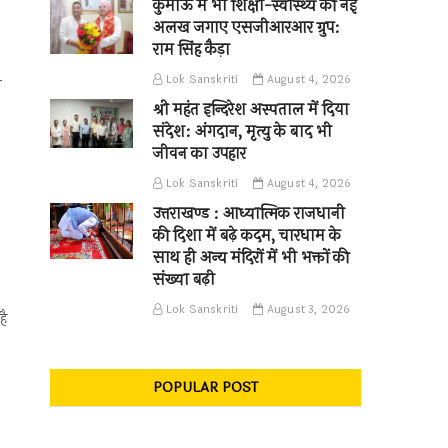
कुमाऊँ में भी शिक्षा-स्वास्थ्य की नई
अलख जगाए एसजीआरआर ग्रुप:
राम सिंह कैड़ा
Lok Sanskriti
August 4, 2026
ध
श्री महंत इन्दिरेश अस्पताल में दिया
संदेश: अंगदान, मृत्यु के बाद भी
जीवन का उपहार
Lok Sanskriti
August 4, 2026
उत्तराखण्ड : आध्यात्मिक राजधानी
की दिशा में बढ़े कदम, चारधाम के
साथ ही अन्य मंदिरों में भी भक्तों की
संख्या बढ़ी
Lok Sanskriti
August 3, 2026
है
POPULAR POST