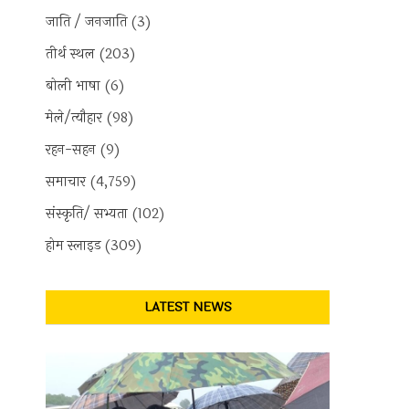
जाति / जनजाति
(3)
तीर्थ स्थल
(203)
बोली भाषा
(6)
मेले/त्यौहार
(98)
रहन-सहन
(9)
समाचार
(4,759)
संस्कृति/ सभ्यता
(102)
होम स्लाइड
(309)
LATEST NEWS