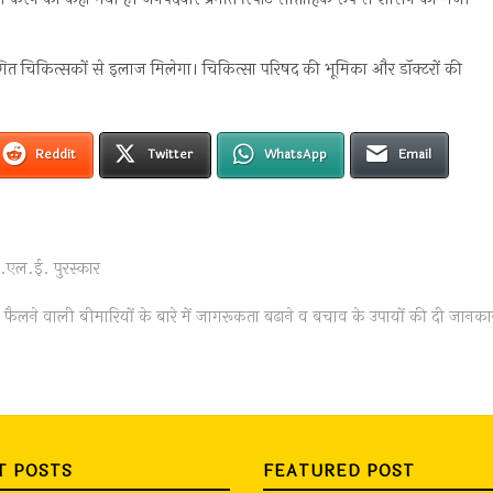
माणित चिकित्सकों से इलाज मिलेगा। चिकित्सा परिषद की भूमिका और डॉक्टरों की
Reddit
Twitter
WhatsApp
Email
वी.एल.ई. पुरस्कार
xt
t:
े फैलने वाली बीमारियों के बारे में जागरूकता बढाने व बचाव के उपायों की दी जानका
T POSTS
FEATURED POST