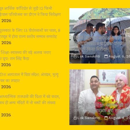
ादून आर्थिक कॉरिडोर से जुड़ी 12 किमी
बाईपास परियोजना का डीएम ने किया निरीक्षण
, 2026
 पुरस्कार के लिए 13 वीरांगनाओं का चयन, 8
रादून में होगा राज्य स्तरीय सम्मान समारोह
दिल्ली-देहरादून आर्थिक कॉरिडोर से 
, 2026
किमी ग्रीनफील्ड बाईपास परियोजना
डीएम ने किया निरीक्षण
भी शिक्षा-स्वास्थ्य की नई अलख जगाए
Lok Sanskriti
August 6, 2
्रुप: राम सिंह कैड़ा
, 2026
दिरेश अस्पताल में दिया संदेश: अंगदान, मृत्यु
जीवन का उपहार
, 2026
: आध्यात्मिक राजधानी की दिशा में बढ़े कदम,
थ ही अन्य मंदिरों में भी भक्तों की संख्या
कुमाऊँ में भी शिक्षा-स्वास्थ्य की
जगाए एसजीआरआर ग्रुप: राम सिंह 
, 2026
Lok Sanskriti
August 4, 2