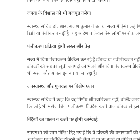
बिना वैध पंजीकरण प्रैक्टिस नहीं चलने दी जाएगी।
जनता के विश्वास को भी मज़बूत करेगा
स्वास्थ्य सचिव डॉ. आर. राजेश कुमार ने बताया राज्य में ऐसी कई श
डिग्री या पंजीकरण नहीं है। यह आदेश न केवल ऐसे लोगों पर रोक ल
पंजीकरण प्रक्रिया होगी सरल और तेज़
राज्य में बिना पंजीकरण प्रैक्टिस कर रहे हैं डॉक्टर या नवीनीकरण 
डॉक्टरों की अद्यतन सूची जनपदों को भेजने और बिना पंजीकरण प्रैक्टिस
भी सरल और ऑनलाइन बनाया जा रहा है।
जनस्वास्थ्य और गुणवत्ता पर विशेष ध्यान
स्वास्थ्य सचिव ने कहा कि यह निर्णय औपचारिकता नहीं, बल्कि जनस्वा
कि कोई भी मरीज बिना पंजीकरण प्रैक्टिस करने वाले डॉक्टर से इ
निर्देशों का पालन न करने पर होगी कार्रवाई
सीएमओ को स्पष्ट निर्देश दिए गए हैं कि वे डॉक्टरों की प्रमाणपत्रों क
अवहेलना पर संबंधित डॉक्टरों को सेवा से पृथक करने या नोटिस जार