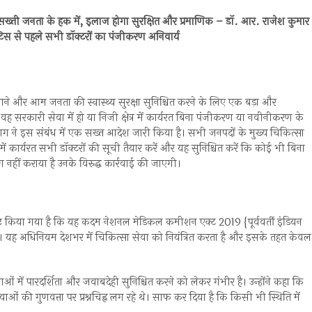
र सख्ती जनता के हक में, इलाज होगा सुरक्षित और प्रमाणिक – डॉ. आर. राजेश कुमार
क्टिस से पहले सभी डॉक्टरों का पंजीकरण अनिवार्य
 बनाने और आम जनता की स्वास्थ्य सुरक्षा सुनिश्चित करने के लिए एक बड़ा और
 सरकारी सेवा में हो या निजी क्षेत्र में कार्यरत बिना पंजीकरण या नवीनीकरण के
 विभाग ने इस संबंध में एक सख्त आदेश जारी किया है। सभी जनपदों के मुख्य चिकित्सा
ं कार्यरत सभी डॉक्टरों की सूची तैयार करें और यह सुनिश्चित करें कि कोई भी बिना
नहीं कराया है उनके विरुद्ध कार्रवाई की जाएगी।
स्पष्ट किया गया है कि यह कदम नेशनल मेडिकल कमीशन एक्ट 2019 {पूर्ववर्ती इंडियन
है। यह अधिनियम देशभर में चिकित्सा सेवा को नियंत्रित करता है और इसके तहत केवल
ओं में पारदर्शिता और जवाबदेही सुनिश्चित करने को लेकर गंभीर है। उन्होंने कहा कि
वाओं की गुणवत्ता पर प्रश्नचिह्न लग रहे थे। साफ कर दिया है कि किसी भी स्थिति में