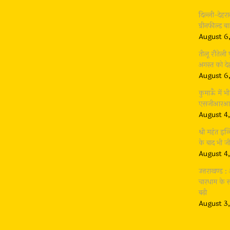
दिल्ली-देहर
ग्रीनफील्ड 
August 6
तीलू रौतेली
अगस्त को देह
August 6
कुमाऊँ में 
एसजीआरआर ग
August 4
श्री महंत इन्
के बाद भी 
August 4
उत्तराखण्ड 
चारधाम के सा
बढ़ी
August 3