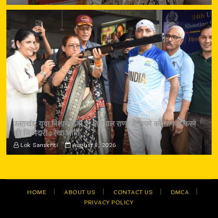
उत्तराखंड: युवा निशानेबाजों पर जसपाल राणा के सपने को साकार करने
की जिम्मेदारी : रेखा आर्या
Lok Sanskriti
August 8, 2026
HOME
ABOUT US
CONTACT US
DMCA
PRIVACY POLICY