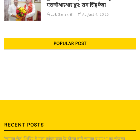
एसजीआरआर ग्रुप: राम सिंह कैड़ा
Lok Sanskriti
August 4, 2026
POPULAR POST
RECENT POSTS
‘सम्मान सेतु’ शिविर में गूंजा कांवड़ यात्रा के दौरान नारी सम्मान व सुरक्षा का संकल्प