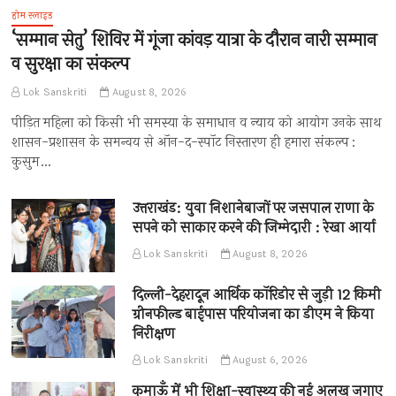
होम स्लाइड
‘सम्मान सेतु’ शिविर में गूंजा कांवड़ यात्रा के दौरान नारी सम्मान
व सुरक्षा का संकल्प
Lok Sanskriti
August 8, 2026
पीड़ित महिला को किसी भी समस्या के समाधान व न्याय को आयोग उनके साथ
शासन-प्रशासन के समन्वय से ऑन-द-स्पॉट निस्तारण ही हमारा संकल्प :
कुसुम…
उत्तराखंड: युवा निशानेबाजों पर जसपाल राणा के
सपने को साकार करने की जिम्मेदारी : रेखा आर्या
Lok Sanskriti
August 8, 2026
दिल्ली-देहरादून आर्थिक कॉरिडोर से जुड़ी 12 किमी
ग्रीनफील्ड बाईपास परियोजना का डीएम ने किया
निरीक्षण
Lok Sanskriti
August 6, 2026
कुमाऊँ में भी शिक्षा-स्वास्थ्य की नई अलख जगाए