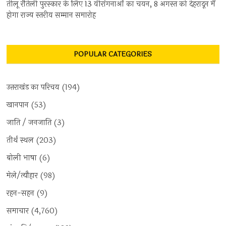
तीलू रौतेली पुरस्कार के लिए 13 वीरांगनाओं का चयन, 8 अगस्त को देहरादून में
होगा राज्य स्तरीय सम्मान समारोह
POPULAR CATEGORIES
उत्तराखंड का परिचय
(194)
खानपान
(53)
जाति / जनजाति
(3)
तीर्थ स्थल
(203)
बोली भाषा
(6)
मेले/त्यौहार
(98)
रहन-सहन
(9)
समाचार
(4,760)