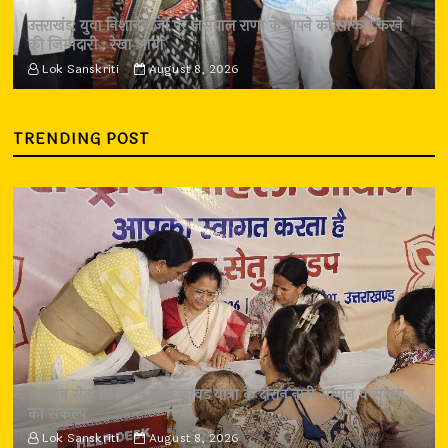
उत्तराखंड: युवा निशानेबाजों पर जसपाल राणा के सपने को साकार करने
की जिम्मेदारी : रेखा आर्या
Lok Sanskriti
August 8, 2026
TRENDING POST
‘सम्मान सेतु’ शिविर में गूंजा कांवड़ यात्रा के दौरान नारी सम्मान व सुरक्षा
का संकल्प
Lok Sanskriti
August 8, 2026