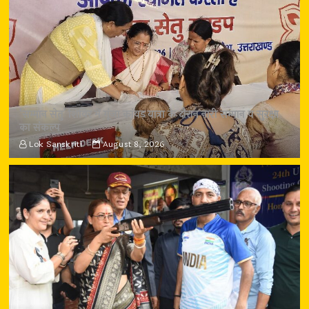
‘सम्मान सेतु’ शिविर में गूंजा कांवड़ यात्रा के दौरान नारी सम्मान व सुरक्षा
का संकल्प
Lok Sanskriti
August 8, 2026