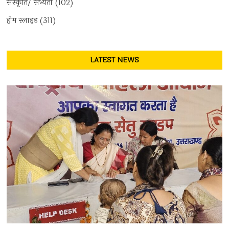
संस्कृति/ सभ्यता
(102)
होम स्लाइड
(311)
LATEST NEWS