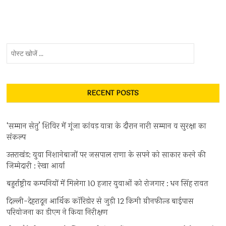
पोस्ट
खोजें
...
RECENT POSTS
‘सम्मान सेतु’ शिविर में गूंजा कांवड़ यात्रा के दौरान नारी सम्मान व सुरक्षा का
संकल्प
उत्तराखंड: युवा निशानेबाजों पर जसपाल राणा के सपने को साकार करने की
जिम्मेदारी : रेखा आर्या
बहुर्राष्ट्रीय कम्पनियों में मिलेगा 10 हजार युवाओं को रोजगार : धन सिंह रावत
दिल्ली-देहरादून आर्थिक कॉरिडोर से जुड़ी 12 किमी ग्रीनफील्ड बाईपास
परियोजना का डीएम ने किया निरीक्षण