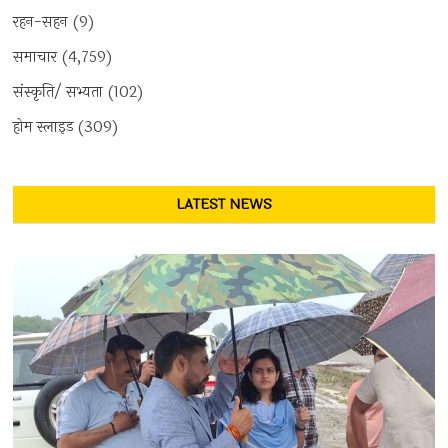
रहन-सहन
(9)
समाचार
(4,759)
संस्कृति/ सभ्यता
(102)
होम स्लाइड
(309)
LATEST NEWS