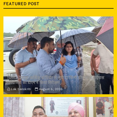
FEATURED POST
दिल्ली-देहरादून आर्थिक कॉरिडोर से जुड़ी 12 किमी ग्रीनफील्ड बाईपास
परियोजना का डीएम ने किया निरीक्षण
Lok Sanskriti
August 6, 2026