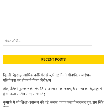
पोस्ट
खोजें
...
RECENT POSTS
दिल्ली-देहरादून आर्थिक कॉरिडोर से जुड़ी 12 किमी ग्रीनफील्ड बाईपास
परियोजना का डीएम ने किया निरीक्षण
तीलू रौतेली पुरस्कार के लिए 13 वीरांगनाओं का चयन, 8 अगस्त को देहरादून में
होगा राज्य स्तरीय सम्मान समारोह
कुमाऊँ में भी शिक्षा-स्वास्थ्य की नई अलख जगाए एसजीआरआर ग्रुप: राम सिंह