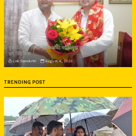
कुमाऊँ में भी शिक्षा-स्वास्थ्य की नई अलख जगाए एसजीआरआर ग्रुप:
राम सिंह कैड़ा
Lok Sanskriti
August 4, 2026
TRENDING POST