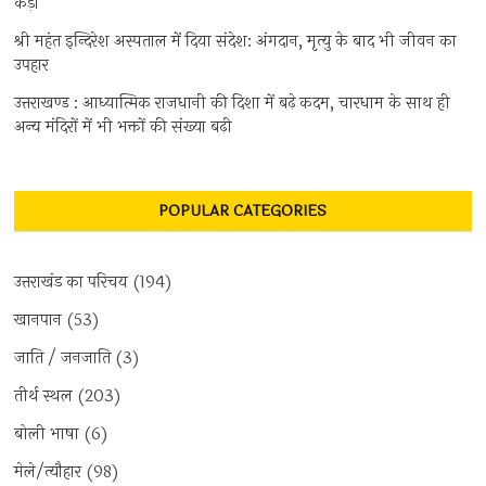
कैड़ा
श्री महंत इन्दिरेश अस्पताल में दिया संदेश: अंगदान, मृत्यु के बाद भी जीवन का
उपहार
उत्तराखण्ड : आध्यात्मिक राजधानी की दिशा में बढ़े कदम, चारधाम के साथ ही
अन्य मंदिरों में भी भक्तों की संख्या बढ़ी
POPULAR CATEGORIES
उत्तराखंड का परिचय
(194)
खानपान
(53)
जाति / जनजाति
(3)
तीर्थ स्थल
(203)
बोली भाषा
(6)
मेले/त्यौहार
(98)