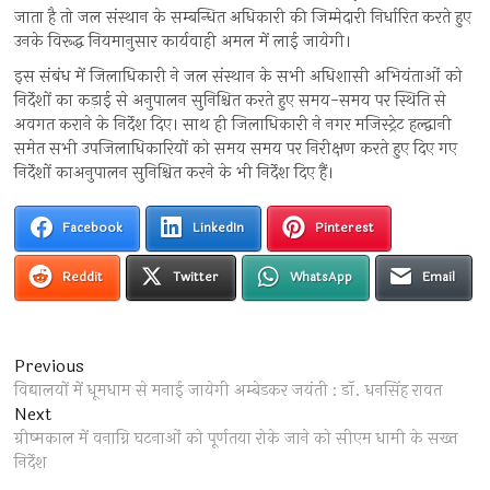
जाता है तो जल संस्थान के सम्बन्धित अधिकारी की जिम्मेदारी निर्धारित करते हुए
उनके विरूद्ध नियमानुसार कार्यवाही अमल में लाई जायेगी।
इस संबंध में जिलाधिकारी ने जल संस्थान के सभी अधिशासी अभियंताओं को
निर्देशों का कड़ाई से अनुपालन सुनिश्चित करते हुए समय-समय पर स्थिति से
अवगत कराने के निर्देश दिए। साथ ही जिलाधिकारी ने नगर मजिस्ट्रेट हल्द्वानी
समेत सभी उपजिलाधिकारियों को समय समय पर निरीक्षण करते हुए दिए गए
निर्देशों काअनुपालन सुनिश्चित करने के भी निर्देश दिए हैं।
Facebook
LinkedIn
Pinterest
Reddit
Twitter
WhatsApp
Email
Post
Previous
Previous
post:
विद्यालयों में धूमधाम से मनाई जायेगी अम्बेडकर जयंती : डॉ. धनसिंह रावत
navigation
Next
Next
post:
ग्रीष्मकाल में वनाग्नि घटनाओं को पूर्णतया रोके जाने को सीएम धामी के सख्त
निर्देश