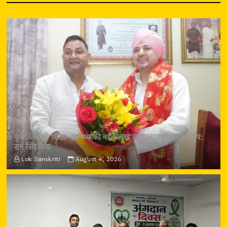
कुमाऊँ में भी शिक्षा-स्वास्थ्य की नई अलख जगाए एसजीआरआर ग्रुप:
राम सिंह कैड़ा
Lok Sanskriti
August 4, 2026