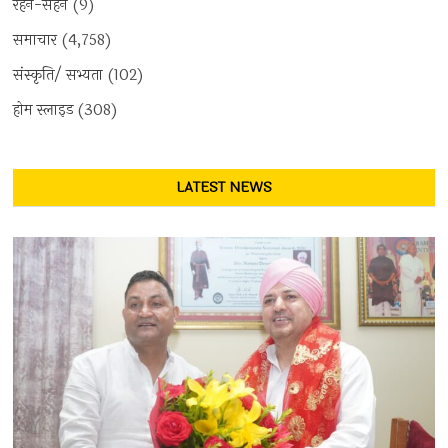
रहन-सहन
(9)
समाचार
(4,758)
संस्कृति/ सभ्यता
(102)
होम स्लाइड
(308)
LATEST NEWS