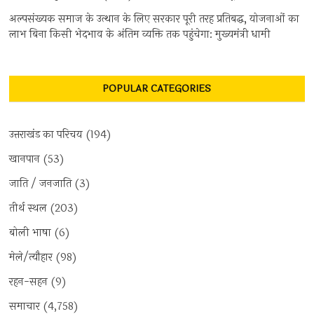
अल्पसंख्यक समाज के उत्थान के लिए सरकार पूरी तरह प्रतिबद्ध, योजनाओं का
लाभ बिना किसी भेदभाव के अंतिम व्यक्ति तक पहुंचेगा: मुख्यमंत्री धामी
POPULAR CATEGORIES
उत्तराखंड का परिचय
(194)
खानपान
(53)
जाति / जनजाति
(3)
तीर्थ स्थल
(203)
बोली भाषा
(6)
मेले/त्यौहार
(98)
रहन-सहन
(9)
समाचार
(4,758)