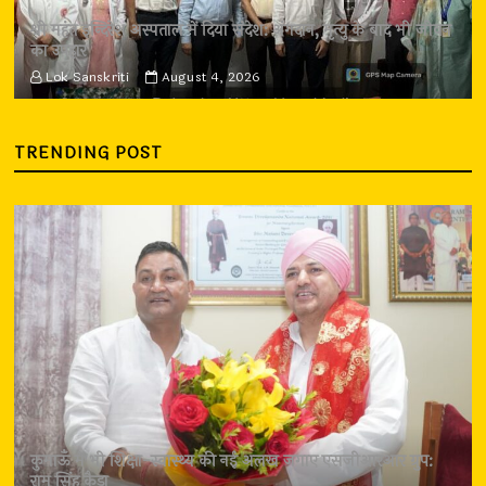
श्री महंत इन्दिरेश अस्पताल में दिया संदेश: अंगदान, मृत्यु के बाद भी जीवन
का उपहार
Lok Sanskriti
August 4, 2026
TRENDING POST
कुमाऊँ में भी शिक्षा-स्वास्थ्य की नई अलख जगाए एसजीआरआर ग्रुप:
राम सिंह कैड़ा