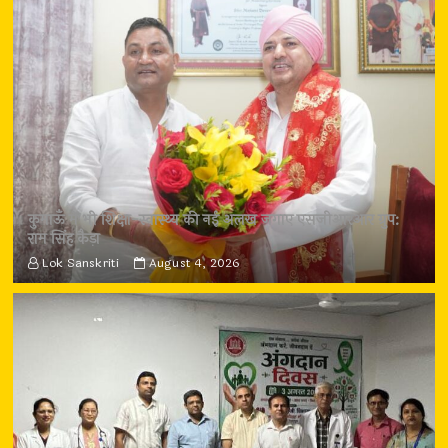
कुमाऊँ में भी शिक्षा-स्वास्थ्य की नई अलख जगाए एसजीआरआर ग्रुप:
राम सिंह कैड़ा
Lok Sanskriti
August 4, 2026