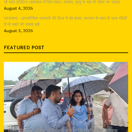
श्री महंत इन्दिरेश अस्पताल में दिया संदेश: अंगदान, मृत्यु के बाद भी जीवन का उपहार
August 4, 2026
उत्तराखण्ड : आध्यात्मिक राजधानी की दिशा में बढ़े कदम, चारधाम के साथ ही अन्य मंदिरों
में भी भक्तों की संख्या बढ़ी
August 3, 2026
FEATURED POST
दिल्ली-देहरादून आर्थिक कॉरिडोर से जुड़ी 12 किमी ग्रीनफील्ड बाईपास