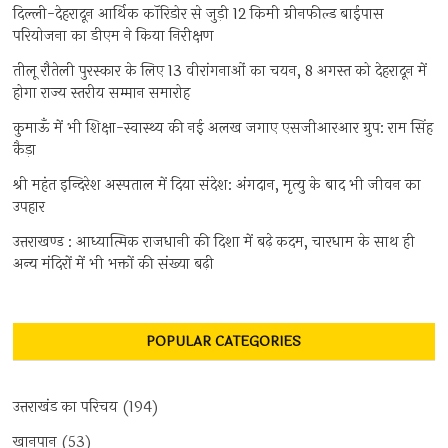
दिल्ली-देहरादून आर्थिक कॉरिडोर से जुड़ी 12 किमी ग्रीनफील्ड बाईपास
परियोजना का डीएम ने किया निरीक्षण
तीलू रौतेली पुरस्कार के लिए 13 वीरांगनाओं का चयन, 8 अगस्त को देहरादून में
होगा राज्य स्तरीय सम्मान समारोह
कुमाऊँ में भी शिक्षा-स्वास्थ्य की नई अलख जगाए एसजीआरआर ग्रुप: राम सिंह
कैड़ा
श्री महंत इन्दिरेश अस्पताल में दिया संदेश: अंगदान, मृत्यु के बाद भी जीवन का
उपहार
उत्तराखण्ड : आध्यात्मिक राजधानी की दिशा में बढ़े कदम, चारधाम के साथ ही
अन्य मंदिरों में भी भक्तों की संख्या बढ़ी
POPULAR CATEGORIES
उत्तराखंड का परिचय
(194)
खानपान
(53)