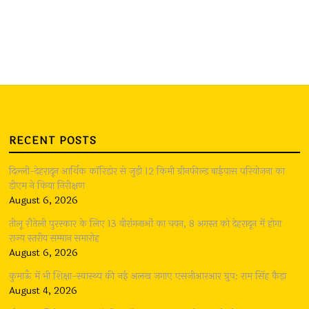
RECENT POSTS
दिल्ली-देहरादून आर्थिक कॉरिडोर से जुड़ी 12 किमी ग्रीनफील्ड बाईपास परियोजना का
डीएम ने किया निरीक्षण
August 6, 2026
तीलू रौतेली पुरस्कार के लिए 13 वीरांगनाओं का चयन, 8 अगस्त को देहरादून में होगा
राज्य स्तरीय सम्मान समारोह
August 6, 2026
कुमाऊँ में भी शिक्षा-स्वास्थ्य की नई अलख जगाए एसजीआरआर ग्रुप: राम सिंह कैड़ा
August 4, 2026