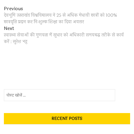
Post
Previous
Previous
post:
देवभूमि उत्तराखंड विश्वविद्यालय ने 25 से अधिक मेधावी छात्रों को 100%
navigation
छात्रवृत्ति प्रदान कर निःशुल्क शिक्षा का दिया अवसर
Next
Next
post:
स्वास्थ्य सेवाओं की गुणवत्ता में सुधार को अधिकारी समयबद्ध तरीके से कार्य
करें : सुरेश भट्ट
पोस्ट
खोजें
...
RECENT POSTS