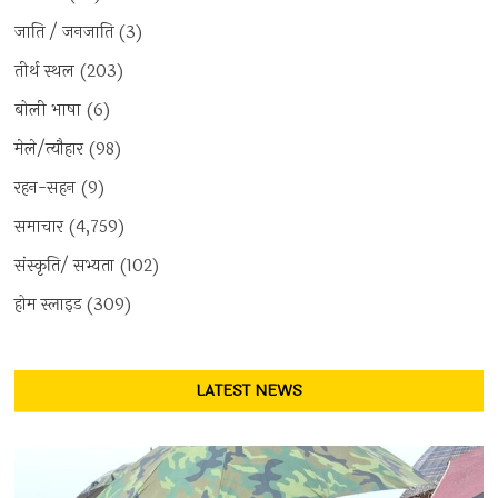
जाति / जनजाति
(3)
तीर्थ स्थल
(203)
बोली भाषा
(6)
मेले/त्यौहार
(98)
रहन-सहन
(9)
समाचार
(4,759)
संस्कृति/ सभ्यता
(102)
होम स्लाइड
(309)
LATEST NEWS