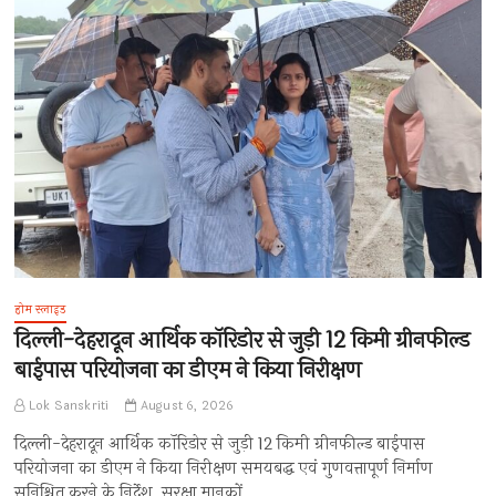
होम स्लाइड
दिल्ली-देहरादून आर्थिक कॉरिडोर से जुड़ी 12 किमी ग्रीनफील्ड
बाईपास परियोजना का डीएम ने किया निरीक्षण
Lok Sanskriti
August 6, 2026
दिल्ली-देहरादून आर्थिक कॉरिडोर से जुड़ी 12 किमी ग्रीनफील्ड बाईपास
परियोजना का डीएम ने किया निरीक्षण समयबद्ध एवं गुणवत्तापूर्ण निर्माण
सुनिश्चित करने के निर्देश, सुरक्षा मानकों…