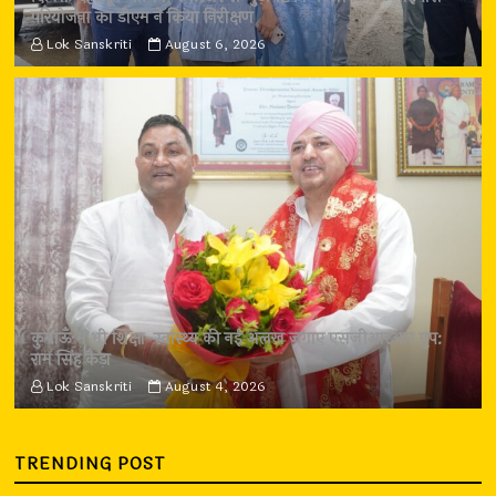
परियोजना का डीएम ने किया निरीक्षण
Lok Sanskriti
August 6, 2026
कुमाऊँ में भी शिक्षा-स्वास्थ्य की नई अलख जगाए एसजीआरआर ग्रुप:
राम सिंह कैड़ा
Lok Sanskriti
August 4, 2026
TRENDING POST