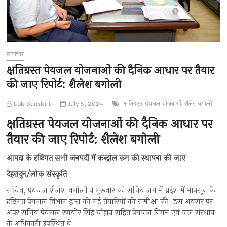
समाचार
क्षतिग्रस्त पेयजल योजनाओं की दैनिक आधार पर तैयार
की जाए रिपोर्ट: शैलेश बगोली
Lok Sanskriti
July 5, 2024
क्षतिग्रस्त पेयजल योजनाओं
शैलेश बगोली
क्षतिग्रस्त पेयजल योजनाओं की दैनिक आधार पर
तैयार की जाए रिपोर्ट: शैलेश बगोली
आपदा के दृष्टिगत सभी जनपदों में कन्ट्रोल रूम की स्थापना की जाए
देहरादून/लोक संस्कृति
सचिव, पेयजल शैलेश बगोली ने गुरूवार को सचिवालय में प्रदेश में मानसून के
दृष्टिगत पेयजल विभाग द्वारा की गई तैयारियों की समीक्षा की। इस अवसर पर
अपर सचिव पेयजल रणवीर सिंह चौहान सहित पेयजल निगम एवं जल संस्थान
के अधिकारी उपस्थित थे।