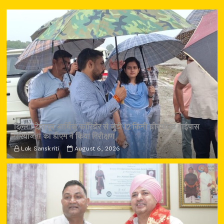
दिल्ली-देहरादून आर्थिक कॉरिडोर से जुड़ी 12 किमी ग्रीनफील्ड बाईपास
परियोजना का डीएम ने किया निरीक्षण
Lok Sanskriti
August 6, 2026