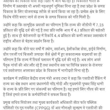
उत्तराखंड की विकास यात्रा सही दिशा में आगे बढ़ रही है। विकसित भारत के
निर्माण में उत्तराखंड भी अपनी महत्वपूर्ण भूमिका निभा रहा है तथा प्रदेश के समग्र
विकास के लिए योजनाबद्ध तरीके से कार्य किया जा रहा है। प्रत्येक क्षेत्र के लिए
विशेष नीति बनाए जाने से राज्य के समग्र विकास को गति मिली है।
उन्होंने कहा कि सामूहिक प्रयासों का परिणाम है कि राज्य की जीडीपी में 7.23
प्रतिशत की वृद्धि दर्ज की गई है तथा प्रति व्यक्ति आय में 4.1 प्रतिशत की बढ़ोतरी
हुई है। साथ ही बेरोजगारी दर में रिकॉर्ड 4.4 प्रतिशत की कमी लाकर उत्तराखंड ने
राष्ट्रीय औसत से बेहतर प्रदर्शन किया है।
उन्होंने कहा कि बीते चार वर्षों में उद्योग, स्टार्टअप, हेलीकॉप्टर सेवा, हाईवे निर्माण,
ग्रीन एनर्जी एवं बिजली उत्पादन जैसे क्षेत्रों में हुए सकारात्मक बदलावों का ही
परिणाम है कि राज्य में रिवर्स पलायन में वृद्धि दर्ज की गई है। अब लोग अपने
पैतृक गांवों की ओर लौट रहे हैं तथा स्थानीय स्तर पर विभिन्न प्रकार के रोजगार
एवं स्वरोजगार अपनाकर प्रदेश के विकास में भागीदारी निभा रहे हैं।
कार्यक्रम में उपस्थित केंद्रीय राज्य मंत्री अजय टम्टा ने कहा कि एसडीजी रैंकिंग में
राज्य का श्रेष्ठ स्थान आना प्रधानमंत्री नरेंद्र मोदी और मुख्यमंत्री पुष्कर सिंह धामी
के राज्य के प्रति लिए गए संकल्पों का परिणाम है। यह हमारे लिए गौरव की बात
है जिसे हमारे राज्य के कर्मयोगियों ने सफल किया है।
प्रमुख सचिव नियोजन तथा मुख्य कार्यकारी अधिकारी सेंटर फॉर पब्लिक
पॉलिसी एंड गुड गवर्नेंस (CPPGG) डॉ आर मीनाक्षी सुन्दरम ने एसडीजी की