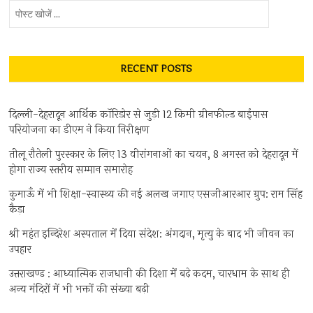
पोस्ट
खोजें
...
RECENT POSTS
दिल्ली-देहरादून आर्थिक कॉरिडोर से जुड़ी 12 किमी ग्रीनफील्ड बाईपास
परियोजना का डीएम ने किया निरीक्षण
तीलू रौतेली पुरस्कार के लिए 13 वीरांगनाओं का चयन, 8 अगस्त को देहरादून में
होगा राज्य स्तरीय सम्मान समारोह
कुमाऊँ में भी शिक्षा-स्वास्थ्य की नई अलख जगाए एसजीआरआर ग्रुप: राम सिंह
कैड़ा
श्री महंत इन्दिरेश अस्पताल में दिया संदेश: अंगदान, मृत्यु के बाद भी जीवन का
उपहार
उत्तराखण्ड : आध्यात्मिक राजधानी की दिशा में बढ़े कदम, चारधाम के साथ ही
अन्य मंदिरों में भी भक्तों की संख्या बढ़ी