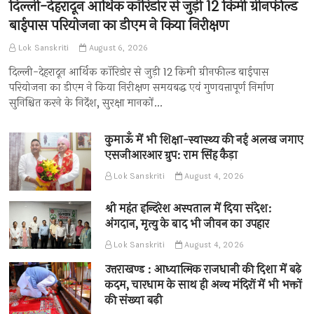
दिल्ली-देहरादून आर्थिक कॉरिडोर से जुड़ी 12 किमी ग्रीनफील्ड
बाईपास परियोजना का डीएम ने किया निरीक्षण
Lok Sanskriti
August 6, 2026
दिल्ली-देहरादून आर्थिक कॉरिडोर से जुड़ी 12 किमी ग्रीनफील्ड बाईपास
परियोजना का डीएम ने किया निरीक्षण समयबद्ध एवं गुणवत्तापूर्ण निर्माण
सुनिश्चित करने के निर्देश, सुरक्षा मानकों…
कुमाऊँ में भी शिक्षा-स्वास्थ्य की नई अलख जगाए
एसजीआरआर ग्रुप: राम सिंह कैड़ा
Lok Sanskriti
August 4, 2026
श्री महंत इन्दिरेश अस्पताल में दिया संदेश:
अंगदान, मृत्यु के बाद भी जीवन का उपहार
Lok Sanskriti
August 4, 2026
उत्तराखण्ड : आध्यात्मिक राजधानी की दिशा में बढ़े
कदम, चारधाम के साथ ही अन्य मंदिरों में भी भक्तों
की संख्या बढ़ी