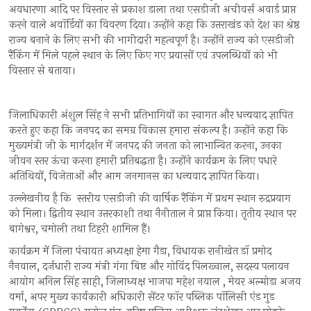
अवधारणा आदि पर विस्तार से प्रकाश डाला तथा एसडीजी अचीवर्स अवार्ड प्राप्त
करने वाले अवॉर्डियों का विवरण दिया। उन्होंने कहा कि उत्तराखंड को देश का श्रेष्ठ
राज्य बनाने के लिए सभी की भागीदारी महत्वपूर्ण है। उन्होंने राज्य को एसडीजी
रैंकिंग में मिले पहले स्थान के लिए किए गए प्रयासों एवं उपलब्धियों को भी
विस्तार से बताया।
जिलाधिकारी अंशुल सिंह ने सभी प्रतिभागियों का स्वागत और धन्यवाद ज्ञापित
करते हुए कहा कि जनपद का समग्र विकास हमारा संकल्प है। उन्होंने कहा कि
मुख्यमंत्री जी के मार्गदर्शन में जनपद की जनता को लाभान्वित करना, उनका
जीवन स्तर ऊंचा करना हमारी प्रतिबद्धता है। उन्होंने कार्यक्रम के लिए पधारे
अतिथियों, विजेताओं और आम जनमानस का धन्यवाद ज्ञापित किया।
उल्लेखनीय है कि स्तरीय एसडीजी की वार्षिक रैंकिंग में प्रथम स्थान रुद्रप्रयाग
को मिला। द्वितीय स्थान उत्तरकाशी तथा नैनीताल ने प्राप्त किया। तृतीय स्थान पर
बागेश्वर, चमोली तथा टिहरी शामिल हैं।
कार्यक्रम में जिला पंचायत अध्यक्षा हेमा गैडा, विधायक रानीखेत डॉ प्रमोद
नैनवाल, दर्जधारी राज्य मंत्री गंगा बिष्ट और गोविंद पिलख्वाल, सदस्य पलायन
आयोग अनिल सिंह साही, जिलाध्यक्ष भाजपा महेश नयाल , मेयर अल्मोड़ा अजय
वर्मा, अपर मुख्य कार्यकारी अधिकारी सेंटर फॉर पब्लिक पॉलिसी एंड गुड