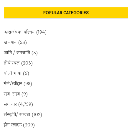
POPULAR CATEGORIES
उत्तराखंड का परिचय
(194)
खानपान
(53)
जाति / जनजाति
(3)
तीर्थ स्थल
(203)
बोली भाषा
(6)
मेले/त्यौहार
(98)
रहन-सहन
(9)
समाचार
(4,759)
संस्कृति/ सभ्यता
(102)
होम स्लाइड
(309)