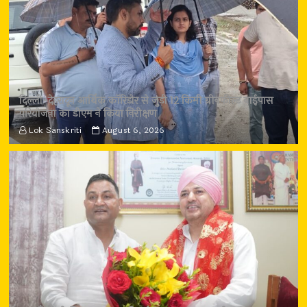
दिल्ली-देहरादून आर्थिक कॉरिडोर से जुड़ी 12 किमी ग्रीनफील्ड बाईपास
परियोजना का डीएम ने किया निरीक्षण
Lok Sanskriti
August 6, 2026