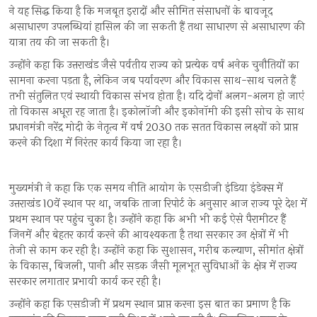
ने यह सिद्ध किया है कि मजबूत इरादों और सीमित संसाधनों के बावजूद
असाधारण उपलब्धियां हासिल की जा सकती हैं तथा साधारण से असाधारण की
यात्रा तय की जा सकती है।
उन्होंने कहा कि उत्तराखंड जैसे पर्वतीय राज्य को प्रत्येक वर्ष अनेक चुनौतियों का
सामना करना पड़ता है, लेकिन जब पर्यावरण और विकास साथ-साथ चलते हैं
तभी संतुलित एवं स्थायी विकास संभव होता है। यदि दोनों अलग-अलग हो जाएं
तो विकास अधूरा रह जाता है। इकोलॉजी और इकोनॉमी की इसी सोच के साथ
प्रधानमंत्री नरेंद्र मोदी के नेतृत्व में वर्ष 2030 तक सतत विकास लक्ष्यों को प्राप्त
करने की दिशा में निरंतर कार्य किया जा रहा है।
मुख्यमंत्री ने कहा कि एक समय नीति आयोग के एसडीजी इंडिया इंडेक्स में
उत्तराखंड 10वें स्थान पर था, जबकि ताजा रिपोर्ट के अनुसार आज राज्य पूरे देश में
प्रथम स्थान पर पहुंच चुका है। उन्होंने कहा कि अभी भी कई ऐसे पैरामीटर हैं
जिनमें और बेहतर कार्य करने की आवश्यकता है तथा सरकार उन क्षेत्रों में भी
तेजी से काम कर रही है। उन्होंने कहा कि सुशासन, गरीब कल्याण, सीमांत क्षेत्रों
के विकास, बिजली, पानी और सड़क जैसी मूलभूत सुविधाओं के क्षेत्र में राज्य
सरकार लगातार प्रभावी कार्य कर रही है।
उन्होंने कहा कि एसडीजी में प्रथम स्थान प्राप्त करना इस बात का प्रमाण है कि