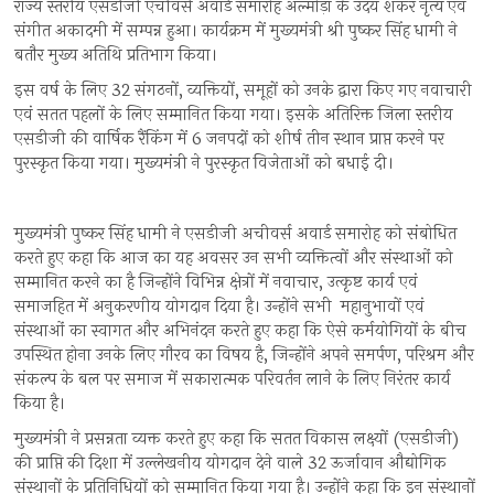
राज्य स्तरीय एसडीजी एचीवर्स अवार्ड समारोह अल्मोड़ा के उदय शंकर नृत्य एवं
संगीत अकादमी में सम्पन्न हुआ। कार्यक्रम में मुख्यमंत्री श्री पुष्कर सिंह धामी ने
बतौर मुख्य अतिथि प्रतिभाग किया।
इस वर्ष के लिए 32 संगठनों, व्यक्तियों, समूहों को उनके द्वारा किए गए नवाचारी
एवं सतत पहलों के लिए सम्मानित किया गया। इसके अतिरिक्त जिला स्तरीय
एसडीजी की वार्षिक रैंकिंग में 6 जनपदों को शीर्ष तीन स्थान प्राप्त करने पर
पुरस्कृत किया गया। मुख्यमंत्री ने पुरस्कृत विजेताओं को बधाई दी।
मुख्यमंत्री पुष्कर सिंह धामी ने एसडीजी अचीवर्स अवार्ड समारोह को संबोधित
करते हुए कहा कि आज का यह अवसर उन सभी व्यक्तित्वों और संस्थाओं को
सम्मानित करने का है जिन्होंने विभिन्न क्षेत्रों में नवाचार, उत्कृष्ट कार्य एवं
समाजहित में अनुकरणीय योगदान दिया है। उन्होंने सभी महानुभावों एवं
संस्थाओं का स्वागत और अभिनंदन करते हुए कहा कि ऐसे कर्मयोगियों के बीच
उपस्थित होना उनके लिए गौरव का विषय है, जिन्होंने अपने समर्पण, परिश्रम और
संकल्प के बल पर समाज में सकारात्मक परिवर्तन लाने के लिए निरंतर कार्य
किया है।
मुख्यमंत्री ने प्रसन्नता व्यक्त करते हुए कहा कि सतत विकास लक्ष्यों (एसडीजी)
की प्राप्ति की दिशा में उल्लेखनीय योगदान देने वाले 32 ऊर्जावान औद्योगिक
संस्थानों के प्रतिनिधियों को सम्मानित किया गया है। उन्होंने कहा कि इन संस्थानों