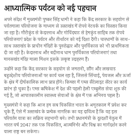
आध्यात्मिक पर्यटन को नई पहचान
अपने संदेश में मुख्यमंत्री पुष्कर सिंह धामी ने कहा कि केंद्र सरकार के सहयोग से
पर्वतमाला परियोजना के माध्यम से उत्तराखंड में रोपवे नेटवर्क का विस्तार किया
जा रहा है। गौरीकुंड से केदारनाथ और गोविंदघाट से हेमकुंड साहिब तक रोपवे
परियोजनाएं प्रदेश के पर्यटन और तीर्थाटन को नई दिशा देंगी। चारधामों के साथ-
साथ उत्तराखंड के प्राचीन मंदिरों के पुनरोद्धार और पुनर्विकास को भी प्राथमिकता
दी जा रही है। केदारनाथ और बद्रीनाथ धाम पुनर्विकास परियोजनाएं तथा
मानसखंड मंदिर माला मिशन इसके उत्कृष्ट उदाहरण हैं।
उन्होंने कहा कि केंद्र सरकार के सहयोग से जमरानी, सौंग और लखवाड़
बहुउद्देशीय परियोजनाओं पर कार्य चल रहा है, जिससे सिंचाई, पेयजल और ऊर्जा
के क्षेत्र में दीर्घकालिक लाभ प्राप्त होंगे। किच्छा में एम्स सैटेलाइट सेंटर का कार्य
प्रारंभ हो चुका है। एम्स ऋषिकेश में देश की पहली हेली एम्बुलेंस सेवा शुरू की
गई है, जो आपातकालीन स्वास्थ्य सेवाओं के क्षेत्र में एक अभिनव पहल है।
मुख्यमंत्री ने कहा कि आज हम सब विकसित भारत के अमृतकाल में प्रवेश कर
चुके हैं, ऐसे में उत्तराखंड के प्रत्येक नागरिक का यह दायित्व है कि वह इस
परिवर्तन यात्रा का सक्रिय सहभागी बने। तभी प्रधानमंत्री के दूरदर्शी नेतृत्व में
भारत वर्ष 2047 तक एक विकसित, आत्मनिर्भर और विश्व का मार्गदर्शन करने
वाला राष्ट्र बन सकेगा।