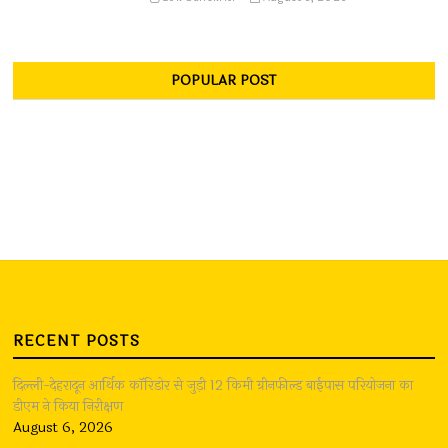
POPULAR POST
RECENT POSTS
दिल्ली-देहरादून आर्थिक कॉरिडोर से जुड़ी 12 किमी ग्रीनफील्ड बाईपास परियोजना का
डीएम ने किया निरीक्षण
August 6, 2026