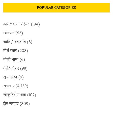
POPULAR CATEGORIES
उत्तराखंड का परिचय
(194)
खानपान
(53)
जाति / जनजाति
(3)
तीर्थ स्थल
(203)
बोली भाषा
(6)
मेले/त्यौहार
(98)
रहन-सहन
(9)
समाचार
(4,759)
संस्कृति/ सभ्यता
(102)
होम स्लाइड
(309)