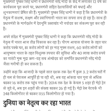
मुख्यमंत्री पुष्कर सिंह धामी ने प्रधानमंत्री नरेंद्र मोदी के केंद्र में लगातार 12 वर्ष का
कार्यकाल पूरा करने पर, प्रधानमंत्री सहित देशवासियों को बधाई और
शुभकामनाएं प्रेषित की हैं। मुख्यमंत्री पुष्कर सिंह धामी ने कहा है कि प्रधानमंत्री के
नेतृत्व में सशक्त, सक्षम और स्वाभिमानी भारत का सपना सच हो रहा है। साथ ही
प्रधानमंत्री के मार्गदर्शन में देवभूमि उत्तराखंड भी नवोदय का संकल्प पूरा कर रही
है।
अपने संदेश में मुख्यमंत्री पुष्कर सिंह धामी ने कहा कि प्रधानमंत्री नरेंद्र मोदी के
नेतृत्व में भारत आज तीव्र विकास कर रहा है। पीएम आवास योजना के तहत चार
करोड़ पक्के घर, 81 करोड़ लोगों को हर माह मुफ्त राशन, 60 करोड़ लोगों को
आयुष्मान भारत के तहत निशुल्क उपचार की सुविधा और 40 लाख करोड़ रुपये
का गारंटी मुक्त मुद्रा ऋण-यह सब अंत्योदय को समर्पित प्रधानमंत्री नरेंद्र मोदी
जैसा मनीषी ही कर सकता है।
उन्होंने कहा कि आजादी के पहले सात दशक तक देश में कुल 3.2 करोड़ घरों में
ही नल से पेयजल आपूर्ति हो पा रही थी, अब यह आंकड़ा चार गुना से अधिक
बढ़कर 16 करोड़ तक पहुंच गया है। 2014 तक देश के केवल 5 शहर ही मेट्रो ट्रेन
से जुड़े थे, अब इन शहरों की संख्या बढ़कर 26 हो गई है। मेट्रो रेल नेटवर्क भी
248 किलोमीटर से बढ़कर 1155 किलोमीटर हो गया है।
दुनिया का नेतृत्व कर रहा भारत