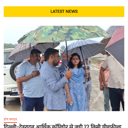
LATEST NEWS
होम स्लाइड
दिल्ली-देहरादून आर्थिक कॉरिडोर से जुड़ी 12 किमी ग्रीनफील्ड