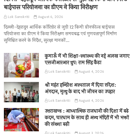
बाईपास परियोजना का डीएम ने किया निरीक्षण
Lok Sanskriti
August 6, 2026
दिल्ली-देहरादून आर्थिक कॉरिडोर से जुड़ी 12 किमी ग्रीनफील्ड बाईपास
परियोजना का डीएम ने किया निरीक्षण समयबद्ध एवं गुणवत्तापूर्ण निर्माण
सुनिश्चित करने के निर्देश, सुरक्षा मानकों…
कुमाऊँ में भी शिक्षा-स्वास्थ्य की नई अलख जगाए
एसजीआरआर ग्रुप: राम सिंह कैड़ा
Lok Sanskriti
August 4, 2026
श्री महंत इन्दिरेश अस्पताल में दिया संदेश:
अंगदान, मृत्यु के बाद भी जीवन का उपहार
Lok Sanskriti
August 4, 2026
उत्तराखण्ड : आध्यात्मिक राजधानी की दिशा में बढ़े
कदम, चारधाम के साथ ही अन्य मंदिरों में भी भक्तों
की संख्या बढ़ी
Lok Sanskriti
August 3, 2026