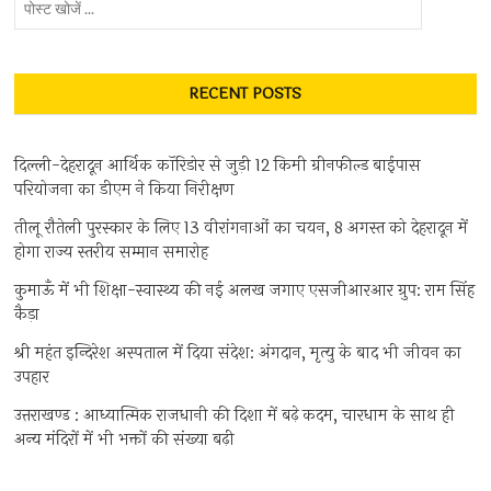
खोजें
...
RECENT POSTS
दिल्ली-देहरादून आर्थिक कॉरिडोर से जुड़ी 12 किमी ग्रीनफील्ड बाईपास
परियोजना का डीएम ने किया निरीक्षण
तीलू रौतेली पुरस्कार के लिए 13 वीरांगनाओं का चयन, 8 अगस्त को देहरादून में
होगा राज्य स्तरीय सम्मान समारोह
कुमाऊँ में भी शिक्षा-स्वास्थ्य की नई अलख जगाए एसजीआरआर ग्रुप: राम सिंह
कैड़ा
श्री महंत इन्दिरेश अस्पताल में दिया संदेश: अंगदान, मृत्यु के बाद भी जीवन का
उपहार
उत्तराखण्ड : आध्यात्मिक राजधानी की दिशा में बढ़े कदम, चारधाम के साथ ही
अन्य मंदिरों में भी भक्तों की संख्या बढ़ी