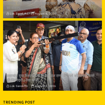
‘सम्मान सेतु’ शिविर में गूंजा कांवड़ यात्रा के दौरान नारी सम्मान व सुरक्षा
का संकल्प
Lok Sanskriti
August 8, 2026
उत्तराखंड: युवा निशानेबाजों पर जसपाल राणा के सपने को साकार करने
की जिम्मेदारी : रेखा आर्या
Lok Sanskriti
August 8, 2026
TRENDING POST