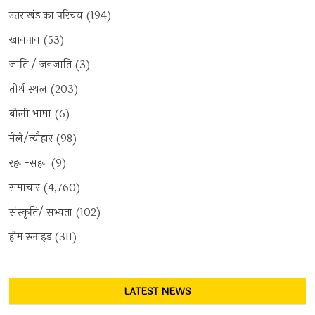
उत्तराखंड का परिचय
(194)
खानपान
(53)
जाति / जनजाति
(3)
तीर्थ स्थल
(203)
बोली भाषा
(6)
मेले/त्यौहार
(98)
रहन-सहन
(9)
समाचार
(4,760)
संस्कृति/ सभ्यता
(102)
होम स्लाइड
(311)
LATEST NEWS