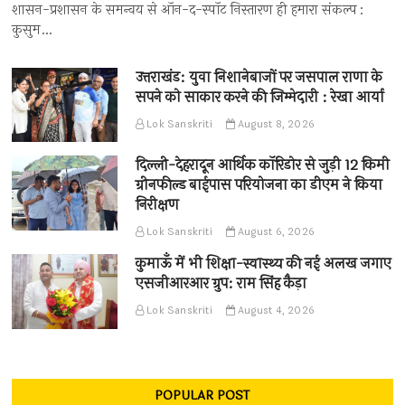
शासन-प्रशासन के समन्वय से ऑन-द-स्पॉट निस्तारण ही हमारा संकल्प :
कुसुम…
उत्तराखंड: युवा निशानेबाजों पर जसपाल राणा के
सपने को साकार करने की जिम्मेदारी : रेखा आर्या
Lok Sanskriti
August 8, 2026
दिल्ली-देहरादून आर्थिक कॉरिडोर से जुड़ी 12 किमी
ग्रीनफील्ड बाईपास परियोजना का डीएम ने किया
निरीक्षण
Lok Sanskriti
August 6, 2026
कुमाऊँ में भी शिक्षा-स्वास्थ्य की नई अलख जगाए
एसजीआरआर ग्रुप: राम सिंह कैड़ा
Lok Sanskriti
August 4, 2026
POPULAR POST