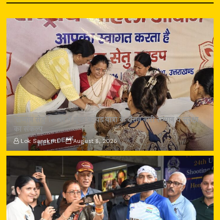
‘सम्मान सेतु’ शिविर में गूंजा कांवड़ यात्रा के दौरान नारी सम्मान व सुरक्षा
का संकल्प
Lok Sanskriti
August 8, 2026