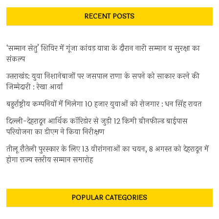
RECENT POSTS
‘सम्मान सेतु’ शिविर में गूंजा कांवड़ यात्रा के दौरान नारी सम्मान व सुरक्षा का
संकल्प
उत्तराखंड: युवा निशानेबाजों पर जसपाल राणा के सपने को साकार करने की
जिम्मेदारी : रेखा आर्या
बहुर्राष्ट्रीय कम्पनियों में मिलेगा 10 हजार युवाओं को रोजगार : धन सिंह रावत
दिल्ली-देहरादून आर्थिक कॉरिडोर से जुड़ी 12 किमी ग्रीनफील्ड बाईपास
परियोजना का डीएम ने किया निरीक्षण
तीलू रौतेली पुरस्कार के लिए 13 वीरांगनाओं का चयन, 8 अगस्त को देहरादून में
होगा राज्य स्तरीय सम्मान समारोह
POPULAR CATEGORIES