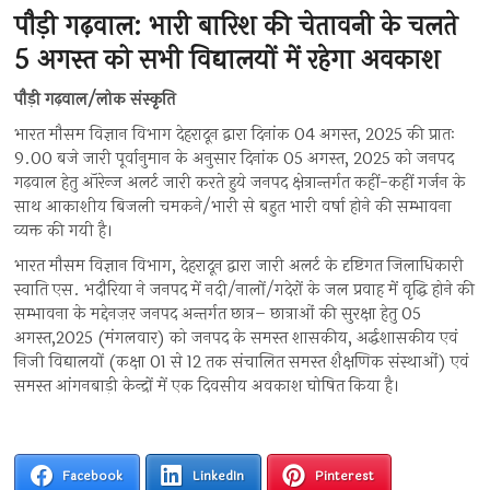
पौड़ी गढ़वाल: भारी बारिश की चेतावनी के चलते
5 अगस्त को सभी विद्यालयों में रहेगा अवकाश
पौड़ी गढ़वाल/लोक संस्कृति
भारत मौसम विज्ञान विभाग देहरादून द्वारा दिनांक 04 अगस्त, 2025 की प्रातः
9.00 बजे जारी पूर्वानुमान के अनुसार दिनांक 05 अगस्त, 2025 को जनपद
गढ़वाल हेतु ऑरेन्ज अलर्ट जारी करते हुये जनपद क्षेत्रान्तर्गत कहीं-कहीं गर्जन के
साथ आकाशीय बिजली चमकने/भारी से बहुत भारी वर्षा होने की सम्भावना
व्यक्त की गयी है।
भारत मौसम विज्ञान विभाग, देहरादून द्वारा जारी अलर्ट के दृष्टिगत जिलाधिकारी
स्वाति एस. भदौरिया ने जनपद में नदी/नालों/गदेरों के जल प्रवाह में वृद्धि होने की
सम्भावना के मद्देनज़र जनपद अन्तर्गत छात्र– छात्राओं की सुरक्षा हेतु 05
अगस्त,2025 (मंगलवार) को जनपद के समस्त शासकीय, अर्द्धशासकीय एवं
निजी विद्यालयों (कक्षा 01 से 12 तक संचालित समस्त शैक्षणिक संस्थाओं) एवं
समस्त आंगनबाड़ी केन्द्रों में एक दिवसीय अवकाश घोषित किया है।
Facebook
LinkedIn
Pinterest