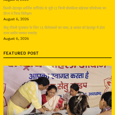
दिल्ली-देहरादून आर्थिक कॉरिडोर से जुड़ी 12 किमी ग्रीनफील्ड बाईपास परियोजना का
डीएम ने किया निरीक्षण
August 6, 2026
तीलू रौतेली पुरस्कार के लिए 13 वीरांगनाओं का चयन, 8 अगस्त को देहरादून में होगा
राज्य स्तरीय सम्मान समारोह
August 6, 2026
FEATURED POST