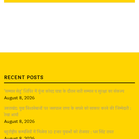
RECENT POSTS
‘सम्मान सेतु’ शिविर में गूंजा कांवड़ यात्रा के दौरान नारी सम्मान व सुरक्षा का संकल्प
August 8, 2026
उत्तराखंड: युवा निशानेबाजों पर जसपाल राणा के सपने को साकार करने की जिम्मेदारी :
रेखा आर्या
August 8, 2026
बहुर्राष्ट्रीय कम्पनियों में मिलेगा 10 हजार युवाओं को रोजगार : धन सिंह रावत
August 8, 2026