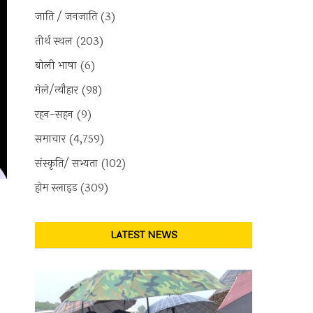
जाति / जनजाति
(3)
तीर्थ स्थल
(203)
बोली भाषा
(6)
मेले/त्यौहार
(98)
रहन-सहन
(9)
समाचार
(4,759)
संस्कृति/ सभ्यता
(102)
होम स्लाइड
(309)
LATEST NEWS