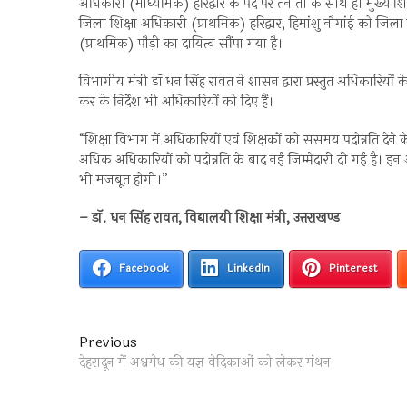
अधिकारी (माध्यमिक) हरिद्वार के पद पर तैनाती के साथ ही मुख्य शि
जिला शिक्षा अधिकारी (प्राथमिक) हरिद्वार, हिमांशु नौगांई को जि
(प्राथमिक) पौड़ी का दायित्व सौंपा गया है।
विभागीय मंत्री डॉ धन सिंह रावत ने शासन द्वारा प्रस्तुत अधिकारियों के
कर के निर्देश भी अधिकारियों को दिए हैं।
“शिक्षा विभाग में अधिकारियों एवं शिक्षकों को ससमय पदोन्नति देने के
अधिक अधिकारियों को पदोन्नति के बाद नई जिम्मेदारी दी गई है। इन 
भी मजबूत होगी।”
– डाॅ. धन सिंह रावत, विद्यालयी शिक्षा मंत्री, उत्तराखण्ड
Facebook
LinkedIn
Pinterest
Post
Previous
Previous
post:
देहरादून में अश्वमेध की यज्ञ वेदिकाओं को लेकर मंथन
navigation