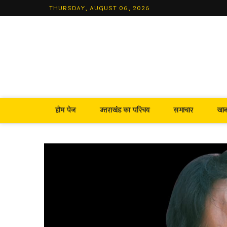
Skip
THURSDAY, AUGUST 06, 2026
to
content
होम पेज
उत्तराखंड का परिचय
समाचार
खा