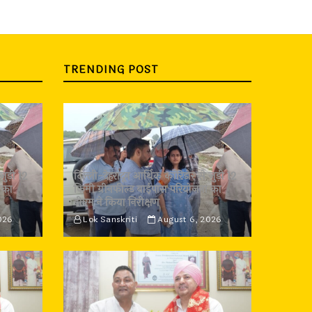
TRENDING POST
जुड़ी 12
दिल्ली-देहरादून आर्थिक कॉरिडोर से जुड़ी 12
 का
किमी ग्रीनफील्ड बाईपास परियोजना का
डीएम ने किया निरीक्षण
026
Lok Sanskriti
August 6, 2026