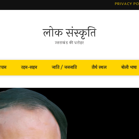
PRIVACY PO
लोक संस्कृति
उत्तराखंड की धरोहर
नपान
रहन-सहन
जाति / जनजाति
तीर्थ स्थल
बोली भाषा