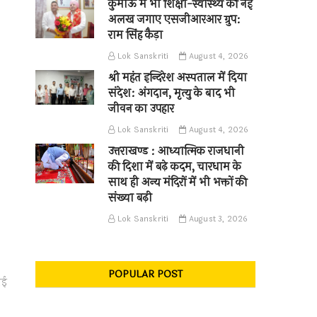
कुमाऊँ में भी शिक्षा-स्वास्थ्य की नई
अलख जगाए एसजीआरआर ग्रुप:
राम सिंह कैड़ा
Lok Sanskriti
August 4, 2026
श्री महंत इन्दिरेश अस्पताल में दिया
संदेश: अंगदान, मृत्यु के बाद भी
जीवन का उपहार
Lok Sanskriti
August 4, 2026
उत्तराखण्ड : आध्यात्मिक राजधानी
की दिशा में बढ़े कदम, चारधाम के
साथ ही अन्य मंदिरों में भी भक्तों की
संख्या बढ़ी
Lok Sanskriti
August 3, 2026
POPULAR POST
ाई