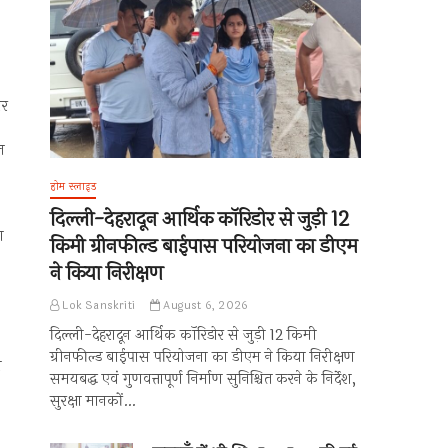
ार
त
होम स्लाइड
दिल्ली-देहरादून आर्थिक कॉरिडोर से जुड़ी 12
ा
किमी ग्रीनफील्ड बाईपास परियोजना का डीएम
ने किया निरीक्षण
Lok Sanskriti
August 6, 2026
दिल्ली-देहरादून आर्थिक कॉरिडोर से जुड़ी 12 किमी
ग्रीनफील्ड बाईपास परियोजना का डीएम ने किया निरीक्षण
ा
समयबद्ध एवं गुणवत्तापूर्ण निर्माण सुनिश्चित करने के निर्देश,
सुरक्षा मानकों…