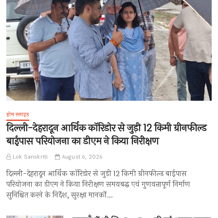
होम स्लाइड
दिल्ली-देहरादून आर्थिक कॉरिडोर से जुड़ी 12 किमी ग्रीनफील्ड
बाईपास परियोजना का डीएम ने किया निरीक्षण
Lok Sanskriti
August 6, 2026
दिल्ली-देहरादून आर्थिक कॉरिडोर से जुड़ी 12 किमी ग्रीनफील्ड बाईपास
परियोजना का डीएम ने किया निरीक्षण समयबद्ध एवं गुणवत्तापूर्ण निर्माण
सुनिश्चित करने के निर्देश, सुरक्षा मानकों…