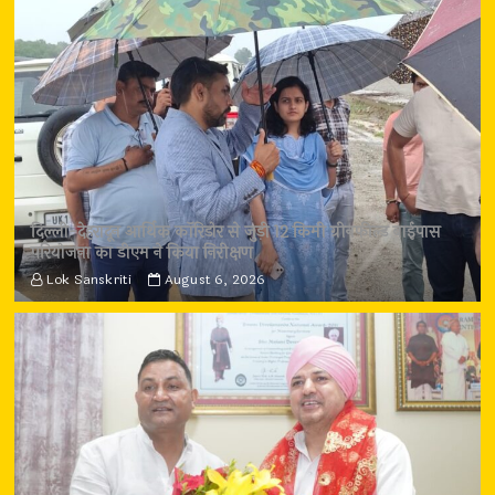
दिल्ली-देहरादून आर्थिक कॉरिडोर से जुड़ी 12 किमी ग्रीनफील्ड बाईपास
परियोजना का डीएम ने किया निरीक्षण
Lok Sanskriti
August 6, 2026