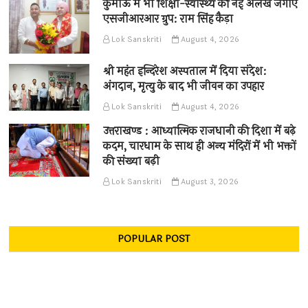
कुमाऊँ में भी शिक्षा-स्वास्थ्य की नई अलख जगाए
एसजीआरआर ग्रुप: राम सिंह कैड़ा
Lok Sanskriti
August 4, 2026
श्री महंत इन्दिरेश अस्पताल में दिया संदेश:
अंगदान, मृत्यु के बाद भी जीवन का उपहार
Lok Sanskriti
August 4, 2026
उत्तराखण्ड : आध्यात्मिक राजधानी की दिशा में बढ़े
कदम, चारधाम के साथ ही अन्य मंदिरों में भी भक्तों
की संख्या बढ़ी
Lok Sanskriti
August 3, 2026
POPULAR POST