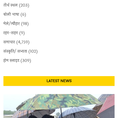
तीर्थ स्थल
(203)
बोली भाषा
(6)
मेले/त्यौहार
(98)
रहन-सहन
(9)
समाचार
(4,759)
संस्कृति/ सभ्यता
(102)
होम स्लाइड
(309)
LATEST NEWS