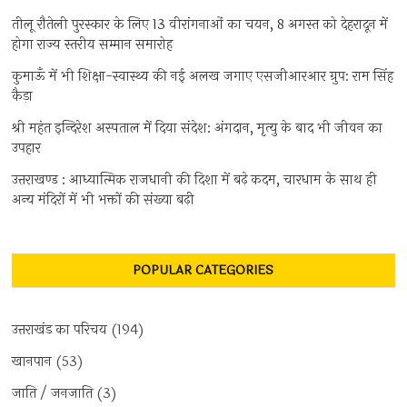
तीलू रौतेली पुरस्कार के लिए 13 वीरांगनाओं का चयन, 8 अगस्त को देहरादून में
होगा राज्य स्तरीय सम्मान समारोह
कुमाऊँ में भी शिक्षा-स्वास्थ्य की नई अलख जगाए एसजीआरआर ग्रुप: राम सिंह
कैड़ा
श्री महंत इन्दिरेश अस्पताल में दिया संदेश: अंगदान, मृत्यु के बाद भी जीवन का
उपहार
उत्तराखण्ड : आध्यात्मिक राजधानी की दिशा में बढ़े कदम, चारधाम के साथ ही
अन्य मंदिरों में भी भक्तों की संख्या बढ़ी
POPULAR CATEGORIES
उत्तराखंड का परिचय
(194)
खानपान
(53)
जाति / जनजाति
(3)