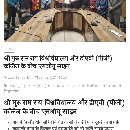
समाचार
श्री गुरु राम राय विश्वविद्यालय और डीएवी (पीजी)
कॉलेज के बीच एमओयू साइन
Lok Sanskriti
January 21, 2025
एमओयू साइन
डीएवी(पीजी) कॉलेज देहरादून
श्री गुरु राम राय विश्वविद्यालय में मंगलवार को
किसान मेला
श्री गुरु राम राय विश्वविद्यालय और डीएवी (पीजी)
कॉलेज के बीच एमओयू साइन
मानविकी और योग सहित विभिन्न कोर्सों में करेंगे एक-दूसरे का सहयोग
गढ़वाली भाषा के विस्तार एवं बढ़ावा देने को भी करेंगे साझा प्रयास