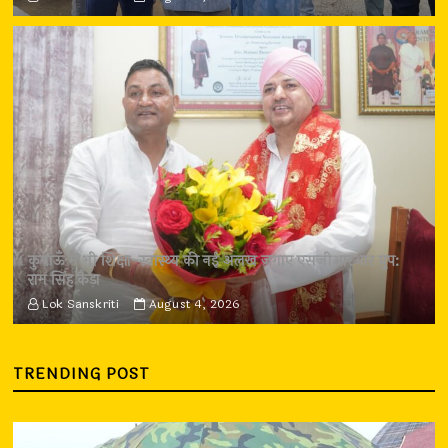
कुमाऊँ में भी शिक्षा-स्वास्थ्य की नई अलख जगाए एसजीआरआर ग्रुप:
राम सिंह कैड़ा
Lok Sanskriti
August 4, 2026
TRENDING POST