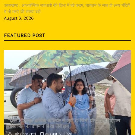
उत्तराखण्ड : आध्यात्मिक राजधानी की दिशा में बढ़े कदम, चारधाम के साथ ही अन्य मंदिरों
में भी भक्तों की संख्या बढ़ी
August 3, 2026
FEATURED POST
दिल्ली-देहरादून आर्थिक कॉरिडोर से जुड़ी 12 किमी ग्रीनफील्ड बाईपास
परियोजना का डीएम ने किया निरीक्षण
Lok Sanskriti
August 6, 2026