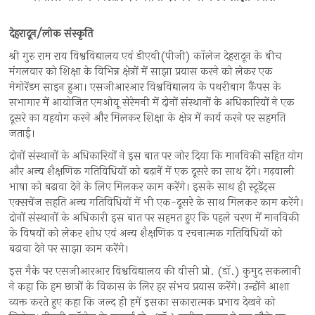
देहरादून/लोक संस्कृति
श्री गुरु राम राय विश्वविद्यालय एवं डीएवी(पीजी) कॉलेज देहरादून के बीच
मंगलवार को शिक्षा के विभिन्न क्षेत्रों में साझा प्रयास करने को लेकर एक
मेमोरेंडम साइन हुआ। एसजीआरआर विश्वविद्यालय के पथरीबाग कैंपस के
सभागार में आयोजित एमओयू सेरेमनी में दोनों संस्थानों के अधिकारियों ने एक
दूसरे का यहयोग करने और मिलकर शिक्षा के क्षेत्र में कार्य करने पर सहमति
जताई।
दोनों संस्थानों के अधिकारियों ने इस बात पर जोर दिया कि मानविकी सहित योग
और अन्य शैक्षणिक गतिविधियों को बढ़ानें में एक दूसरे का साथ देंगे। गढ़वाली
भाषा को बढ़ावा देने के लिए मिलकर काम करेंगे। इसके साथ ही स्टूडेंट्स
एक्सचेंज सहति अन्य गतिविधियों में भी एक-दूसरे के साथ मिलकर काम करेंगे।
दोनों संस्थानों के अधिकारी इस बात पर सहमत हुए कि पहले चरण में मानविकी
के विषयों को लेकर शोध एवं अन्य शैक्षणिक व रचनात्मक गतिविधियों को
बढ़ावा देने पर साझा काम करेंगे।
इस मैके पर एसजीआरआर विश्वविद्यालय की वीसी प्रो. (डॉ.) कुमुद सकलानी
ने कहा कि हम छात्रों के विकास के लिर हर संभव प्रयास करेंगे। उन्होंने आशा
व्यक्त करते हुए कहा कि जल्द ही हमें इसका सकारात्मक प्रभाव देखने को