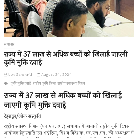
समाचार
राज्य में 37 लाख से अधिक बच्चों को खिलाई जाएगी
कृमि मुक्ति दवाई
Lok Sanskriti
August 24, 2024
कृमि मुक्ति दवाई
राष्ट्रीय कृमि दिवस
राष्ट्रीय स्वास्थ्य मिशन
राज्य में 37 लाख से अधिक बच्चों को खिलाई
जाएगी कृमि मुक्ति दवाई
देहरादून/लोक संस्कृति
राष्ट्रीय स्वास्थ्य मिशन (एन.एच.एम.) सभागार में आगामी राष्ट्रीय कृमि दिवस
आयोजन हेतु स्वाति एस भदौरिया, मिशन निदेशक, एन.एच.एम. की अध्यक्षता में