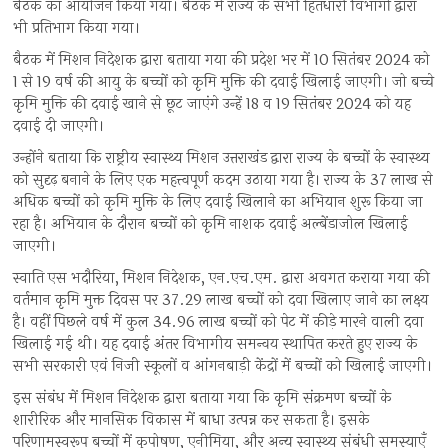
बैठक का आयोजन किया गया। बैठक में राज्य के सभी हितधारी विभागों द्वारा
भी प्रतिभाग किया गया।
बैठक में मिशन निदेशक द्वारा बताया गया की प्रदेश भर में 10 सितंबर 2024 को
1 से 19 वर्ष की आयु के बच्चों को कृमि मुक्ति की दवाई खिलाई जाएगी। जो बच्चे
कृमि मुक्ति की दवाई खाने से छूट जाएंगे उन्हें 18 व 19 सितंबर 2024 को यह
दवाई दी जाएगी।
उन्होंने बताया कि राष्ट्रीय स्वास्थ्य मिशन उत्तराखंड द्वारा राज्य के बच्चों के स्वास्थ्य
को सुदृढ़ बनाने के लिए एक महत्त्वपूर्ण कदम उठाया गया है। राज्य के 37 लाख से
अधिक बच्चों को कृमि मुक्ति के लिए दवाई खिलाने का अभियान शुरू किया जा
रहा है। अभियान के दौरान बच्चों को कृमि नाशक दवाई अल्बेंडाजोल खिलाई
जाएगी।
स्वाति एस भदौरिया, मिशन निदेशक, एन.एच.एम. द्वारा अवगत कराया गया की
वर्तमान कृमि मुक्त दिवस पर 37.29 लाख बच्चों को दवा खिलाए जाने का लक्ष्य
है। वहीं पिछले वर्ष में कुल 34.96 लाख बच्चों को पेट में कीड़े मारने वाली दवा
खिलाई गई थी। यह दवाई अंतर विभागीय समन्वय स्थापित करते हुए राज्य के
सभी सरकारी एवं निजी स्कूलों व आंगनबाड़ी केंद्रों में बच्चों को खिलाई जाएगी।
इस संबंध में मिशन निदेशक द्वारा बताया गया कि कृमि संक्रमण बच्चों के
शारीरिक और मानसिक विकास में बाधा उत्पन्न कर सकता है। इसके
परिणामस्वरूप बच्चों में कुपोषण, एनीमिया, और अन्य स्वास्थ्य संबंधी समस्याएँ