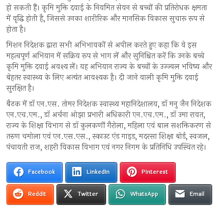
हो सकती हैं। कृमि मुक्ति दवाई के नियमित सेवन से बच्चों की प्रतिरोधक क्षमता
में वृद्धि होती है, जिससे उनका शारीरिक और मानसिक विकास सुचारू रूप से
होता है।
मिशन निदेशक द्वारा सभी अभिभावकों से अपील करते हुए कहा कि वे इस
महत्वपूर्ण अभियान में सक्रिय रूप से भाग लें और सुनिश्चित करें कि उनके बच्चे
कृमि मुक्ति दवाई अवश्य लें। यह अभियान राज्य के बच्चों के उज्ज्वल भविष्य और
बेहतर स्वास्थ्य के लिए अत्यंत आवश्यक है। दी जाने वाली कृमि मुक्ति दवाई
सुरक्षित है।
बैठक में डॉ एन.एस. तोमर निदेशक स्वास्थ्य महानिदेशालय, डॉ मनु जैन निदेशक
एन.एच.एम., डॉ अर्चना ओझा प्रभारी अधिकारी एन.एच.एम., डॉ उमा रावत,
राज्य के शिक्षा विभाग से डॉ कुलकर्णी गैरोला, महिला एवं बाल सशक्तिकरण से
तरुण चमोला एवं एन.एस.एस., स्काउट एंड गाइड, मदरसा शिक्षा बोर्ड, स्वजल,
पंचायती राज, शहरी विकास विभाग एवं नगर निगम के प्रतिनिधि उपस्थित रहे।
Facebook
LinkedIn
Pinterest
Reddit
Twitter
WhatsApp
Email