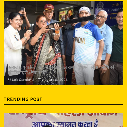
उत्तराखंड: युवा निशानेबाजों पर जसपाल राणा के सपने को साकार करने
की जिम्मेदारी : रेखा आर्या
Lok Sanskriti
August 8, 2026
TRENDING POST