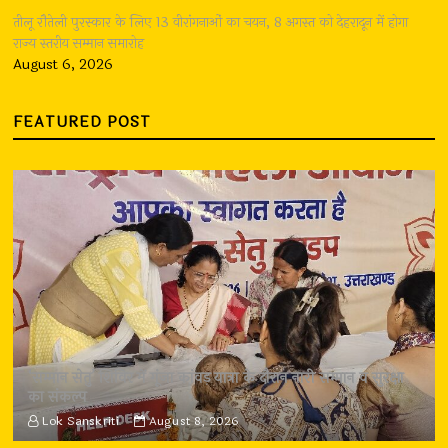
तीलू रौतेली पुरस्कार के लिए 13 वीरांगनाओं का चयन, 8 अगस्त को देहरादून में होगा
राज्य स्तरीय सम्मान समारोह
August 6, 2026
FEATURED POST
‘सम्मान सेतु’ शिविर में गूंजा कांवड़ यात्रा के दौरान नारी सम्मान व सुरक्षा
का संकल्प
Lok Sanskriti
August 8, 2026