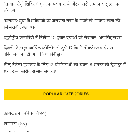
‘सम्मान सेतु’ शिविर में गूंजा कांवड़ यात्रा के दौरान नारी सम्मान व सुरक्षा का
संकल्प
उत्तराखंड: युवा निशानेबाजों पर जसपाल राणा के सपने को साकार करने की
जिम्मेदारी : रेखा आर्या
बहुर्राष्ट्रीय कम्पनियों में मिलेगा 10 हजार युवाओं को रोजगार : धन सिंह रावत
दिल्ली-देहरादून आर्थिक कॉरिडोर से जुड़ी 12 किमी ग्रीनफील्ड बाईपास
परियोजना का डीएम ने किया निरीक्षण
तीलू रौतेली पुरस्कार के लिए 13 वीरांगनाओं का चयन, 8 अगस्त को देहरादून में
होगा राज्य स्तरीय सम्मान समारोह
POPULAR CATEGORIES
उत्तराखंड का परिचय
(194)
खानपान
(53)