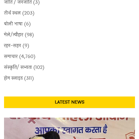
जाति / जनजाति
(3)
तीर्थ स्थल
(203)
बोली भाषा
(6)
मेले/त्यौहार
(98)
रहन-सहन
(9)
समाचार
(4,760)
संस्कृति/ सभ्यता
(102)
होम स्लाइड
(311)
LATEST NEWS