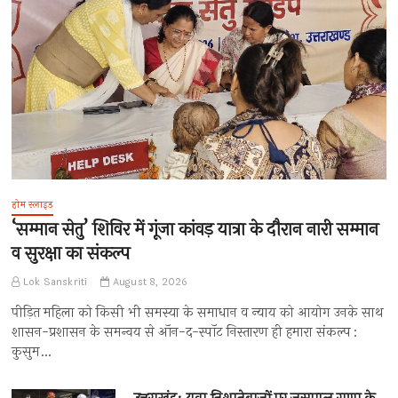
होम स्लाइड
‘सम्मान सेतु’ शिविर में गूंजा कांवड़ यात्रा के दौरान नारी सम्मान
व सुरक्षा का संकल्प
Lok Sanskriti
August 8, 2026
पीड़ित महिला को किसी भी समस्या के समाधान व न्याय को आयोग उनके साथ
शासन-प्रशासन के समन्वय से ऑन-द-स्पॉट निस्तारण ही हमारा संकल्प :
कुसुम…