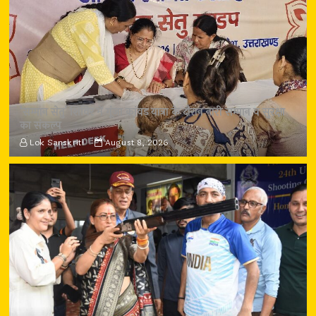
‘सम्मान सेतु’ शिविर में गूंजा कांवड़ यात्रा के दौरान नारी सम्मान व सुरक्षा
का संकल्प
Lok Sanskriti
August 8, 2026