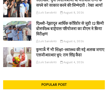
उत्तराखंड: युवा निशानेबाजों पर जसपाल राणा के
सपने को साकार करने की जिम्मेदारी : रेखा आर्या
Lok Sanskriti
August 8, 2026
दिल्ली-देहरादून आर्थिक कॉरिडोर से जुड़ी 12 किमी
ग्रीनफील्ड बाईपास परियोजना का डीएम ने किया
निरीक्षण
Lok Sanskriti
August 6, 2026
कुमाऊँ में भी शिक्षा-स्वास्थ्य की नई अलख जगाए
एसजीआरआर ग्रुप: राम सिंह कैड़ा
Lok Sanskriti
August 4, 2026
POPULAR POST