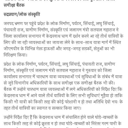
समीक्षा बैठक
रुद्रप्रयाग/लोक संस्कृति
जनपद भ्रमण पर पहुंचे प्रदेश के लोक निर्माण, पर्यटन, सिंचाई, लघु सिंचाई,
पंचायती राज, ग्रामीण निर्माण, संस्कृति एवं जलागम मंत्री सतपाल महाराज ने
जिला कार्यालय सभागार में केदारनाथ धाम में दर्शन करने आ रहे तीर्थ यात्रियों के
लिए की जा रही व्यवस्थाओं का जायजा लेने के साथ-साथ यात्रा मार्ग में स्थित
जीएमवीन के विभिन्न गेस्ट हाऊसों और जगह-जगह सड़कों, सेतुओं का भी
निरिक्षण किया।
प्रदेश के लोक निर्माण, पर्यटन, सिंचाई, लघु सिंचाई, पंचायती राज, ग्रामीण
निर्माण, संस्कृति एवं जलागम मंत्री सतपाल महाराज ने गुरुवार को जिला
कार्यालय सभागार में चारधाम यात्रा व्यवस्थाओं एवं सुविधाओं के संबंध में यात्रा
से जुड़े विभागीय अधिकारियों के साथ समीक्षा एक समीक्षा बैठक भी की।
बैठक में उन्होने चारधाम यात्रा व्यवस्थाओं में लगे अधिकारियों को निर्देश दिए कि
केदारनाथ धाम में आने वाले तीर्थ यात्रियों के लिए सभी सुविधाएं मुहैया हो ताकि
किसी भी यात्री को किसी तरह की कोई परेशानी न हो तथा अतिथि देवो भवः के
तहत तीर्थ यात्रियों का स्वागत व सत्कार किया जाए।
उन्होंने निर्देश दिए हैं कि केदारनाथ धाम में संचालित होने वाले घोड़े-खच्चरों के
साथ किसी तरह से कोई क्रूरता न हो तथा घोड़े-खच्चरों को निरंतर गरम पानी के