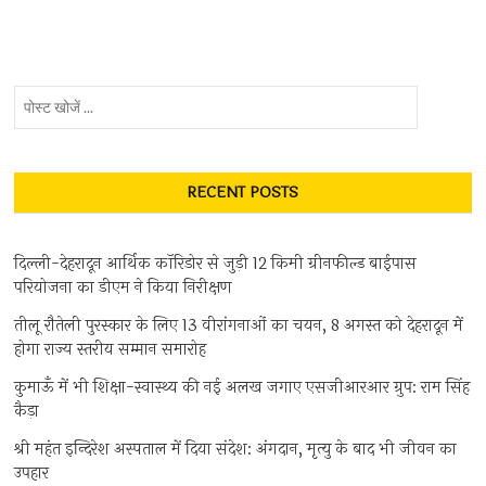
पोस्ट
खोजें
...
RECENT POSTS
दिल्ली-देहरादून आर्थिक कॉरिडोर से जुड़ी 12 किमी ग्रीनफील्ड बाईपास
परियोजना का डीएम ने किया निरीक्षण
तीलू रौतेली पुरस्कार के लिए 13 वीरांगनाओं का चयन, 8 अगस्त को देहरादून में
होगा राज्य स्तरीय सम्मान समारोह
कुमाऊँ में भी शिक्षा-स्वास्थ्य की नई अलख जगाए एसजीआरआर ग्रुप: राम सिंह
कैड़ा
श्री महंत इन्दिरेश अस्पताल में दिया संदेश: अंगदान, मृत्यु के बाद भी जीवन का
उपहार