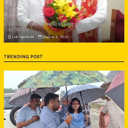
कुमाऊँ में भी शिक्षा-स्वास्थ्य की नई अलख जगाए एसजीआरआर ग्रुप:
राम सिंह कैड़ा
Lok Sanskriti
August 4, 2026
TRENDING POST