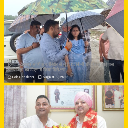
दिल्ली-देहरादून आर्थिक कॉरिडोर से जुड़ी 12 किमी ग्रीनफील्ड बाईपास
परियोजना का डीएम ने किया निरीक्षण
Lok Sanskriti
August 6, 2026