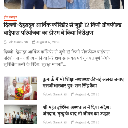
होम स्लाइड
दिल्ली-देहरादून आर्थिक कॉरिडोर से जुड़ी 12 किमी ग्रीनफील्ड
बाईपास परियोजना का डीएम ने किया निरीक्षण
Lok Sanskriti
August 6, 2026
दिल्ली-देहरादून आर्थिक कॉरिडोर से जुड़ी 12 किमी ग्रीनफील्ड बाईपास
परियोजना का डीएम ने किया निरीक्षण समयबद्ध एवं गुणवत्तापूर्ण निर्माण
सुनिश्चित करने के निर्देश, सुरक्षा मानकों…
कुमाऊँ में भी शिक्षा-स्वास्थ्य की नई अलख जगाए
एसजीआरआर ग्रुप: राम सिंह कैड़ा
Lok Sanskriti
August 4, 2026
श्री महंत इन्दिरेश अस्पताल में दिया संदेश:
अंगदान, मृत्यु के बाद भी जीवन का उपहार
Lok Sanskriti
August 4, 2026