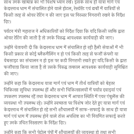
साथ उनके खाद्यान्न का भी विशेष ध्यान रखें। इसके साथ ही यात्रा मार्ग एवं
केदारनाथ धाम में संचालित होने वाले होटल, रेस्टोरेंट एवं ढाबों में यात्रियों से
किसी तरह से ओवर रेटिंग न की जाए इस पर निरन्तर निगरानी रखने के निर्देश
दिए।
पर्यटन मंत्री महाराज ने अधिकारियों को निर्देश दिया कि यदि किसी व्यक्ति द्वारा
ओवर रेटिंग की जाती है तो उनके विरुद्ध आवश्यक कार्यवाही की जाए।
उन्होंने चेतावनी दी कि केदारनाथ धाम में संचालित हो रही हैली सेवाओं में भी
किसी प्रकार से कोई ब्लैकमैलिंग न हो एवं किसी तरह से फर्जी कंपनी या
वेबसाइट का संचालन न हो इस पर कड़ी निगरानी रखते हुए यदि किसी के द्वारा
फर्जीवाड़ा किया जाता है तो उसके विरुद्ध तत्काल आवश्यक कार्यवाही सुनिश्चित
की जाए।
उन्होंने कहा कि केदारनाथ यात्रा मार्ग एवं धाम में तीर्थ यात्रियों को बेहतर
चिकित्सा सुविधा उपलब्ध हों और सभी चिकित्सालयों में पर्याप्त दवाइयां एवं
उपकरण उपलब्ध रहें तथा केदारनाथ धाम में आपात स्थिति में एयर एंबुलेंस की
व्यवस्था भी उपलब्ध रहे। उन्होंने स्वच्छता पर विशेष जोर देते हुए यात्रा मार्ग एवं
केदारनाथ में संचालित हो रहे सभी शौचालयों में साफ-सफाई के साथ ही यात्रा
मार्ग एवं धाम में उपलब्ध होने वाले ठोस अपशिष्ट का भी नियमित सफाई करते
हुए उनके उचित निस्तारण के निर्देश दिए।
उन्होंने कहा कि सभी पेट्रोल पंपों में शौचालयों की व्यवस्था हो तथा सभी