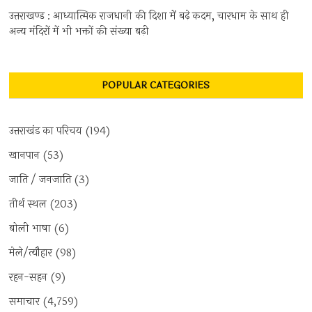
उत्तराखण्ड : आध्यात्मिक राजधानी की दिशा में बढ़े कदम, चारधाम के साथ ही
अन्य मंदिरों में भी भक्तों की संख्या बढ़ी
POPULAR CATEGORIES
उत्तराखंड का परिचय
(194)
खानपान
(53)
जाति / जनजाति
(3)
तीर्थ स्थल
(203)
बोली भाषा
(6)
मेले/त्यौहार
(98)
रहन-सहन
(9)
समाचार
(4,759)