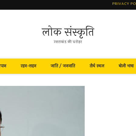
PRIVACY PO
लोक संस्कृति
उत्तराखंड की धरोहर
नपान
रहन-सहन
जाति / जनजाति
तीर्थ स्थल
बोली भाषा