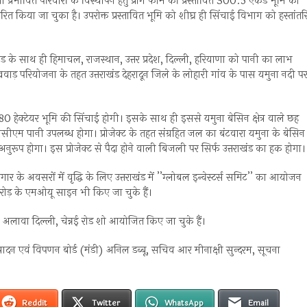
्रभावित परिवारों के विस्थापन हेतु प्राग फार्म की प्रस्तावित 300.5 एकड भूमि का
रित किया जा चुका है। उपरोक्त प्रस्तावित भूमि को शीघ्र ही सिंचाई विभाग को हस्तांतर
राखंड के साथ ही हिमाचल, राजस्थान, उत्तर प्रदेश, दिल्ली, हरियाणा को पानी का लाभ
 लखवाड़ परियोजना के तहत उत्तराखंड देहरादून जिले के लोहारी गांव के पास यमुना नदी प
ेक्टेयर भूमि की सिंचाई होगी। इसके साथ ही इससे यमुना बेसिन क्षेत्र वाले छह
मसीएम पानी उपलब्ध होगा। प्रोजेक्ट के तहत संग्रहित जल का बंटवारा यमुना के बेसिन
अनुरूप होगा। इस प्रोजेक्ट से पैदा होने वाली बिजली पर सिर्फ उत्तराखंड का हक होगा।
गार के अवसरों में वृद्धि के लिए उत्तराखंड में ’’ग्लोबल इन्वेस्टर्स समिट’’ का आयोजन
करोड़ के एमओयू साइन भी किए जा चुके हैं।
े अलावा दिल्ली, चेन्नई रोड शो आयोजित किए जा चुके हैं।
ादन एवं विपणन बोर्ड (मंडी) अनिल डब्बू, सचिव आर मीनाक्षी सुन्दरम, सूचना
Reddit
Twitter
WhatsApp
Email