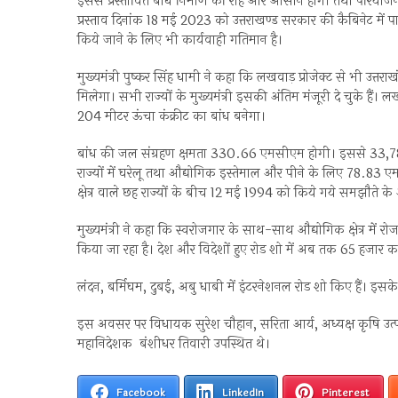
इससे प्रस्तावित बांध निर्माण की राह और आसान होगी तथा परियोजना प
प्रस्ताव दिनांक 18 मई 2023 को उत्तराखण्ड सरकार की कैबिनेट में पा
किये जाने के लिए भी कार्यवाही गतिमान है।
मुख्यमंत्री पुष्कर सिंह धामी ने कहा कि लखवाड़ प्रोजेक्ट से भी उत्त
मिलेगा। सभी राज्यों के मुख्यमंत्री इसकी अंतिम मंजूरी दे चुके हैं।
204 मीटर ऊंचा कंक्रीट का बांध बनेगा।
बांध की जल संग्रहण क्षमता 330.66 एमसीएम होगी। इससे 33,780 ह
राज्यों में घरेलू तथा औद्योगिक इस्तेमाल और पीने के लिए 78.83 ए
क्षेत्र वाले छह राज्यों के बीच 12 मई 1994 को किये गये समझौते के 
मुख्यमंत्री ने कहा कि स्वरोजगार के साथ-साथ औद्योगिक क्षेत्र में रोज
किया जा रहा है। देश और विदेशों हुए रोड शो में अब तक 65 हजार 
लंदन, बर्मिघम, दुबई, अबु धाबी में इंटरनेशनल रोड शो किए हैं। इसक
इस अवसर पर विधायक सुरेश चौहान, सरिता आर्य, अध्यक्ष कृषि उत्प
महानिदेशक बंशीधर तिवारी उपस्थित थे।
Facebook
LinkedIn
Pinterest