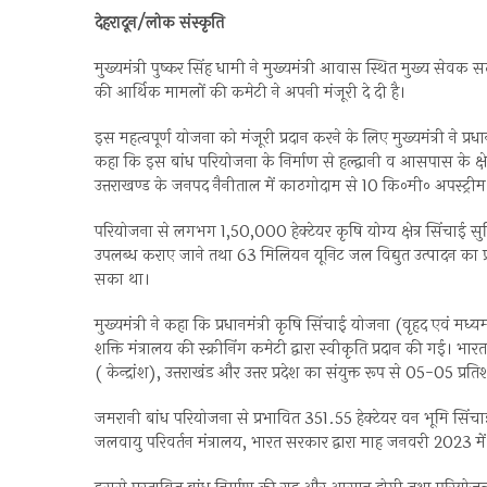
देहरादून/लोक संस्कृति
मुख्यमंत्री पुष्कर सिंह धामी ने मुख्यमंत्री आवास स्थित मुख्य सेवक 
की आर्थिक मामलों की कमेटी ने अपनी मंजूरी दे दी है।
इस महत्वपूर्ण योजना को मंजूरी प्रदान करने के लिए मुख्यमंत्री ने प्रध
कहा कि इस बांध परियोजना के निर्माण से हल्द्वानी व आसपास के क्षे
उत्तराखण्ड के जनपद नैनीताल में काठगोदाम से 10 कि०मी० अपस्ट्रीम
परियोजना से लगभग 1,50,000 हेक्टेयर कृषि योग्य क्षेत्र सिंचाई 
उपलब्ध कराए जाने तथा 63 मिलियन यूनिट जल विद्युत उत्पादन का प्राव
सका था।
मुख्यमंत्री ने कहा कि प्रधानमंत्री कृषि सिंचाई योजना (वृहद एवं मध
शक्ति मंत्रालय की स्क्रीनिंग कमेटी द्वारा स्वीकृति प्रदान की गई
( केन्द्रांश), उत्तराखंड और उत्तर प्रदेश का संयुक्त रूप से 05-05 प्रति
जमरानी बांध परियोजना से प्रभावित 351.55 हेक्टेयर वन भूमि सिंचाई
जलवायु परिवर्तन मंत्रालय, भारत सरकार द्वारा माह जनवरी 2023 में 