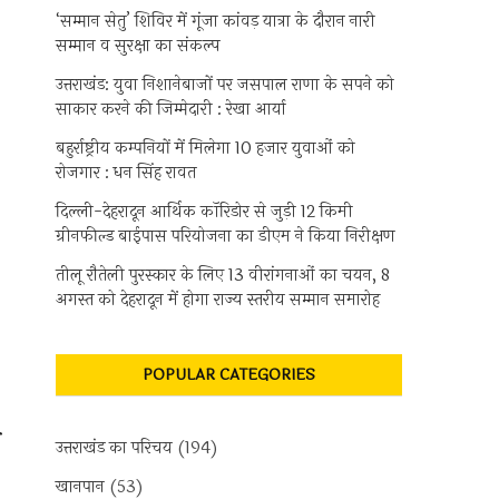
‘सम्मान सेतु’ शिविर में गूंजा कांवड़ यात्रा के दौरान नारी
सम्मान व सुरक्षा का संकल्प
उत्तराखंड: युवा निशानेबाजों पर जसपाल राणा के सपने को
साकार करने की जिम्मेदारी : रेखा आर्या
बहुर्राष्ट्रीय कम्पनियों में मिलेगा 10 हजार युवाओं को
रोजगार : धन सिंह रावत
दिल्ली-देहरादून आर्थिक कॉरिडोर से जुड़ी 12 किमी
ग्रीनफील्ड बाईपास परियोजना का डीएम ने किया निरीक्षण
तीलू रौतेली पुरस्कार के लिए 13 वीरांगनाओं का चयन, 8
अगस्त को देहरादून में होगा राज्य स्तरीय सम्मान समारोह
POPULAR CATEGORIES
उत्तराखंड का परिचय
(194)
खानपान
(53)