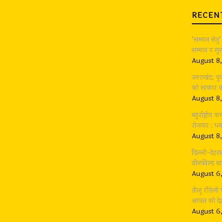
RECEN
‘सम्मान सेतु’
सम्मान व सुर
August 8
उत्तराखंड: 
को साकार करन
August 8
बहुर्राष्ट्री
रोजगार : धन
August 8
दिल्ली-देहर
ग्रीनफील्ड 
August 6
तीलू रौतेली
अगस्त को देह
August 6