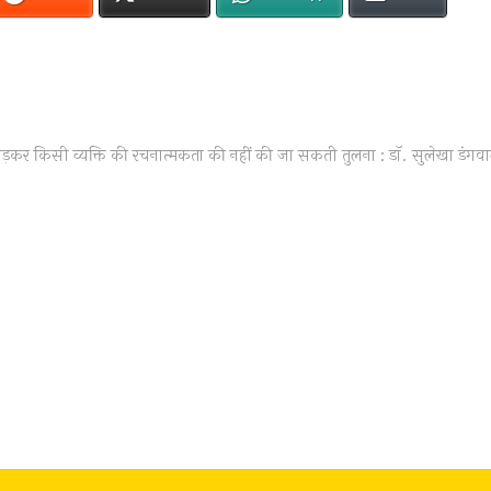
ड़कर किसी व्यक्ति की रचनात्मकता की नहीं की जा सकती तुलना : डाॅ. सुलेखा डंगव