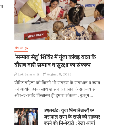
ित
र
होम स्लाइड
‘सम्मान सेतु’ शिविर में गूंजा कांवड़ यात्रा के
दौरान नारी सम्मान व सुरक्षा का संकल्प
Lok Sanskriti
August 8, 2026
पीड़ित महिला को किसी भी समस्या के समाधान व न्याय
को आयोग उनके साथ शासन-प्रशासन के समन्वय से
ऑन-द-स्पॉट निस्तारण ही हमारा संकल्प : कुसुम…
उत्तराखंड: युवा निशानेबाजों पर
जसपाल राणा के सपने को साकार
करने की जिम्मेदारी : रेखा आर्या