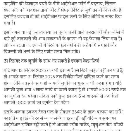
फाइलिंग की डेडलाइन बढ़ाने के पीछे आईटीआर फॉर्म में बदलाव, सिस्टम
डेवलपमेंट की आवश्यकताओं और टीडीएस क्रेडिट से जुड़ी तकनीकी अपडेट हैं।
इसलिए करदाताओं को आईटीआर फाइल करने के लिए अतिरिक्त समय दिया
गया है।
इसके अलावा नई कर व्यवस्था का चुनाव करने वाले करदाताओं और फॉर्म्स में
बड़ी हुई जानकारी की आवश्यकताओं के कारण भी यह फैसला लिया गया है।
ताकि करदाता जल्दबाजी में रिटर्न फाइल नहीं करें। उन्हें फॉर्म समझने और
विवरणों को भरने के लिए पर्याप्त समय मिल सके।
31 दिसंबर तक जुर्माने के साथ भर सकते हैं इनकम टैक्स रिटर्न
यदि आप 15 सितंबर 2025 तक भी इनकम टैक्स रिटर्न फाइल नहीं कर पाते हैं,
तो आपके पास 31 दिसंबर 2025 तक बिलेटेड रिटर्न दाखिल करने का समय
होगा। लेकिन इसके साथ ही आपको जुर्माने का भुगतान भी करना होगा। यदि
आपकी कुल आय 5 लाख रुपये या उससे ज्यादा है तो आपको 5000 रुपये तक
का जुर्माना देना पड़ेगा। यदि आपकी कुल इनकम 5 लाख रुपये से कम है तो
आपको 1000 रुपये का जुर्माना देना पड़ेगा।
इसके अलावा इनकम टैक्स एक्ट के सेक्शन 234ए के तहत, बकाया कर राशि
पर प्रति माह 1% की दर से ब्याज लगेगा। इतना ही नहीं यदि आप समय पर
आईटीआर दाखिल नहीं करते हैं तो आपको स्टॉक मार्केट, म्युचुअल फंड, प्रॉपर्टी