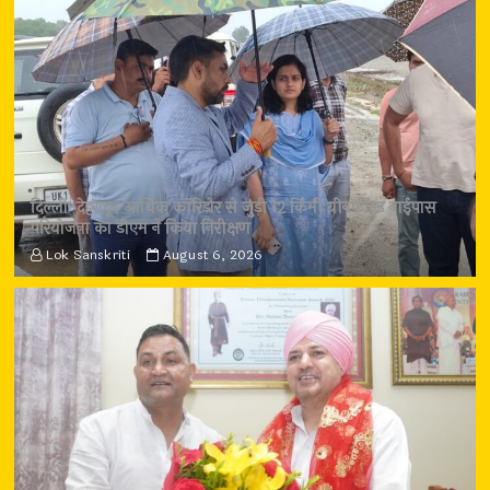
दिल्ली-देहरादून आर्थिक कॉरिडोर से जुड़ी 12 किमी ग्रीनफील्ड बाईपास
परियोजना का डीएम ने किया निरीक्षण
Lok Sanskriti
August 6, 2026