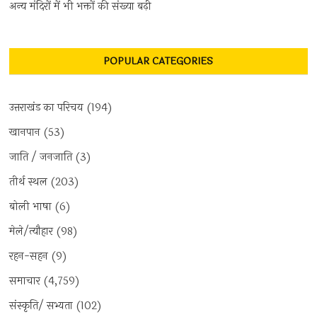
अन्य मंदिरों में भी भक्तों की संख्या बढ़ी
POPULAR CATEGORIES
उत्तराखंड का परिचय
(194)
खानपान
(53)
जाति / जनजाति
(3)
तीर्थ स्थल
(203)
बोली भाषा
(6)
मेले/त्यौहार
(98)
रहन-सहन
(9)
समाचार
(4,759)
संस्कृति/ सभ्यता
(102)