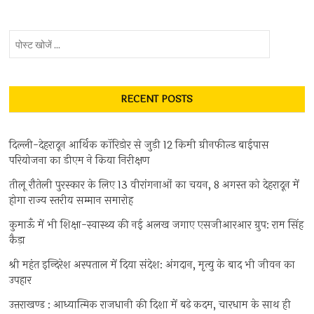
पोस्ट
खोजें
...
RECENT POSTS
दिल्ली-देहरादून आर्थिक कॉरिडोर से जुड़ी 12 किमी ग्रीनफील्ड बाईपास
परियोजना का डीएम ने किया निरीक्षण
तीलू रौतेली पुरस्कार के लिए 13 वीरांगनाओं का चयन, 8 अगस्त को देहरादून में
होगा राज्य स्तरीय सम्मान समारोह
कुमाऊँ में भी शिक्षा-स्वास्थ्य की नई अलख जगाए एसजीआरआर ग्रुप: राम सिंह
कैड़ा
श्री महंत इन्दिरेश अस्पताल में दिया संदेश: अंगदान, मृत्यु के बाद भी जीवन का
उपहार
उत्तराखण्ड : आध्यात्मिक राजधानी की दिशा में बढ़े कदम, चारधाम के साथ ही