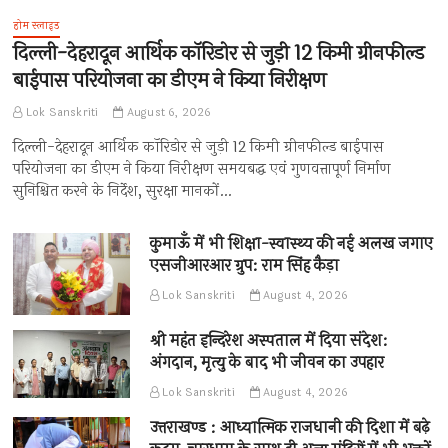
होम स्लाइड
दिल्ली-देहरादून आर्थिक कॉरिडोर से जुड़ी 12 किमी ग्रीनफील्ड
बाईपास परियोजना का डीएम ने किया निरीक्षण
Lok Sanskriti
August 6, 2026
दिल्ली-देहरादून आर्थिक कॉरिडोर से जुड़ी 12 किमी ग्रीनफील्ड बाईपास
परियोजना का डीएम ने किया निरीक्षण समयबद्ध एवं गुणवत्तापूर्ण निर्माण
सुनिश्चित करने के निर्देश, सुरक्षा मानकों…
कुमाऊँ में भी शिक्षा-स्वास्थ्य की नई अलख जगाए
एसजीआरआर ग्रुप: राम सिंह कैड़ा
Lok Sanskriti
August 4, 2026
श्री महंत इन्दिरेश अस्पताल में दिया संदेश:
अंगदान, मृत्यु के बाद भी जीवन का उपहार
Lok Sanskriti
August 4, 2026
उत्तराखण्ड : आध्यात्मिक राजधानी की दिशा में बढ़े