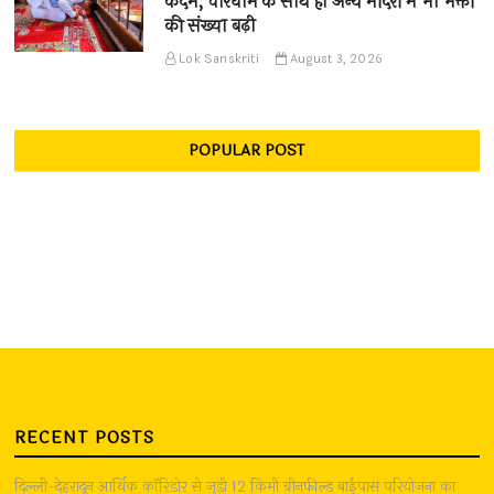
कदम, चारधाम के साथ ही अन्य मंदिरों में भी भक्तों
की संख्या बढ़ी
Lok Sanskriti
August 3, 2026
POPULAR POST
RECENT POSTS
दिल्ली-देहरादून आर्थिक कॉरिडोर से जुड़ी 12 किमी ग्रीनफील्ड बाईपास परियोजना का