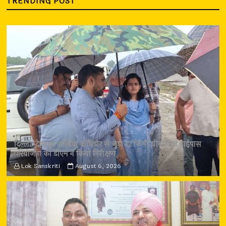
TRENDING POST
दिल्ली-देहरादून आर्थिक कॉरिडोर से जुड़ी 12 किमी ग्रीनफील्ड बाईपास
परियोजना का डीएम ने किया निरीक्षण
Lok Sanskriti
August 6, 2026