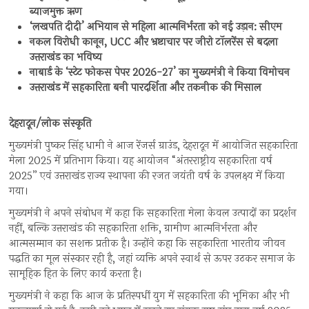
ब्याजमुक्त ऋण
‘लखपति दीदी’ अभियान से महिला आत्मनिर्भरता को नई उड़ान: सीएम
नकल विरोधी कानून, UCC और भ्रष्टाचार पर जीरो टॉलरेंस से बदला
उत्तराखंड का भविष्य
नाबार्ड के ‘स्टेट फोकस पेपर 2026-27’ का मुख्यमंत्री ने किया विमोचन
उत्तराखंड में सहकारिता बनी पारदर्शिता और तकनीक की मिसाल
देहरादून/लोक संस्कृति
मुख्यमंत्री पुष्कर सिंह धामी ने आज रेंजर्स ग्राउंड, देहरादून में आयोजित सहकारिता
मेला 2025 में प्रतिभाग किया। यह आयोजन “अंतरराष्ट्रीय सहकारिता वर्ष
2025” एवं उत्तराखंड राज्य स्थापना की रजत जयंती वर्ष के उपलक्ष्य में किया
गया।
मुख्यमंत्री ने अपने संबोधन में कहा कि सहकारिता मेला केवल उत्पादों का प्रदर्शन
नहीं, बल्कि उत्तराखंड की सहकारिता शक्ति, ग्रामीण आत्मनिर्भरता और
आत्मसम्मान का सशक्त प्रतीक है। उन्होंने कहा कि सहकारिता भारतीय जीवन
पद्धति का मूल संस्कार रही है, जहां व्यक्ति अपने स्वार्थ से ऊपर उठकर समाज के
सामूहिक हित के लिए कार्य करता है।
मुख्यमंत्री ने कहा कि आज के प्रतिस्पर्धी युग में सहकारिता की भूमिका और भी