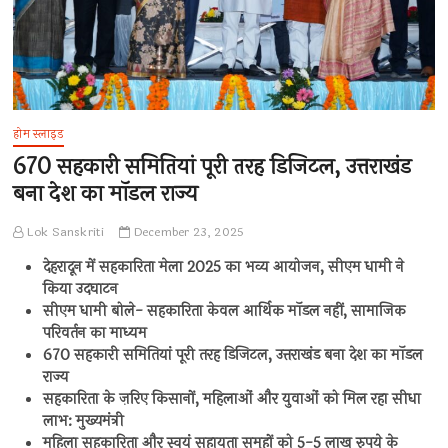
होम स्लाइड
670 सहकारी समितियां पूरी तरह डिजिटल, उत्तराखंड
बना देश का मॉडल राज्य
Lok Sanskriti
December 23, 2025
देहरादून में सहकारिता मेला 2025 का भव्य आयोजन, सीएम धामी ने
किया उदघाटन
सीएम धामी बोले- सहकारिता केवल आर्थिक मॉडल नहीं, सामाजिक
परिवर्तन का माध्यम
670 सहकारी समितियां पूरी तरह डिजिटल, उत्तराखंड बना देश का मॉडल
राज्य
सहकारिता के ज़रिए किसानों, महिलाओं और युवाओं को मिल रहा सीधा
लाभ: मुख्यमंत्री
महिला सहकारिता और स्वयं सहायता समूहों को 5-5 लाख रुपये के