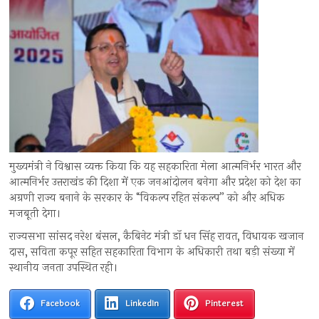
मुख्यमंत्री ने विश्वास व्यक्त किया कि यह सहकारिता मेला आत्मनिर्भर भारत और
आत्मनिर्भर उत्तराखंड की दिशा में एक जनआंदोलन बनेगा और प्रदेश को देश का
अग्रणी राज्य बनाने के सरकार के “विकल्प रहित संकल्प” को और अधिक
मजबूती देगा।
राज्यसभा सांसद नरेश बंसल, कैबिनेट मंत्री डॉ धन सिंह रावत, विधायक खजान
दास, सविता कपूर सहित सहकारिता विभाग के अधिकारी तथा बड़ी संख्या में
स्थानीय जनता उपस्थित रही।
Facebook
LinkedIn
Pinterest