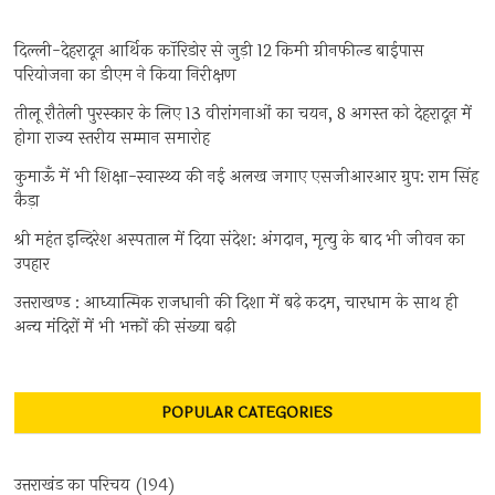
दिल्ली-देहरादून आर्थिक कॉरिडोर से जुड़ी 12 किमी ग्रीनफील्ड बाईपास
परियोजना का डीएम ने किया निरीक्षण
तीलू रौतेली पुरस्कार के लिए 13 वीरांगनाओं का चयन, 8 अगस्त को देहरादून में
होगा राज्य स्तरीय सम्मान समारोह
कुमाऊँ में भी शिक्षा-स्वास्थ्य की नई अलख जगाए एसजीआरआर ग्रुप: राम सिंह
कैड़ा
श्री महंत इन्दिरेश अस्पताल में दिया संदेश: अंगदान, मृत्यु के बाद भी जीवन का
उपहार
उत्तराखण्ड : आध्यात्मिक राजधानी की दिशा में बढ़े कदम, चारधाम के साथ ही
अन्य मंदिरों में भी भक्तों की संख्या बढ़ी
POPULAR CATEGORIES
उत्तराखंड का परिचय
(194)