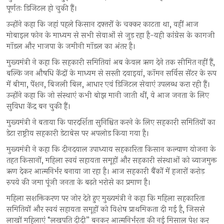
पूर्णतः डिजिटल हो चुकी हैं।
उन्होंने कहा कि जहां पहले किसान दफ्तरों के चक्कर काटता था, वहीं आज
मोबाइल फोन के माध्यम से सभी सेवाओं से जुड़ रहा है-यही कांग्रेस के कागजी
मॉडल और भाजपा के जमीनी मॉडल का अंतर है।
मुख्यमंत्री ने कहा कि सहकारी समितियां अब केवल ऋण देने तक सीमित नहीं हैं,
बल्कि जन औषधि केंद्रों के माध्यम से सस्ती दवाइयां, कॉमन सर्विस सेंटर के रूप
में बीमा, पेंशन, बिजली बिल, आधार एवं डिजिटल सेवाएं उपलब्ध करा रही हैं।
उन्होंने कहा कि जो संस्थाएं कभी बोझ मानी जाती थीं, वे आज जनता के लिए
सुविधा केंद्र बन चुकी हैं।
मुख्यमंत्री ने बताया कि पारदर्शिता सुनिश्चित करने के लिए सहकारी समितियों का
डेटा राष्ट्रीय सहकारी डेटाबेस पर अपलोड किया गया है।
मुख्यमंत्री ने कहा कि दीनदयाल उपाध्याय सहकारिता किसान कल्याण योजना के
तहत किसानों, महिला स्वयं सहायता समूहों और सहकारी संस्थाओं को ब्याजमुक्त
ऋण देकर आत्मनिर्भर बनाया जा रहा है। आज सहकारी बैंकों में हजारों करोड़
रुपये की जमा पूंजी जनता के बढ़ते भरोसे का प्रमाण है।
महिला सशक्तिकरण पर जोर देते हुए मुख्यमंत्री ने कहा कि महिला सहकारिता
समितियों और स्वयं सहायता समूहों को विशेष प्राथमिकता दी गई है, जिससे
लाखों महिलाएं “लखपति दीदी” बनकर आत्मनिर्भरता की नई मिसाल पेश कर