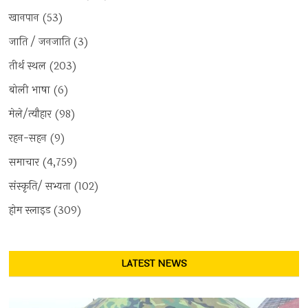
खानपान
(53)
जाति / जनजाति
(3)
तीर्थ स्थल
(203)
बोली भाषा
(6)
मेले/त्यौहार
(98)
रहन-सहन
(9)
समाचार
(4,759)
संस्कृति/ सभ्यता
(102)
होम स्लाइड
(309)
LATEST NEWS