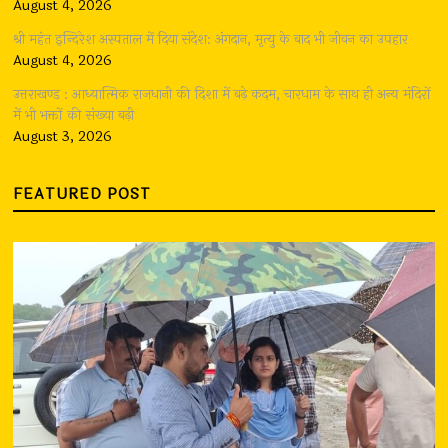
August 4, 2026
श्री महंत इन्दिरेश अस्पताल में दिया संदेश: अंगदान, मृत्यु के बाद भी जीवन का उपहार
August 4, 2026
उत्तराखण्ड : आध्यात्मिक राजधानी की दिशा में बढ़े कदम, चारधाम के साथ ही अन्य मंदिरों
में भी भक्तों की संख्या बढ़ी
August 3, 2026
FEATURED POST