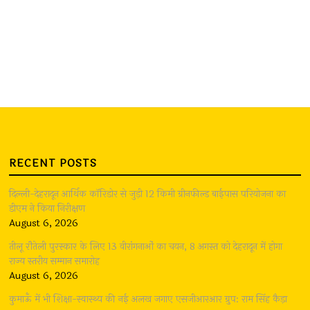
RECENT POSTS
दिल्ली-देहरादून आर्थिक कॉरिडोर से जुड़ी 12 किमी ग्रीनफील्ड बाईपास परियोजना का
डीएम ने किया निरीक्षण
August 6, 2026
तीलू रौतेली पुरस्कार के लिए 13 वीरांगनाओं का चयन, 8 अगस्त को देहरादून में होगा
राज्य स्तरीय सम्मान समारोह
August 6, 2026
कुमाऊँ में भी शिक्षा-स्वास्थ्य की नई अलख जगाए एसजीआरआर ग्रुप: राम सिंह कैड़ा