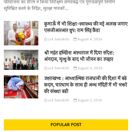
परियोजना का डीएम ने किया निरीक्षण समयबद्ध एवं गुणवत्तापूर्ण निर्माण
सुनिश्चित करने के निर्देश, सुरक्षा मानकों…
कुमाऊँ में भी शिक्षा-स्वास्थ्य की नई अलख जगाए
एसजीआरआर ग्रुप: राम सिंह कैड़ा
Lok Sanskriti
August 4, 2026
श्री महंत इन्दिरेश अस्पताल में दिया संदेश:
अंगदान, मृत्यु के बाद भी जीवन का उपहार
Lok Sanskriti
August 4, 2026
उत्तराखण्ड : आध्यात्मिक राजधानी की दिशा में बढ़े
कदम, चारधाम के साथ ही अन्य मंदिरों में भी भक्तों
की संख्या बढ़ी
Lok Sanskriti
August 3, 2026
POPULAR POST