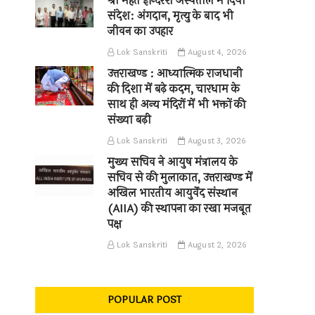
श्री महंत इन्दिरेश अस्पताल में दिया
संदेश: अंगदान, मृत्यु के बाद भी
जीवन का उपहार
Lok Sanskriti
August 4, 2026
उत्तराखण्ड : आध्यात्मिक राजधानी
की दिशा में बढ़े कदम, चारधाम के
साथ ही अन्य मंदिरों में भी भक्तों की
संख्या बढ़ी
Lok Sanskriti
August 3, 2026
मुख्य सचिव ने आयुष मंत्रालय के
सचिव से की मुलाकात, उत्तराखण्ड में
अखिल भारतीय आयुर्वेद संस्थान
(AIIA) की स्थापना का रखा मजबूत
पक्ष
Lok Sanskriti
August 2, 2026
POPULAR POST