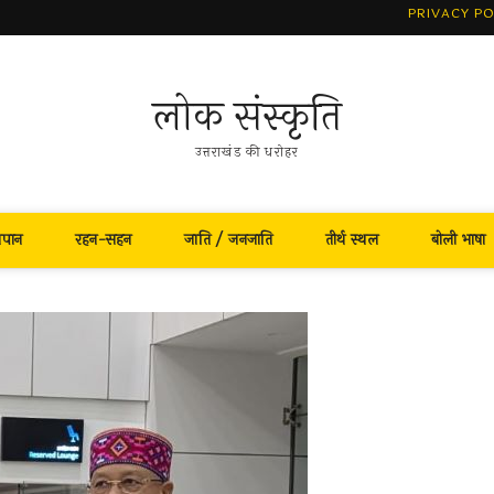
PRIVACY PO
लोक संस्कृति
उत्तराखंड की धरोहर
नपान
रहन-सहन
जाति / जनजाति
तीर्थ स्थल
बोली भाषा