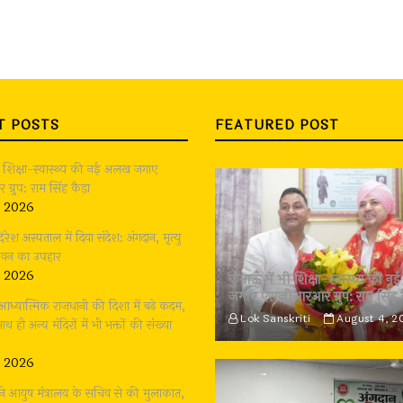
T POSTS
FEATURED POST
भी शिक्षा-स्वास्थ्य की नई अलख जगाए
्रुप: राम सिंह कैड़ा
, 2026
दिरेश अस्पताल में दिया संदेश: अंगदान, मृत्यु
जीवन का उपहार
, 2026
कुमाऊँ में भी शिक्षा-स्वास्थ्य की
जगाए एसजीआरआर ग्रुप: राम सिंह 
: आध्यात्मिक राजधानी की दिशा में बढ़े कदम,
Lok Sanskriti
August 4, 2
थ ही अन्य मंदिरों में भी भक्तों की संख्या
, 2026
ने आयुष मंत्रालय के सचिव से की मुलाकात,