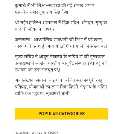
कुमाऊँ में भी शिक्षा-स्वास्थ्य की नई अलख जगाए
एसजीआरआर ग्रुप: राम सिंह कैड़ा
श्री महंत इन्दिरेश अस्पताल में दिया संदेश: अंगदान, मृत्यु के
बाद भी जीवन का उपहार
उत्तराखण्ड : आध्यात्मिक राजधानी की दिशा में बढ़े कदम,
चारधाम के साथ ही अन्य मंदिरों में भी भक्तों की संख्या बढ़ी
मुख्य सचिव ने आयुष मंत्रालय के सचिव से की मुलाकात,
उत्तराखण्ड में अखिल भारतीय आयुर्वेद संस्थान (AIIA) की
स्थापना का रखा मजबूत पक्ष
अल्पसंख्यक समाज के उत्थान के लिए सरकार पूरी तरह
प्रतिबद्ध, योजनाओं का लाभ बिना किसी भेदभाव के अंतिम
व्यक्ति तक पहुंचेगा: मुख्यमंत्री धामी
POPULAR CATEGORIES
उत्तराखंड का परिचय
(194)