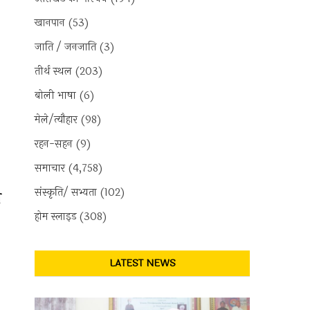
खानपान
(53)
जाति / जनजाति
(3)
तीर्थ स्थल
(203)
बोली भाषा
(6)
मेले/त्यौहार
(98)
रहन-सहन
(9)
समाचार
(4,758)
संस्कृति/ सभ्यता
(102)
न
होम स्लाइड
(308)
LATEST NEWS