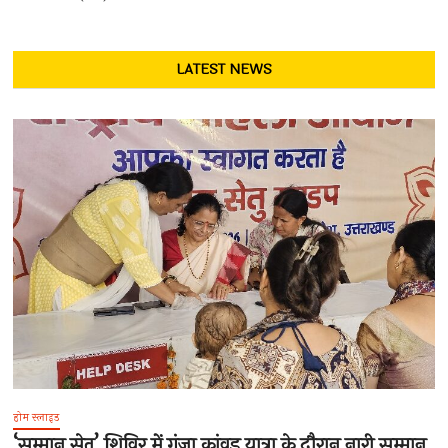
LATEST NEWS
होम स्लाइड
‘सम्मान सेतु’ शिविर में गूंजा कांवड़ यात्रा के दौरान नारी सम्मान