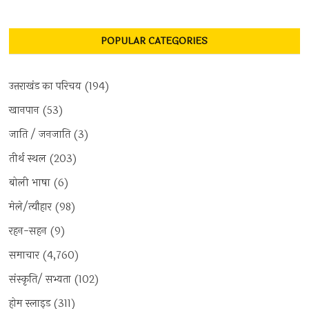
POPULAR CATEGORIES
उत्तराखंड का परिचय
(194)
खानपान
(53)
जाति / जनजाति
(3)
तीर्थ स्थल
(203)
बोली भाषा
(6)
मेले/त्यौहार
(98)
रहन-सहन
(9)
समाचार
(4,760)
संस्कृति/ सभ्यता
(102)
होम स्लाइड
(311)