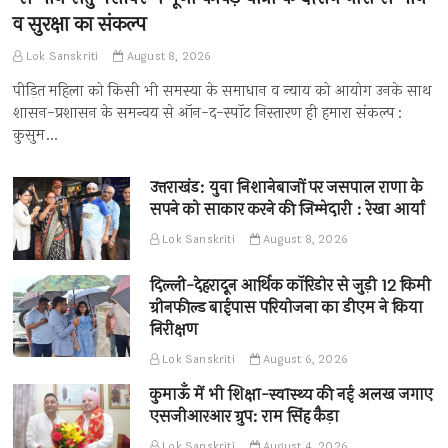
व सुरक्षा का संकल्प
Lok Sanskriti
August 8, 2026
पीड़ित महिला को किसी भी समस्या के समाधान व न्याय को आयोग उनके साथ
शासन-प्रशासन के समन्वय से ऑन-द-स्पॉट निस्तारण ही हमारा संकल्प :
कुसुम…
उत्तराखंड: युवा निशानेबाजों पर जसपाल राणा के
सपने को साकार करने की जिम्मेदारी : रेखा आर्या
Lok Sanskriti
August 8, 2026
दिल्ली-देहरादून आर्थिक कॉरिडोर से जुड़ी 12 किमी
ग्रीनफील्ड बाईपास परियोजना का डीएम ने किया
निरीक्षण
Lok Sanskriti
August 6, 2026
कुमाऊँ में भी शिक्षा-स्वास्थ्य की नई अलख जगाए
एसजीआरआर ग्रुप: राम सिंह कैड़ा
Lok Sanskriti
August 4, 2026