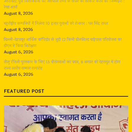
उत्तराखंड: युवा निशानेबाजों पर जसपाल राणा के सपने को साकार करने की जिम्मेदारी :
रेखा आर्या
August 8, 2026
बहुर्राष्ट्रीय कम्पनियों में मिलेगा 10 हजार युवाओं को रोजगार : धन सिंह रावत
August 8, 2026
दिल्ली-देहरादून आर्थिक कॉरिडोर से जुड़ी 12 किमी ग्रीनफील्ड बाईपास परियोजना का
डीएम ने किया निरीक्षण
August 6, 2026
तीलू रौतेली पुरस्कार के लिए 13 वीरांगनाओं का चयन, 8 अगस्त को देहरादून में होगा
राज्य स्तरीय सम्मान समारोह
August 6, 2026
FEATURED POST