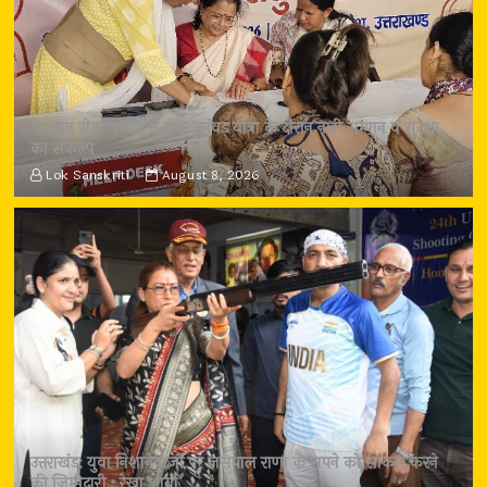
‘सम्मान सेतु’ शिविर में गूंजा कांवड़ यात्रा के दौरान नारी सम्मान व सुरक्षा
का संकल्प
Lok Sanskriti
August 8, 2026
उत्तराखंड: युवा निशानेबाजों पर जसपाल राणा के सपने को साकार करने
की जिम्मेदारी : रेखा आर्या