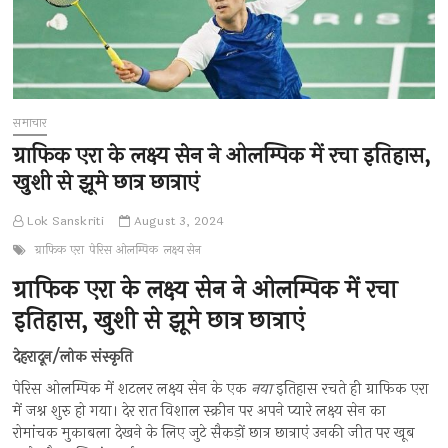
समाचार
ग्राफिक एरा के लक्ष्य सेन ने ओलम्पिक में रचा इतिहास,
खुशी से झूमे छात्र छात्राएं
Lok Sanskriti
August 3, 2024
ग्राफिक एरा
पेरिस ओलम्पिक
लक्ष्य सेन
ग्राफिक एरा के लक्ष्य सेन ने ओलम्पिक में रचा
इतिहास, खुशी से झूमे छात्र छात्राएं
देहरादून/लोक संस्कृति
पेरिस ओलम्पिक में शटलर लक्ष्य सेन के एक
नया
इतिहास रचते ही ग्राफिक एरा
में जश्न शुरु हो गया। देर रात विशाल स्क्रीन पर अपने प्यारे लक्ष्य सेन का
रोमांचक मुकाबला देखने के लिए जुटे सैकड़ों छात्र छात्राएं उनकी जीत पर खूब