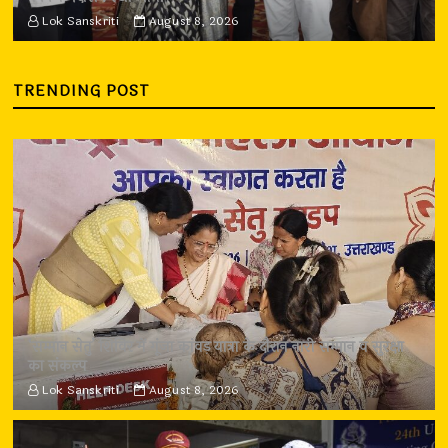
Lok Sanskriti
August 8, 2026
TRENDING POST
‘सम्मान सेतु’ शिविर में गूंजा कांवड़ यात्रा के दौरान नारी सम्मान व सुरक्षा
का संकल्प
Lok Sanskriti
August 8, 2026