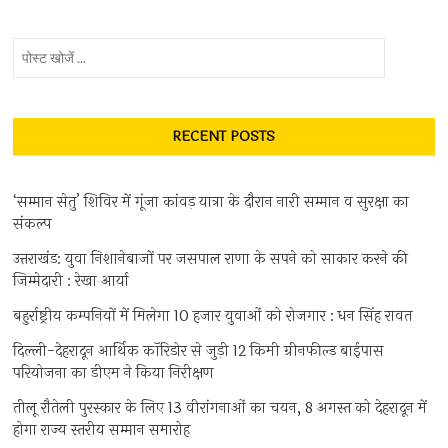
पोस्ट
खोजें
...
RECENT POSTS
‘सम्मान सेतु’ शिविर में गूंजा कांवड़ यात्रा के दौरान नारी सम्मान व सुरक्षा का
संकल्प
उत्तराखंड: युवा निशानेबाजों पर जसपाल राणा के सपने को साकार करने की
जिम्मेदारी : रेखा आर्या
बहुर्राष्ट्रीय कम्पनियों में मिलेगा 10 हजार युवाओं को रोजगार : धन सिंह रावत
दिल्ली-देहरादून आर्थिक कॉरिडोर से जुड़ी 12 किमी ग्रीनफील्ड बाईपास
परियोजना का डीएम ने किया निरीक्षण
तीलू रौतेली पुरस्कार के लिए 13 वीरांगनाओं का चयन, 8 अगस्त को देहरादून में
होगा राज्य स्तरीय सम्मान समारोह