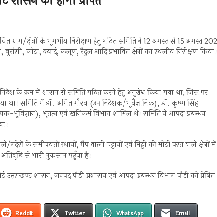
िपोर्ट शासन को होगी प्रेषित
ावित ग्राम/क्षेत्रों के भूगर्भीय निरीक्षण हेतु गठित समिति ने 12 अगस्त से 15 अगस्त 20
ुरांसी, कोटा, क्यार्द, कलूण, रैदुल आदि प्रभावित क्षेत्रों का स्थलीय निरीक्षण किया।
निर्देश के क्रम में शासन से समिति गठित करने हेतु अनुरोध किया गया था, जिस पर
या था। समिति में डॉ. अमित गौरव (उप निदेशक/भूवैज्ञानिक), डॉ. कृष्ण सिंह
-भूविज्ञान), भूतत्व एवं खनिकर्म विभाग शामिल थे। समिति ने आपदा प्रबन्धन
या।
रों के समीपवर्ती स्थानों, गैप वाली चट्टानों एवं मिट्टी की मोटी परत वाले क्षेत्रों में
तिवृष्टि से भारी नुकसान पहुँचा है।
ृत रिपोर्ट उत्तराखण्ड शासन, जनपद पौड़ी प्रशासन एवं आपदा प्रबन्धन विभाग पौड़ी को प्रेषित
Reddit
Twitter
WhatsApp
Email