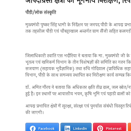
आपदाग्रस्त क्षेत्रों का भूगर्भीय निरीक्षण, र
पौड़ी/लोक संस्कृति
मुख्यमंत्री पुष्कर सिंह धामी के निर्देशन पर जनपद पौड़ी के आपदा प्रभ
तक तहसील पौड़ी एवं चौबट्टाखाल अन्तर्गत ग्राम सैंजी सहित कलगड़ी, ब
जिलाधिकारी स्वाति एस भदौरिया ने बताया कि मा. मुख्यमंत्री जी के 
भूतत्व एवं खनिकर्म विभाग के तीन विशेषज्ञों की समिति का गठन कि
सजवाण (सहायक भूवैज्ञानिक) तथा रुचि गोदियाल (प्राविधिक सहायक
विभाग, पौड़ी के साथ समन्वय स्थापित कर निरीक्षण कार्य सम्पन्न कि
डॉ. अमित गौरव ने बताया कि अधिकतर क्षति तीव्र ढ़ाल, जल स्रोत/नाले/गदे
हुई है। इन स्थानों पर आवासीय भवन, कृषि भूमि एवं पहाड़ी ढालों को अ
आपदा प्रभावित क्षेत्रों में सुरक्षा, संरक्षा एवं पुनर्वास संबंधी विस्त
की जाएगी।
Facebook
LinkedIn
Pinterest