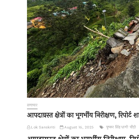
समाचार
आपदाग्रस्त क्षेत्रों का भूगर्भीय निरीक्षण, रिपोर्ट
Lok Sanskriti
August 16, 2025
पुष्कर सिंह धामी
पौड़ी