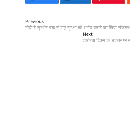
Post
Previous
Previous
post:
मोदी ने सुदर्शन चक्र से राष्ट्र सुरक्षा को अभेद्य बनाने का लिया संकल्
navigation
Next
Next
post:
स्वतंत्रता दिवस के अवसर पर रा