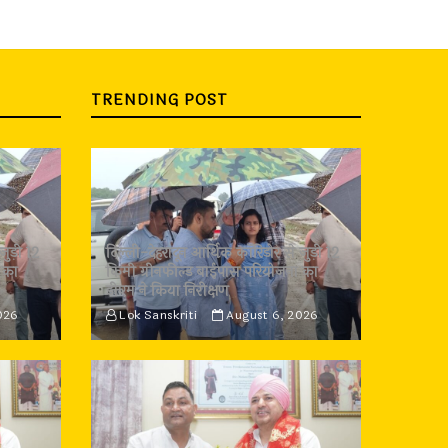
TRENDING POST
जुड़ी 12
दिल्ली-देहरादून आर्थिक कॉरिडोर से जुड़ी 12
 का
किमी ग्रीनफील्ड बाईपास परियोजना का
डीएम ने किया निरीक्षण
026
Lok Sanskriti
August 6, 2026