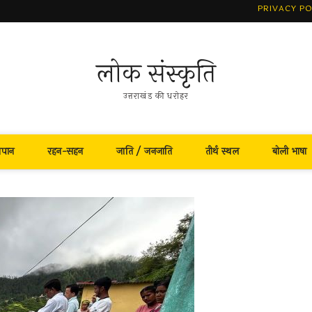
PRIVACY PO
लोक संस्कृति
उत्तराखंड की धरोहर
नपान
रहन-सहन
जाति / जनजाति
तीर्थ स्थल
बोली भाषा