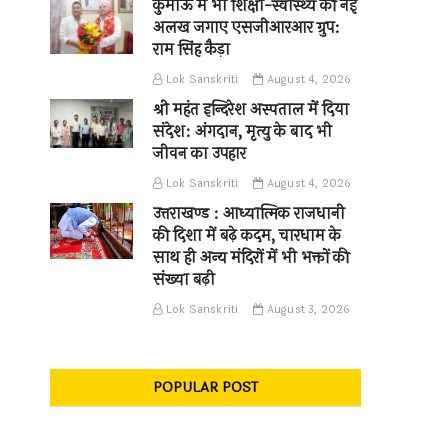
कुमाऊँ में भी शिक्षा-स्वास्थ्य की नई
अलख जगाए एसजीआरआर ग्रुप:
राम सिंह कैड़ा
Lok Sanskriti
August 4, 2026
श्री महंत इन्दिरेश अस्पताल में दिया
संदेश: अंगदान, मृत्यु के बाद भी
जीवन का उपहार
Lok Sanskriti
August 4, 2026
उत्तराखण्ड : आध्यात्मिक राजधानी
की दिशा में बढ़े कदम, चारधाम के
साथ ही अन्य मंदिरों में भी भक्तों की
संख्या बढ़ी
Lok Sanskriti
August 3, 2026
POPULAR POST