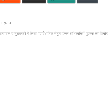
प: महाराज
ज्यपाल व मुख्यमंत्री ने किया ‘‘संवैधानिक नेतृत्व प्रेरक अभिव्यक्ति’’ पुस्तक का विमो