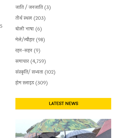
जाति / जनजाति
(3)
तीर्थ स्थल
(203)
25
बोली भाषा
(6)
मेले/त्यौहार
(98)
रहन-सहन
(9)
समाचार
(4,759)
संस्कृति/ सभ्यता
(102)
होम स्लाइड
(309)
LATEST NEWS