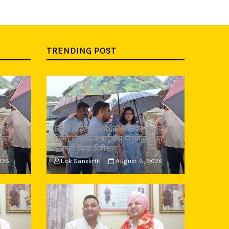
TRENDING POST
जुड़ी 12
दिल्ली-देहरादून आर्थिक कॉरिडोर से जुड़ी 12
 का
किमी ग्रीनफील्ड बाईपास परियोजना का
डीएम ने किया निरीक्षण
026
Lok Sanskriti
August 6, 2026