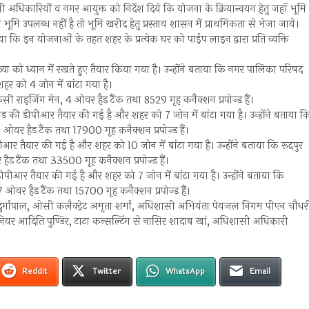
ी अधिकारियों व नगर आयुक्त को निर्देश दिये कि योजना के क्रियान्वयन हेतु जहॉ भूमि
 उपलब्ध नहीं है तो भूमि खरीद हेतु प्रस्ताव शासन में प्राथमिकता से भेजा जाये।
ा कि इन योजनाओं के तहत शहर के प्रत्येक घर को पाईप लाइन द्वारा प्रति व्यक्ति
ा को ध्यान में रखते हुए तैयार किया गया है। उन्होंने बताया कि नगर पालिका परिषद
 को 4 जोन में बांटा गया है।
सी राइजिंग मेन, 4 ओवर हैड टैंक तथा 8529 गृह कनैक्शन प्रपोज्ड हैं।
 की डीपीआर तैयार की गई है और शहर को 7 जोन में बांटा गया है। उन्होंने बताया क
ओवर हैड टैंक तथा 17900 गृह कनैक्शन प्रपोज्ड हैं।
र तैयार की गई है और शहर को 10 जोन में बांटा गया है। उन्होंने बताया कि रूद्रपुर
ड टैंक तथा 33500 गृह कनैक्शन प्रपोज्ड हैं।
ीआर तैयार की गई है और शहर को 7 जोन में बांटा गया है। उन्होंने बताया कि
ओवर हैड टैंक तथा 15700 गृह कनैक्शन प्रपोज्ड हैं।
 दुर्गापाल, ओसी कलैक्ट्रेट अमृता शर्मा, अधिशासी अभियंता पेयजल निगम पीएन चौधर
ीनियर आदिति पुण्डिर, टाटा कन्सल्टिंग से नासिर शादाब खां, अधिशासी अधिकारी
Reddit
Twitter
WhatsApp
Email