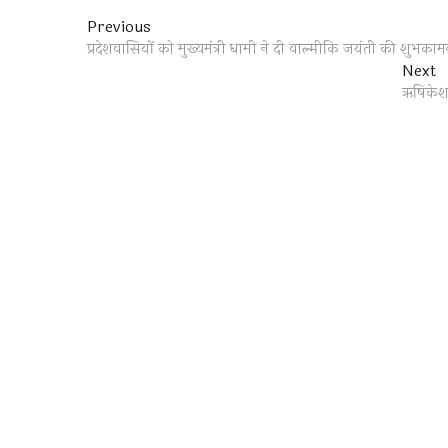
Post
Previous
Previous
post:
प्रदेशवासियों को मुख्यमंत्री धामी ने दी वाल्मीकि जयंती की शुभकाम
navigation
N
Next
p
ऋषिकेश 