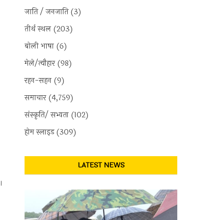
जाति / जनजाति
(3)
तीर्थ स्थल
(203)
बोली भाषा
(6)
मेले/त्यौहार
(98)
रहन-सहन
(9)
समाचार
(4,759)
संस्कृति/ सभ्यता
(102)
होम स्लाइड
(309)
LATEST NEWS
।