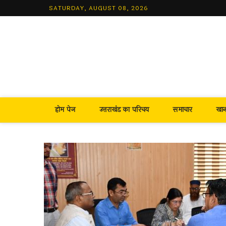
Skip
SATURDAY, AUGUST 08, 2026
to
content
होम पेज
उत्तराखंड का परिचय
समाचार
खा