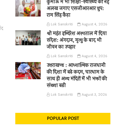
कुमाऊँ में भी शिक्षा-स्वास्थ्य की नई
अलख जगाए एसजीआरआर ग्रुप:
राम सिंह कैड़ा
Lok Sanskriti
August 4, 2026
ाद
श्री महंत इन्दिरेश अस्पताल में दिया
संदेश: अंगदान, मृत्यु के बाद भी
जीवन का उपहार
Lok Sanskriti
August 4, 2026
उत्तराखण्ड : आध्यात्मिक राजधानी
की दिशा में बढ़े कदम, चारधाम के
साथ ही अन्य मंदिरों में भी भक्तों की
संख्या बढ़ी
Lok Sanskriti
August 3, 2026
POPULAR POST