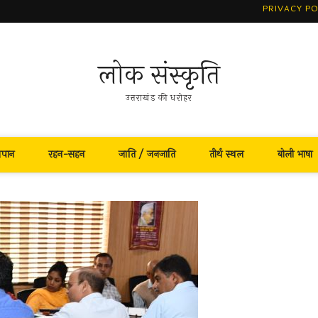
PRIVACY PO
लोक संस्कृति
उत्तराखंड की धरोहर
नपान
रहन-सहन
जाति / जनजाति
तीर्थ स्थल
बोली भाषा