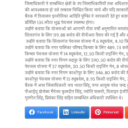
जिलाधिकारी ने सम्बन्धित क्षेत्रों के उप जिलाधिकारियों तथा अधिशास
की आवश्यकता हो उसे तत्काल चिन्हित किया जाये और यदि सरकारी भूमि
बैठक में डिजालन इन्जीनियर आदिति पुण्डिर ने जानकारी देते हुए बताय
प्रतिदिन 135 लीटर शुद्ध पेयजल उपलब्ध होगा।
उन्होंने बताया कि योजनाओं को आगामी तीस वर्षों अनुमानित जनसंख्य
सितारगंज के लिए 119.88 करोड़ की डीपीआर तैयार की गई है और शहर
उन्होंने बताया कि सितारगंज पेयजल योजना में 6 ट्यूबवेल, 4.10 कि
उन्होंने बताया कि नगर पालिका परिषद किच्छा के लिए 489.73 करोड़
किच्छा पेयजल योजना में 14 ट्यूबवेल, 12.50 किसी राइजिंग मेन, 5 
उन्होंने बताया कि नगर निगम रूद्रपुर के लिए 590.50 करोड़ की डीपीआ
पेयजल योजना में 27 ट्यूबवेल, 20.50 किसी राइजिंग मेन, 8 ओवर है
उन्होंने बताया कि नगर निगम काशीपुर के लिए 346.80 करोड़ की डीप
काशीपुर पेयजल योजना में 15 ट्यूबवेल, 8.95 किसी राइजिंग मेन, 7 
बैठक में अपर जिलाधिकारी जय भारत सिंह, नगर आयुक्त नरेश चन्द्र
पीआईयू प्रोजेक्ट मैनेजर कुलदीप सिंह, ज्योति पालनी, डिजाइन इंज
गुरमीत सिंह, प्रियंका सिंह सहित सम्बन्धित अधिकारी उपस्थित थे।
Facebook
LinkedIn
Pinterest