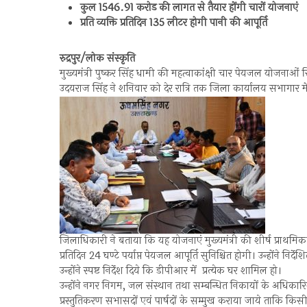
कुल 1546.91 करोड की लागत से तैयार होंगी चारों योजनाएं
प्रति व्यक्ति प्रतिदिन 135 लीटर होगी पानी की आपूर्ति
रुद्रपुर/लोक संस्कृति
मुख्यमंत्री पुष्कर सिंह धामी की महत्वाकांक्षी चार पेयजल योजनाओं
उदयराज सिंह ने शनिवार को देर रात्रि तक जिला कार्यालय सभागार मे
जिलाधिकारी ने बताया कि यह योजनाएं मुख्यमंत्री की शीर्ष प्राथमिकत
प्रतिदिन 24 घण्टे पर्याप्त पेयजल आपूर्ति सुनिश्चित होगी। उन्होंने निर
उन्होंने स्पष्ट निर्देश दिये कि डीपीआर में प्रत्येक घर शामिल हो।
उन्होंने नगर निगम, जल संस्थान तथा सम्बन्धित निकायों के अधिकार
प्रस्तुतिकरण सभासदों एवं पार्षदों के सम्मुख कराया जाये ताकि किसी