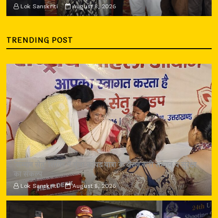
Lok Sanskriti
August 8, 2026
TRENDING POST
‘सम्मान सेतु’ शिविर में गूंजा कांवड़ यात्रा के दौरान नारी सम्मान व सुरक्षा
का संकल्प
Lok Sanskriti
August 8, 2026