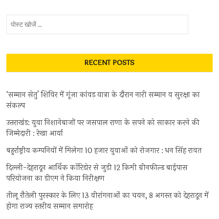
पोस्ट
खोजें
...
RECENT POSTS
‘सम्मान सेतु’ शिविर में गूंजा कांवड़ यात्रा के दौरान नारी सम्मान व सुरक्षा का
संकल्प
उत्तराखंड: युवा निशानेबाजों पर जसपाल राणा के सपने को साकार करने की
जिम्मेदारी : रेखा आर्या
बहुर्राष्ट्रीय कम्पनियों में मिलेगा 10 हजार युवाओं को रोजगार : धन सिंह रावत
दिल्ली-देहरादून आर्थिक कॉरिडोर से जुड़ी 12 किमी ग्रीनफील्ड बाईपास
परियोजना का डीएम ने किया निरीक्षण
तीलू रौतेली पुरस्कार के लिए 13 वीरांगनाओं का चयन, 8 अगस्त को देहरादून में
होगा राज्य स्तरीय सम्मान समारोह