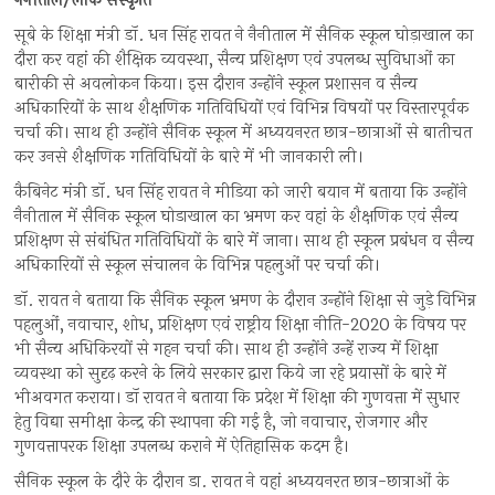
नैनीताल/लोक संस्कृति
सूबे के शिक्षा मंत्री डॉ. धन सिंह रावत ने नैनीताल में सैनिक स्कूल घोड़ाखाल का
दौरा कर वहां की शैक्षिक व्यवस्था, सैन्य प्रशिक्षण एवं उपलब्ध सुविधाओं का
बारीकी से अवलोकन किया। इस दौरान उन्होंने स्कूल प्रशासन व सैन्य
अधिकारियों के साथ शैक्षणिक गतिविधियों एवं विभिन्न विषयों पर विस्तारपूर्वक
चर्चा की। साथ ही उन्होंने सैनिक स्कूल में अध्ययनरत छात्र-छात्राओं से बातीचत
कर उनसे शैक्षणिक गतिविधियों के बारे में भी जानकारी ली।
कैबिनेट मंत्री डॉ. धन सिंह रावत ने मीडिया को जारी बयान में बताया कि उन्होंने
नैनीताल में सैनिक स्कूल घोडाखाल का भ्रमण कर वहां के शैक्षणिक एवं सैन्य
प्रशिक्षण से संबंधित गतिविधियों के बारे में जाना। साथ ही स्कूल प्रबंधन व सैन्य
अधिकारियों से स्कूल संचालन के विभिन्न पहलुओं पर चर्चा की।
डॉ. रावत ने बताया कि सैनिक स्कूल भ्रमण के दौरान उन्होंने शिक्षा से जुड़े विभिन्न
पहलुओं, नवाचार, शोध, प्रशिक्षण एवं राष्ट्रीय शिक्षा नीति-2020 के विषय पर
भी सैन्य अधिकिरयों से गहन चर्चा की। साथ ही उन्होंने उन्हें राज्य में शिक्षा
व्यवस्था को सुदृढ़ करने के लिये सरकार द्वारा किये जा रहे प्रयासों के बारे में
भीअवगत कराया। डॉ रावत ने बताया कि प्रदेश में शिक्षा की गुणवत्ता में सुधार
हेतु विद्या समीक्षा केन्द्र की स्थापना की गई है, जो नवाचार, रोजगार और
गुणवत्तापरक शिक्षा उपलब्ध कराने में ऐतिहासिक कदम है।
सैनिक स्कूल के दौरे के दौरान डा. रावत ने वहां अध्ययनरत छात्र-छात्राओं के