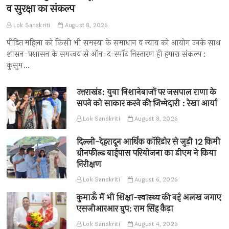
व सुरक्षा का संकल्प
Lok Sanskriti
August 8, 2026
पीड़ित महिला को किसी भी समस्या के समाधान व न्याय को आयोग उनके साथ
शासन-प्रशासन के समन्वय से ऑन-द-स्पॉट निस्तारण ही हमारा संकल्प :
कुसुम…
उत्तराखंड: युवा निशानेबाजों पर जसपाल राणा के
सपने को साकार करने की जिम्मेदारी : रेखा आर्या
Lok Sanskriti
August 8, 2026
दिल्ली-देहरादून आर्थिक कॉरिडोर से जुड़ी 12 किमी
ग्रीनफील्ड बाईपास परियोजना का डीएम ने किया
निरीक्षण
Lok Sanskriti
August 6, 2026
कुमाऊँ में भी शिक्षा-स्वास्थ्य की नई अलख जगाए
एसजीआरआर ग्रुप: राम सिंह कैड़ा
Lok Sanskriti
August 4, 2026