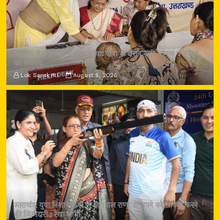
‘सम्मान सेतु’ शिविर में गूंजा कांवड़ यात्रा के दौरान नारी सम्मान व सुरक्षा
का संकल्प
Lok Sanskriti
August 8, 2026
उत्तराखंड: युवा निशानेबाजों पर जसपाल राणा के सपने को साकार करने
की जिम्मेदारी : रेखा आर्या