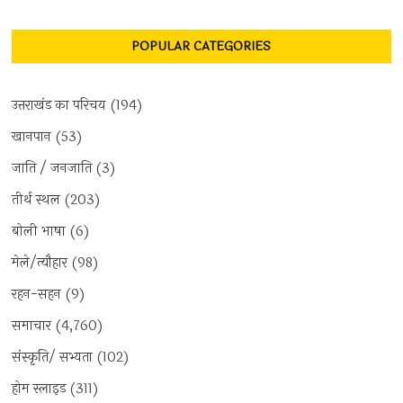
POPULAR CATEGORIES
उत्तराखंड का परिचय
(194)
खानपान
(53)
जाति / जनजाति
(3)
तीर्थ स्थल
(203)
बोली भाषा
(6)
मेले/त्यौहार
(98)
रहन-सहन
(9)
समाचार
(4,760)
संस्कृति/ सभ्यता
(102)
होम स्लाइड
(311)