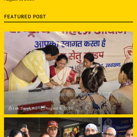
FEATURED POST
‘सम्मान सेतु’ शिविर में गूंजा कांवड़ यात्रा के दौरान नारी सम्मान व सुरक्षा
का संकल्प
Lok Sanskriti
August 8, 2026