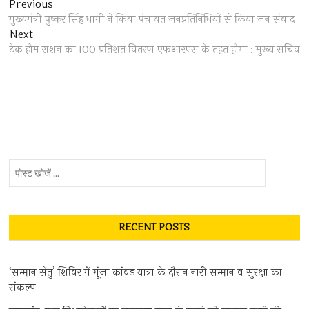
Post
Previous
Previous
post:
मुख्यमंत्री पुष्कर सिंह धामी ने किया पंचायत जनप्रतिनिधियों से किया जन संवाद
navigation
Next
Next
post:
टेक होम राशन का 100 प्रतिशत वितरण एफआरएस के तहत होगा : मुख्य सचिव
पोस्ट
खोजें
...
RECENT POSTS
‘सम्मान सेतु’ शिविर में गूंजा कांवड़ यात्रा के दौरान नारी सम्मान व सुरक्षा का
संकल्प