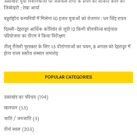
उत्तराखंड: युवा निशानेबाजों पर जसपाल राणा के सपने को साकार करने की
जिम्मेदारी : रेखा आर्या
बहुर्राष्ट्रीय कम्पनियों में मिलेगा 10 हजार युवाओं को रोजगार : धन सिंह रावत
दिल्ली-देहरादून आर्थिक कॉरिडोर से जुड़ी 12 किमी ग्रीनफील्ड बाईपास
परियोजना का डीएम ने किया निरीक्षण
तीलू रौतेली पुरस्कार के लिए 13 वीरांगनाओं का चयन, 8 अगस्त को देहरादून में
होगा राज्य स्तरीय सम्मान समारोह
POPULAR CATEGORIES
उत्तराखंड का परिचय
(194)
खानपान
(53)
जाति / जनजाति
(3)
तीर्थ स्थल
(203)