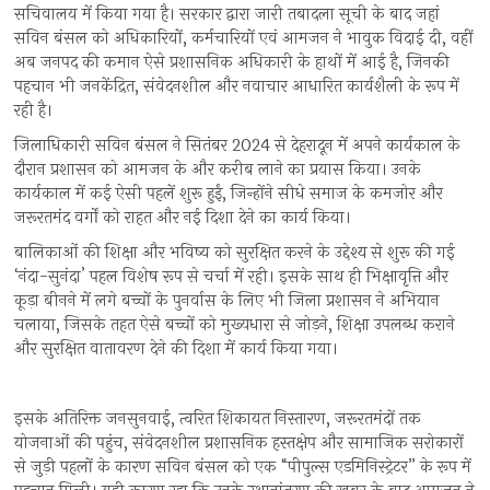
सचिवालय में किया गया है। सरकार द्वारा जारी तबादला सूची के बाद जहां
सविन बंसल को अधिकारियों, कर्मचारियों एवं आमजन ने भावुक विदाई दी, वहीं
अब जनपद की कमान ऐसे प्रशासनिक अधिकारी के हाथों में आई है, जिनकी
पहचान भी जनकेंद्रित, संवेदनशील और नवाचार आधारित कार्यशैली के रूप में
रही है।
जिलाधिकारी सविन बंसल ने सितंबर 2024 से देहरादून में अपने कार्यकाल के
दौरान प्रशासन को आमजन के और करीब लाने का प्रयास किया। उनके
कार्यकाल में कई ऐसी पहलें शुरू हुईं, जिन्होंने सीधे समाज के कमजोर और
जरूरतमंद वर्गों को राहत और नई दिशा देने का कार्य किया।
बालिकाओं की शिक्षा और भविष्य को सुरक्षित करने के उद्देश्य से शुरू की गई
‘नंदा-सुनंदा’ पहल विशेष रूप से चर्चा में रही। इसके साथ ही भिक्षावृत्ति और
कूड़ा बीनने में लगे बच्चों के पुनर्वास के लिए भी जिला प्रशासन ने अभियान
चलाया, जिसके तहत ऐसे बच्चों को मुख्यधारा से जोड़ने, शिक्षा उपलब्ध कराने
और सुरक्षित वातावरण देने की दिशा में कार्य किया गया।
इसके अतिरिक्त जनसुनवाई, त्वरित शिकायत निस्तारण, जरूरतमंदों तक
योजनाओं की पहुंच, संवेदनशील प्रशासनिक हस्तक्षेप और सामाजिक सरोकारों
से जुड़ी पहलों के कारण सविन बंसल को एक “पीपुल्स एडमिनिस्ट्रेटर” के रूप में