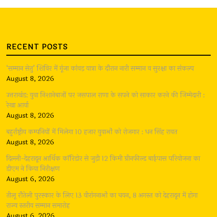
RECENT POSTS
‘सम्मान सेतु’ शिविर में गूंजा कांवड़ यात्रा के दौरान नारी सम्मान व सुरक्षा का संकल्प
August 8, 2026
उत्तराखंड: युवा निशानेबाजों पर जसपाल राणा के सपने को साकार करने की जिम्मेदारी :
रेखा आर्या
August 8, 2026
बहुर्राष्ट्रीय कम्पनियों में मिलेगा 10 हजार युवाओं को रोजगार : धन सिंह रावत
August 8, 2026
दिल्ली-देहरादून आर्थिक कॉरिडोर से जुड़ी 12 किमी ग्रीनफील्ड बाईपास परियोजना का
डीएम ने किया निरीक्षण
August 6, 2026
तीलू रौतेली पुरस्कार के लिए 13 वीरांगनाओं का चयन, 8 अगस्त को देहरादून में होगा
राज्य स्तरीय सम्मान समारोह
August 6, 2026