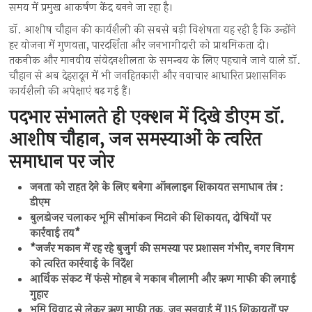
समय में प्रमुख आकर्षण केंद्र बनने जा रहा है।
डॉ. आशीष चौहान की कार्यशैली की सबसे बड़ी विशेषता यह रही है कि उन्होंने
हर योजना में गुणवत्ता, पारदर्शिता और जनभागीदारी को प्राथमिकता दी।
तकनीक और मानवीय संवेदनशीलता के समन्वय के लिए पहचाने जाने वाले डॉ.
चौहान से अब देहरादून में भी जनहितकारी और नवाचार आधारित प्रशासनिक
कार्यशैली की अपेक्षाएं बढ़ गई हैं।
पदभार संभालते ही एक्शन में दिखे डीएम डॉ.
आशीष चौहान, जन समस्याओं के त्वरित
समाधान पर जोर
जनता को राहत देने के लिए बनेगा ऑनलाइन शिकायत समाधान तंत्र :
डीएम
बुलडोजर चलाकर भूमि सीमांकन मिटाने की शिकायत, दोषियों पर
कार्रवाई तय*
*जर्जर मकान में रह रहे बुजुर्ग की समस्या पर प्रशासन गंभीर, नगर निगम
को त्वरित कार्रवाई के निर्देश
आर्थिक संकट में फंसे मोहन ने मकान नीलामी और ऋण माफी की लगाई
गुहार
भूमि विवाद से लेकर ऋण माफी तक, जन सुनवाई में 115 शिकायतों पर