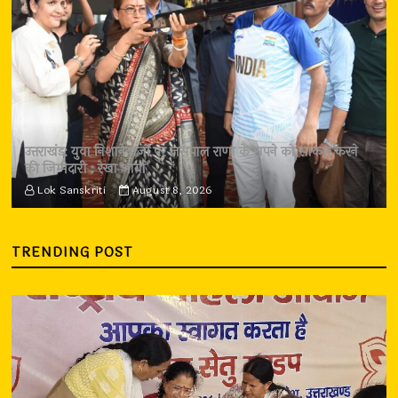
उत्तराखंड: युवा निशानेबाजों पर जसपाल राणा के सपने को साकार करने
की जिम्मेदारी : रेखा आर्या
Lok Sanskriti
August 8, 2026
TRENDING POST