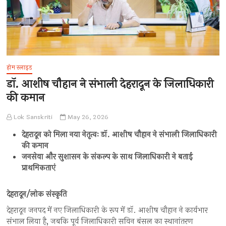
होम स्लाइड
डॉ. आशीष चौहान ने संभाली देहरादून के जिलाधिकारी
की कमान
Lok Sanskriti
May 26, 2026
देहरादून को मिला नया नेतृत्वः डॉ. आशीष चौहान ने संभाली जिलाधिकारी
की कमान
जनसेवा और सुशासन के संकल्प के साथ जिलाधिकारी ने बताई
प्राथमिकताएं
देहरादून/लोक संस्कृति
देहरादून जनपद में नए जिलाधिकारी के रूप में डॉ. आशीष चौहान ने कार्यभार
संभाल लिया है, जबकि पूर्व जिलाधिकारी सविन बंसल का स्थानांतरण