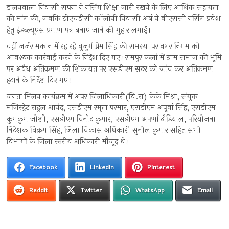
डालनवाला निवासी सपना ने नर्सिंग शिक्षा जारी रखने के लिए आर्थिक सहायता
की मांग की, जबकि टीएचडीसी कॉलोनी निवासी अर्ष ने बीएससी नर्सिंग प्रवेश
हेतु ईडब्ल्यूएस प्रमाण पत्र बनाए जाने की गुहार लगाई।
वहीं जर्जर मकान में रह रहे बुजुर्ग प्रेम सिंह की समस्या पर नगर निगम को
आवश्यक कार्रवाई करने के निर्देश दिए गए। रामपुर कलां में ग्राम समाज की भूमि
पर अवैध अतिक्रमण की शिकायत पर एसडीएम सदर को जांच कर अतिक्रमण
हटाने के निर्देश दिए गए।
जनता मिलन कार्यक्रम में अपर जिलाधिकारी(वि.रा) केके मिश्रा, संयुक्त
मजिस्ट्रेट राहुल आनंद, एसडीएम स्मृता परमार, एसडीएम अपूर्वा सिंह, एसडीएम
कुमकुम जोशी, एसडीएम विनोद कुमार, एसडीएम अपर्णा ढ़ौडियाल, परियोजना
निदेशक विक्रम सिंह, जिला विकास अधिकारी सुनील कुमार सहित सभी
विभागों के जिला स्तरीय अधिकारी मौजूद थे।
Facebook
LinkedIn
Pinterest
Reddit
Twitter
WhatsApp
Email