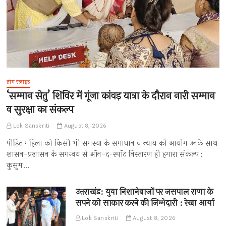
होम स्लाइड
‘सम्मान सेतु’ शिविर में गूंजा कांवड़ यात्रा के दौरान नारी सम्मान
व सुरक्षा का संकल्प
Lok Sanskriti
August 8, 2026
पीड़ित महिला को किसी भी समस्या के समाधान व न्याय को आयोग उनके साथ
शासन-प्रशासन के समन्वय से ऑन-द-स्पॉट निस्तारण ही हमारा संकल्प :
कुसुम…
उत्तराखंड: युवा निशानेबाजों पर जसपाल राणा के
सपने को साकार करने की जिम्मेदारी : रेखा आर्या
Lok Sanskriti
August 8, 2026