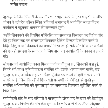
त्वरित एक्शन
देहरादून के जिलाधिकारी के रूप में पदभार ग्रहण करने के तुरंत बाद डॉ. आशीष
चौहान ने क्लेक्ट्रेट परिसर स्थित ऋषिपर्णा सभागार में आयोजित जनता मिलन
कार्यक्रम में पहुंचकर आमजन की समस्याएं सुनीं।
उन्होंने शिकायतों की नियमित मॉनिटरिंग एवं समयबद्ध निस्तारण पर विशेष जोर
देते हुए जिला स्तर पर ऑनलाइन शिकायत ट्रैकिंग सिस्टम विकसित करने के
निर्देश दिए, ताकि शिकायतों का प्रभावी निस्तारण हो सके और शिकायतकर्ताओं
को एक ही समस्या के समाधान के लिए बार-बार कार्यालयों के चक्कर न लगाने
पड़ें।
सोमवार को आयोजित जनता मिलन कार्यक्रम में कुल 115 शिकायतें प्राप्त हुईं,
जिनमें अधिकांश भूमि विवाद से संबंधित थीं। इसके अलावा ऋण माफी, बाढ़
सुरक्षा दीवार, आर्थिक सहायता, पैदल पुलिया एवं रास्तों से जुड़ी समस्याएं भी
सामने आईं। जिलाधिकारी ने शिकायती प्रकरणों को गंभीरता से सुनते हुए
संबंधित अधिकारियों को गुणवत्तापूर्ण एवं समयबद्ध निस्तारण सुनिश्चित करने के
निर्देश दिए।
रानीपोखरी ग्रांट के आठ परिवारों ने मानसून के दौरान बाढ़ के खतरे को देखते हुए
सुरक्षा दीवार निर्माण की मांग की। इस पर जिलाधिकारी ने एसडीएम डोईवाला