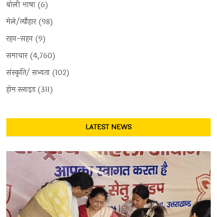
बोली भाषा
(6)
मेले/त्यौहार
(98)
रहन-सहन
(9)
समाचार
(4,760)
संस्कृति/ सभ्यता
(102)
होम स्लाइड
(311)
LATEST NEWS