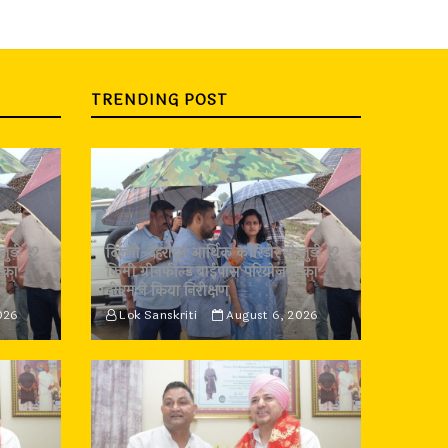
TRENDING POST
जुड़ी 12
दिल्ली-देहरादून आर्थिक कॉरिडोर से जुड़ी 12
 का
किमी ग्रीनफील्ड बाईपास परियोजना का
डीएम ने किया निरीक्षण
026
Lok Sanskriti
August 6, 2026