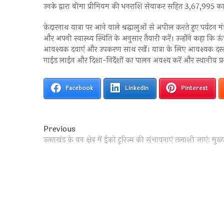
उनके द्वारा बीमा प्रीमियम की धनराशि सेवाकर सहित 3,67,995 का चैक 
केदारनाथ यात्रा पर आने वाले श्रद्धालुओं से अपील करते हुए पर्यटन मंत्
और अपनी स्वास्थ्य स्थिति के अनुसार तैयारी करें। उन्होंने कहा कि
आवश्यक दवाएं और उपकरण साथ रखें। यात्रा के लिए आवश्यक दस्तावे
गाईड लाईन और दिशा-निर्देशों का पालन अवश्य करें और स्थानीय प
Facebook
LinkedIn
Pinterest
Post
Previous
Previous
post:
उत्तराखंड के वन क्षेत्र में ईको टूरिज्म की संभावनाएं तलाशी जाएंः मु
navigation