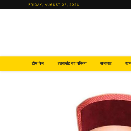
Skip
FRIDAY, AUGUST 07, 2026
to
content
होम पेज
उत्तराखंड का परिचय
समाचार
खा