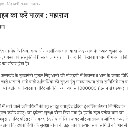
पुष्कर सिंह धामी
सतपाल महाराज
 लाइन का करें पालन : महाराज
ीमा
क देवाधिदेव महादेव के दिव्य, भव्य और अलौकिक धाम बाबा केदारनाथ के कपाट खुलने पर
यटन, धर्मस्व एवं संस्कृति मंत्री सतपाल महाराज ने कहा कि केदारनाथ धाम में भगवान श
ि का संचार होता है।
ि उत्तराखंड के मुख्यमंत्री पुष्कर सिंह धामी की मौजूदगी में केदारनाथ धाम के कपाट विध
रों धामों में आने वाले दर्शनार्थियों की सुरक्षा हेतु मानव उत्थान सेवा समिति ने गत वर
द्वारा श्री बद्रीनाथ केदारनाथ मंदिर समिति के माध्यम से 1000000 (दस करोड़ रुपए) 
आने वाले दर्शनार्थियों की सुरक्षा हेतु यूनाइटेड इंडिया इंश्योरेंस कंपनी लिमिटेड के
दस करोड़ रुपए) का दुर्घटना सुरक्षा बीमा दिया गया है। इसके तहत प्रत्येक धाम का
के अनुसार मंदिर परिसर में भगदड़, ईश्वरीय जोखिम कवर और आतंकवाद जोखिम कवर क
ने बताया कि दर्शनार्थियों की सुरक्षा बीमा के तहत मानव उत्थान सेवा समिति की ओर से