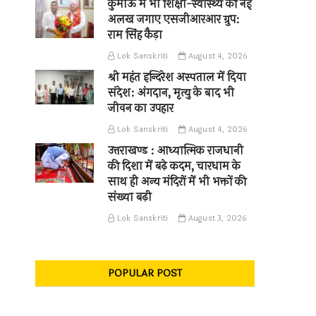
कुमाऊँ में भी शिक्षा-स्वास्थ्य की नई
अलख जगाए एसजीआरआर ग्रुप:
राम सिंह कैड़ा
Lok Sanskriti
August 4, 2026
श्री महंत इन्दिरेश अस्पताल में दिया
संदेश: अंगदान, मृत्यु के बाद भी
जीवन का उपहार
Lok Sanskriti
August 4, 2026
उत्तराखण्ड : आध्यात्मिक राजधानी
की दिशा में बढ़े कदम, चारधाम के
साथ ही अन्य मंदिरों में भी भक्तों की
संख्या बढ़ी
Lok Sanskriti
August 3, 2026
POPULAR POST