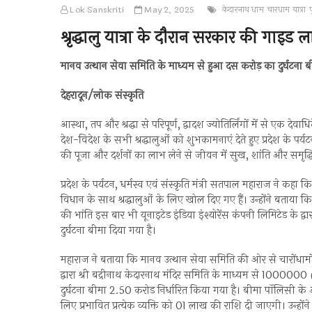
Lok Sanskriti
May 2, 2025
केदारनाथ धाम
चारधाम यात्रा
श्रृद्धालु यात्रा के दौरान सरकार की गाइड
मानव उत्थान सेवा समिति के माध्यम से हुआ दस करोड़ का दुर्घटना ब
देहरादून/लोक संस्कृति
आस्था, तप और श्रद्धा से परिपूर्ण, द्वादश ज्योतिर्लिंगों में से ए
देश-विदेश के सभी श्रद्धालुओं को शुभकामनाएं देते हुए प्रदेश के पर्
की पूजा और दर्शनों का लाभ लेने से जीवन में सुख, शांति और समृद्ध
प्रदेश के पर्यटन, धर्मस्व एवं संस्कृति मंत्री सतपाल महाराज ने कहा क
विधान के साथ श्रद्धालुओं के लिए खोल दिए गए हैं। उन्होंने बताया कि चा
की भांति इस बार भी यूनाइटेड इंडिया इंश्योरेंस कंपनी लिमिटेड के 
दुर्घटना बीमा दिया गया है।
महाराज ने बताया कि मानव उत्थान सेवा समिति की ओर से चारोंधामों में 
द्वारा श्री बद्रीनाथ केदारनाथ मंदिर समिति के माध्यम से 1000000 (
दुर्घटना बीमा 2.50 करोड निर्धारित किया गया है। बीमा पॉलिसी 
लिए प्रभावित प्रत्येक व्यक्ति को 01 लाख की राशि दी जाएगी। उन्हों