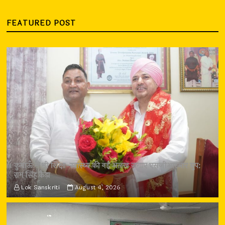
FEATURED POST
कुमाऊँ में भी शिक्षा-स्वास्थ्य की नई अलख जगाए एसजीआरआर ग्रुप:
राम सिंह कैड़ा
Lok Sanskriti
August 4, 2026