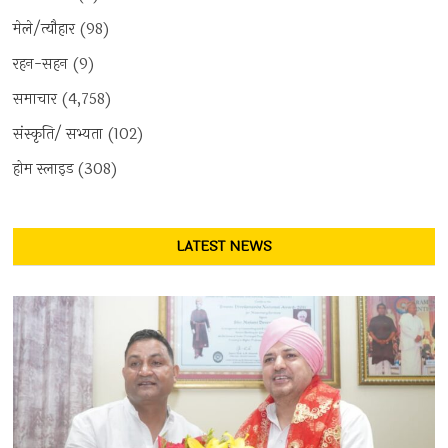
मेले/त्यौहार
(98)
रहन-सहन
(9)
समाचार
(4,758)
संस्कृति/ सभ्यता
(102)
होम स्लाइड
(308)
LATEST NEWS