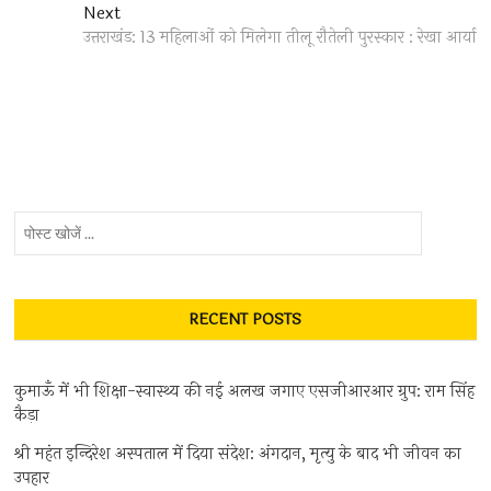
Next
Next
post:
उत्तराखंड: 13 महिलाओं को मिलेगा तीलू रौतेली पुरस्कार : रेखा आर्या
पोस्ट
खोजें
...
RECENT POSTS
कुमाऊँ में भी शिक्षा-स्वास्थ्य की नई अलख जगाए एसजीआरआर ग्रुप: राम सिंह
कैड़ा
श्री महंत इन्दिरेश अस्पताल में दिया संदेश: अंगदान, मृत्यु के बाद भी जीवन का
उपहार