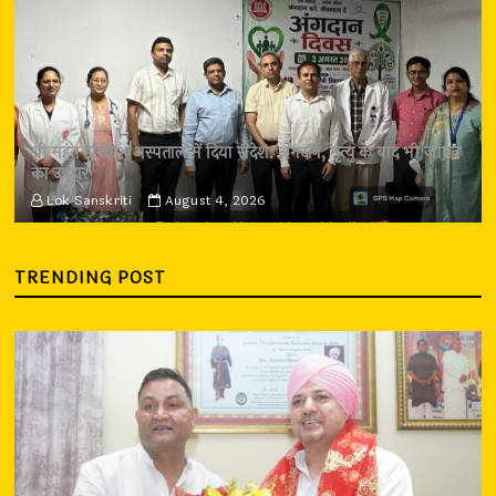
श्री महंत इन्दिरेश अस्पताल में दिया संदेश: अंगदान, मृत्यु के बाद भी जीवन
का उपहार
Lok Sanskriti
August 4, 2026
TRENDING POST