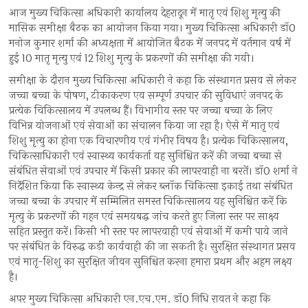
आज मुख्य चिकित्सा अधिकारी कार्यालय देहरादून में मातृ एवं शिशु मृत्यु की
मासिक समीक्षा बैठक का आयोजन किया गया। मुख्य चिकित्सा अधिकारी डॉ0
मनोज कुमार शर्मा की अध्यक्षता में आयोजित बैठक में जनपद में वर्तमान वर्ष में
हुई 10 मातृ मृत्यु एवं 12 शिशु मृत्यु के प्रकरणों की समीक्षा की गयी।
समीक्षा के दौरान मुख्य चिकित्सा अधिकारी ने कहा कि संस्थागत प्रसव से लेकर
जच्चा बच्चा के पोषण, टीकाकरण एव सम्पूर्ण उपचार की सुविधाएं जनपद के
प्रत्येक चिकित्सालय में उपलब्ध हैं। विभागीय स्तर पर जच्चा बच्चा के लिए
विभिन्न योजनाओं एवं सेवाओं का संचालन किया जा रहा है। ऐसे में मातृ एवं
शिशु मृत्यु का होना एक विचारणीय एवं गंभीर विषय है। प्रत्येक चिकित्सालय,
चिकित्साधिकारी एवं स्वास्थ्य कार्यकर्ता यह सुनिश्चित करें की जच्चा बच्चा से
संबंधित सेवाओं एवं उपचार में किसी प्रकार की लापरवाही ना बरतें। डॉ0 शर्मा ने
निर्देशित किया कि स्वास्थ्य केन्द्र से लेकर ब्लॉक चिकित्सा इकाई तथा संबंधित
जच्चा बच्चा के उपचार में सम्मिलित समस्त चिकित्सालय यह सुनिश्चित करें कि
मृत्यु के प्रकरणों की गहन एवं समयबद्ध जांच करते हुए जिला स्तर पर साक्ष्य
सहित प्रस्तुत करें। किसी भी स्तर पर लापरवाही एवं सेवाओं में कमी पाये जाने
पर संबंधित के विरुद्ध कड़ी कार्यवाही की जा सकती है। सुरक्षित संस्थागत प्रसव
एवं मातृ-शिशु का सुरक्षित जीवन सुनिश्चित करना हमारा प्रथम और अहम लक्ष्य
है।
अपर मुख्य चिकित्सा अधिकारी एन.एच.एम. डॉ0 निधि रावत ने कहा कि