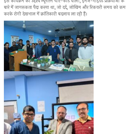
इस कार्यक्रम का उद्देश्य न्यूनतम चीर-फाड़ वाली, इमेज-गाइडेड प्रक्रियाओं के
बारे में जागरूकता पैदा करना था, जो दर्द, जोखिम और रिकवरी समय को कम
करके रोगी देखभाल में क्रांतिकारी बदलाव ला रही हैं।