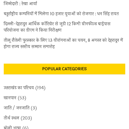
जिम्मेदारी : रेखा आर्या
बहुर्राष्ट्रीय कम्पनियों में मिलेगा 10 हजार युवाओं को रोजगार : धन सिंह रावत
दिल्ली-देहरादून आर्थिक कॉरिडोर से जुड़ी 12 किमी ग्रीनफील्ड बाईपास
परियोजना का डीएम ने किया निरीक्षण
तीलू रौतेली पुरस्कार के लिए 13 वीरांगनाओं का चयन, 8 अगस्त को देहरादून में
होगा राज्य स्तरीय सम्मान समारोह
POPULAR CATEGORIES
उत्तराखंड का परिचय
(194)
खानपान
(53)
जाति / जनजाति
(3)
तीर्थ स्थल
(203)
बोली भाषा
(6)