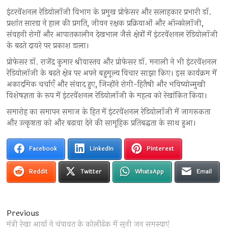
इंटरवेंशनल रेडियोलॉजी विभाग के प्रमुख प्रोफेसर और सलाहकार प्रभारी डॉ.
प्रशांत सारडा ने हाल की प्रगति, जीवन रक्षक प्रक्रियाओं और ऑन्कोलॉजी,
संवहनी रोगों और आपातकालीन देखभाल जैसे क्षेत्रों में इंटरवेंशनल रेडियोलॉजी
के बढ़ते दायरे पर प्रकाश डाला।
प्रोफेसर डॉ. राजेंद्र कुमार श्रीवास्तव और प्रोफेसर डॉ. मनाली ने भी इंटरवेंशनल
रेडियोलॉजी के बढ़ते क्षेत्र पर अपने बहुमूल्य विचार साझा किए। इस कार्यक्रम में
अकादमिक चर्चाएँ और संवाद हुए, जिन्होंने रोगी-हितैषी और भविष्योन्मुखी
विशेषज्ञता के रूप में इंटरवेंशनल रेडियोलॉजी के महत्व को रेखांकित किया।
समारोह का समापन समाज के हित में इंटरवेंशनल रेडियोलॉजी में जागरूकता
और उत्कृष्टता को और बढ़ावा देने की सामूहिक प्रतिबद्धता के साथ हुआ।
Facebook
LinkedIn
Pinterest
Reddit
Twitter
WhatsApp
Email
Post
Previous
Previous
post:
मंत्री रेखा आर्या ने चंपावत के कोलीढेक में सुनी जन समस्याएं