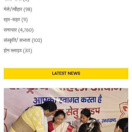
मेले/त्यौहार
(98)
रहन-सहन
(9)
समाचार
(4,760)
संस्कृति/ सभ्यता
(102)
होम स्लाइड
(311)
LATEST NEWS