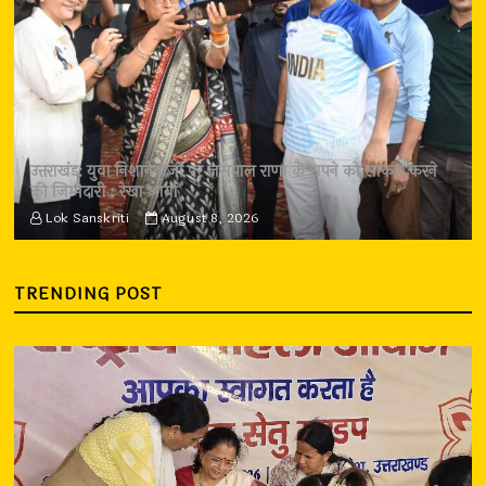
उत्तराखंड: युवा निशानेबाजों पर जसपाल राणा के सपने को साकार करने
की जिम्मेदारी : रेखा आर्या
Lok Sanskriti
August 8, 2026
TRENDING POST