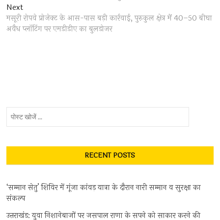
navigation
Next
Next
post:
मसूरी रोपवे प्रोजेक्ट के आस-पास बड़ी कार्रवाई, पुरुकुल क्षेत्र में 40–50 बीघा
अवैध प्लॉटिंग पर एमडीडीए का बुलडोजर
पोस्ट
खोजें
...
RECENT POSTS
‘सम्मान सेतु’ शिविर में गूंजा कांवड़ यात्रा के दौरान नारी सम्मान व सुरक्षा का
संकल्प
उत्तराखंड: युवा निशानेबाजों पर जसपाल राणा के सपने को साकार करने की