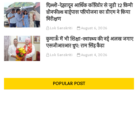
दिल्ली-देहरादून आर्थिक कॉरिडोर से जुड़ी 12 किमी
ग्रीनफील्ड बाईपास परियोजना का डीएम ने किया
निरीक्षण
Lok Sanskriti
August 6, 2026
कुमाऊँ में भी शिक्षा-स्वास्थ्य की नई अलख जगाए
एसजीआरआर ग्रुप: राम सिंह कैड़ा
Lok Sanskriti
August 4, 2026
POPULAR POST