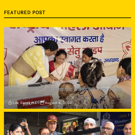
FEATURED POST
‘सम्मान सेतु’ शिविर में गूंजा कांवड़ यात्रा के दौरान नारी सम्मान व सुरक्षा
का संकल्प
Lok Sanskriti
August 8, 2026