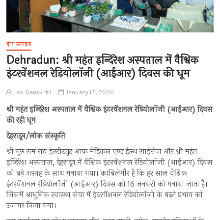
होम स्लाइड
Dehradun: श्री महंत इन्दिरेश अस्पताल में वैश्विक
इंटरवेंशनल रेडियोलॉजी (आईआर) दिवस की धूम
Lok Sanskriti
January 17, 2026
श्री महंत इन्दिरेश अस्पताल में वैश्विक इंटरवेंशनल रेडियोलॉजी (आईआर) दिवस
की रही धूम
देहरादून/लोक संस्कृति
श्री गुरु राम राय इंस्टीट्यूट आफ मेडिकल एण्ड हैल्थ साइंसेज़ और श्री महंत
इन्दिरेश अस्पताल, देहरादून में वैश्विक इंटरवेंशनल रेडियोलॉजी (आईआर) दिवस
को बड़े उत्साह के साथ मनाया गया। काबिलेगौर है कि हर साल वैश्विक
इंटरवेंशनल रेडियोलॉजी (आईआर) दिवस को 16 जनवरी को मनाया जाता है।
जिसमें आधुनिक स्वास्थ्य सेवा में इंटरवेंशनल रेडियोलॉजी के बढ़ते प्रभाव को
उजागर किया गया।