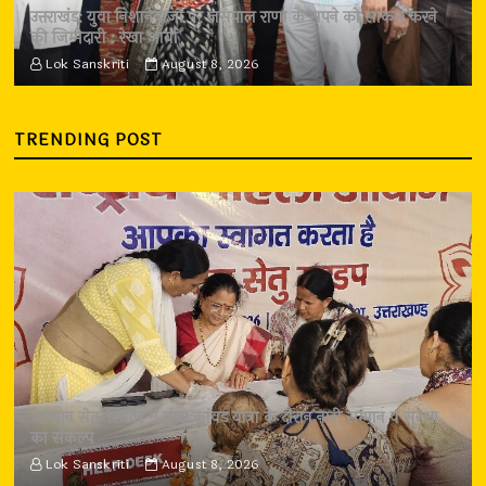
उत्तराखंड: युवा निशानेबाजों पर जसपाल राणा के सपने को साकार करने
की जिम्मेदारी : रेखा आर्या
Lok Sanskriti
August 8, 2026
TRENDING POST
‘सम्मान सेतु’ शिविर में गूंजा कांवड़ यात्रा के दौरान नारी सम्मान व सुरक्षा
का संकल्प
Lok Sanskriti
August 8, 2026