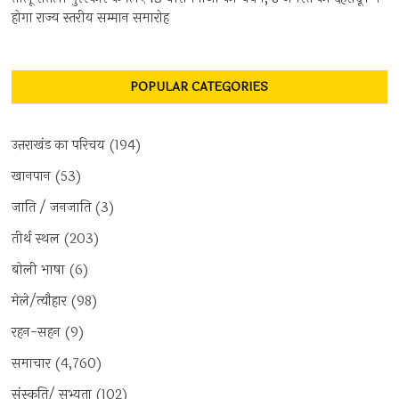
होगा राज्य स्तरीय सम्मान समारोह
POPULAR CATEGORIES
उत्तराखंड का परिचय
(194)
खानपान
(53)
जाति / जनजाति
(3)
तीर्थ स्थल
(203)
बोली भाषा
(6)
मेले/त्यौहार
(98)
रहन-सहन
(9)
समाचार
(4,760)
संस्कृति/ सभ्यता
(102)