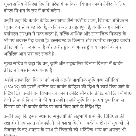
मुख्य सचिव ने निर्देश दिए कि प्रदेश में पर्यावरण विभाग कार्बन क्रेडिट के लिए
नोडल विभाग के रूप में कार्य करेगा।
उन्होंने कहा कि कार्बन क्रेडिट उत्तराखण्ड जैसे पर्वतीय राज्य, जिसका अधिकतम
भूभाग वन से आच्छादित है, के लिए अत्यंत महत्त्वपूर्ण है, क्योंकि यह न सिर्फ
पर्यावरण संरक्षण में मदद करता है, बल्कि आर्थिक और सामाजिक विकास के
भी नए अवसर पैदा करता है। उत्तराखण्ड के किसान और स्थानीय समुदाय कार्बन
क्रेडिट अर्जित कर सकते हैं और उन्हें राष्ट्रीय व अंतरराष्ट्रीय बाज़ार में बेचकर
अतिरिक्त आय प्राप्त कर सकते हैं।
मुख्य सचिव ने कहा कि वन, कृषि और सहकारिता विभाग विभाग में कार्बन
क्रेडिट की असीम संभावनाएं हैं।
उन्होंने सहकारिता विभाग को अपने अंतर्गत प्राथमिक कृषि ऋण समितियों
(PACS) को इसमें शामिल कर कार्बन क्रेडिट्स की दिशा में कार्य किए जाने के
निर्देश दिए। उन्होंने वन विभाग को कार्बन क्रेडिट और ग्रीन क्रेडिट की दिशा में शीघ्र
तेजी से कार्य किए जाने की बात कही। उन्होंने कृषि विभाग एवं दुग्ध विकास
विभाग को भी कार्बन क्रेडिट पर कार्य किए जाने के निर्देश दिए।
उन्होंने कहा कि इससे स्थानीय समुदायों की सहभागिता से जैव विविधता की
रक्षा होगी एवं सतत जीवनशैली को बढ़ावा मिलेगा। पर्वतीय क्षेत्रों में युवाओं को
रोजगार के नए अवसर के साथ ही किसानों को अतिरिक्त आय का अवसर भी