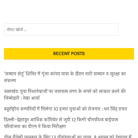
पोस्ट
खोजें
...
RECENT POSTS
‘सम्मान सेतु’ शिविर में गूंजा कांवड़ यात्रा के दौरान नारी सम्मान व सुरक्षा का
संकल्प
उत्तराखंड: युवा निशानेबाजों पर जसपाल राणा के सपने को साकार करने की
जिम्मेदारी : रेखा आर्या
बहुर्राष्ट्रीय कम्पनियों में मिलेगा 10 हजार युवाओं को रोजगार : धन सिंह रावत
दिल्ली-देहरादून आर्थिक कॉरिडोर से जुड़ी 12 किमी ग्रीनफील्ड बाईपास
परियोजना का डीएम ने किया निरीक्षण
तीलू रौतेली पुरस्कार के लिए 13 वीरांगनाओं का चयन, 8 अगस्त को देहरादून में