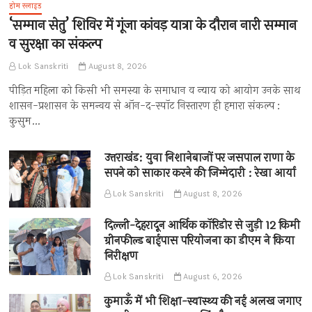
होम स्लाइड
‘सम्मान सेतु’ शिविर में गूंजा कांवड़ यात्रा के दौरान नारी सम्मान
व सुरक्षा का संकल्प
Lok Sanskriti
August 8, 2026
पीड़ित महिला को किसी भी समस्या के समाधान व न्याय को आयोग उनके साथ
शासन-प्रशासन के समन्वय से ऑन-द-स्पॉट निस्तारण ही हमारा संकल्प :
कुसुम…
उत्तराखंड: युवा निशानेबाजों पर जसपाल राणा के
सपने को साकार करने की जिम्मेदारी : रेखा आर्या
Lok Sanskriti
August 8, 2026
दिल्ली-देहरादून आर्थिक कॉरिडोर से जुड़ी 12 किमी
ग्रीनफील्ड बाईपास परियोजना का डीएम ने किया
निरीक्षण
Lok Sanskriti
August 6, 2026
कुमाऊँ में भी शिक्षा-स्वास्थ्य की नई अलख जगाए