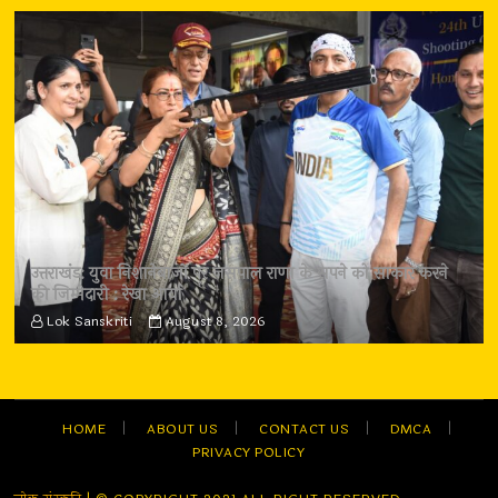
उत्तराखंड: युवा निशानेबाजों पर जसपाल राणा के सपने को साकार करने
की जिम्मेदारी : रेखा आर्या
Lok Sanskriti
August 8, 2026
HOME
ABOUT US
CONTACT US
DMCA
PRIVACY POLICY