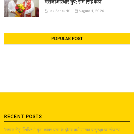
एसजीआरआर ग्रुप: राम सिंह कैड़ा
Lok Sanskriti
August 4, 2026
POPULAR POST
RECENT POSTS
‘सम्मान सेतु’ शिविर में गूंजा कांवड़ यात्रा के दौरान नारी सम्मान व सुरक्षा का संकल्प