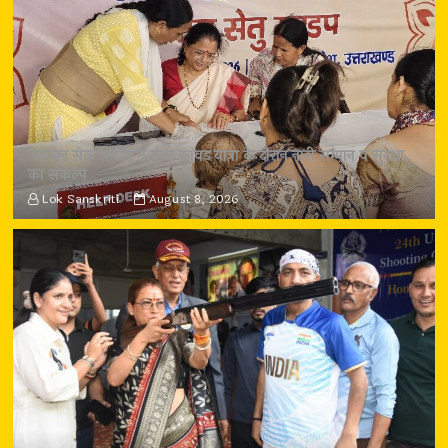
‘सम्मान सेतु’ शिविर में गूंजा कांवड़ यात्रा के दौरान नारी सम्मान व सुरक्षा
का संकल्प
Lok Sanskriti
August 8, 2026