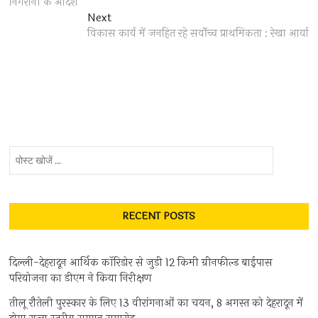
निगरानी के आदेश
Next
Next
post:
विकास कार्य में जनहित रहे सर्वोच्च प्राथमिकता : रेखा आर्या
पोस्ट
खोजें
...
RECENT POSTS
दिल्ली-देहरादून आर्थिक कॉरिडोर से जुड़ी 12 किमी ग्रीनफील्ड बाईपास
परियोजना का डीएम ने किया निरीक्षण
तीलू रौतेली पुरस्कार के लिए 13 वीरांगनाओं का चयन, 8 अगस्त को देहरादून में