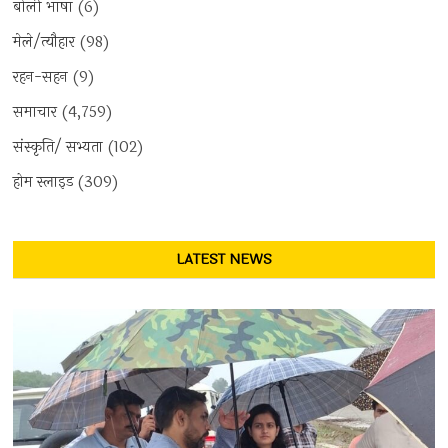
बोली भाषा
(6)
मेले/त्यौहार
(98)
रहन-सहन
(9)
समाचार
(4,759)
संस्कृति/ सभ्यता
(102)
होम स्लाइड
(309)
LATEST NEWS