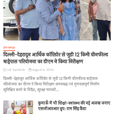
होम स्लाइड
दिल्ली-देहरादून आर्थिक कॉरिडोर से जुड़ी 12 किमी ग्रीनफील्ड
बाईपास परियोजना का डीएम ने किया निरीक्षण
Lok Sanskriti
August 6, 2026
दिल्ली-देहरादून आर्थिक कॉरिडोर से जुड़ी 12 किमी ग्रीनफील्ड बाईपास
परियोजना का डीएम ने किया निरीक्षण समयबद्ध एवं गुणवत्तापूर्ण निर्माण
सुनिश्चित करने के निर्देश, सुरक्षा मानकों…
कुमाऊँ में भी शिक्षा-स्वास्थ्य की नई अलख जगाए
एसजीआरआर ग्रुप: राम सिंह कैड़ा