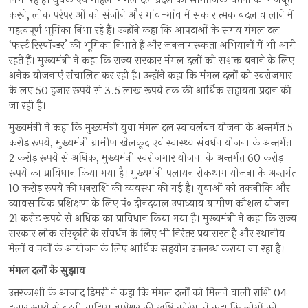
निभा रहे हैं। युवक एवं महिला मंगल दल प्रदेश की सामाजिक चेतना को मजबूत
करने, लोक परंपराओं को संजोने और गांव-गांव में सकारात्मक बदलाव लाने में
महत्वपूर्ण भूमिका निभा रहे हैं। उन्होंने कहा कि आपदाओं के समय मंगल दल
‘फर्स्ट रिस्पॉन्डर’ की भूमिका निभाते हैं और जनजागरूकता अभियानों में भी आगे
रहते हैं। मुख्यमंत्री ने कहा कि राज्य सरकार मंगल दलों को सशक्त बनाने के लिए
अनेक योजनाएं संचालित कर रही है। उन्होंने कहा कि मंगल दलों को स्वरोजगार
के लए 50 हजार रूपये से 3.5 लाख रूपये तक की आर्थिक सहायता प्रदान की
जा रही है।
मुख्यमंत्री ने कहा कि मुख्यमंत्री युवा मंगल दल स्वावलंबन योजना के अन्तर्गत 5
करोड रूपये, मुख्यमंत्री ग्रामीण खेलकूद एवं स्वास्थ्य संवर्धन योजना के अन्तर्गत
2 करोड़ रूपये से अधिक, मुख्यमंत्री स्वरोजगार योजना के अन्तर्गत 60 करोड़
रूपये का प्राविधान किया गया है। मुख्यमंत्री पलायन रोकथाम योजना के अन्तर्गत
10 करोड़ रूपये की धनराशि की व्यवस्था की गई है। युवाओं को तकनीकि और
व्यावसायिक प्रशिक्षण के लिए पं० दीनदयाल उपाध्याय ग्रामीण कौशल योजना
21 करोड़ रूपये से अधिक का प्राविधान किया गया है। मुख्यमंत्री ने कहा कि राज्य
सरकार लोक संस्कृति के संवर्धन के लिए भी निरंतर प्रयासरत है और स्थानीय
मेलों व पर्वों के आयोजन के लिए आर्थिक सहयोग उपलब्ध कराया जा रहा है।
मंगल दलों के सुझाव
उत्तरकाशी के आजाद डिमरी ने कहा कि मंगल दलों को मिलने वाली राशि 04