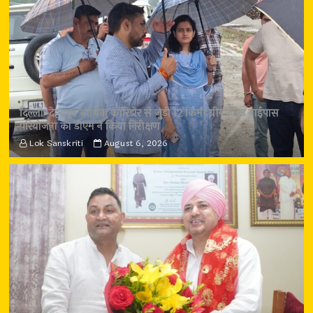
दिल्ली-देहरादून आर्थिक कॉरिडोर से जुड़ी 12 किमी ग्रीनफील्ड बाईपास
परियोजना का डीएम ने किया निरीक्षण
Lok Sanskriti
August 6, 2026