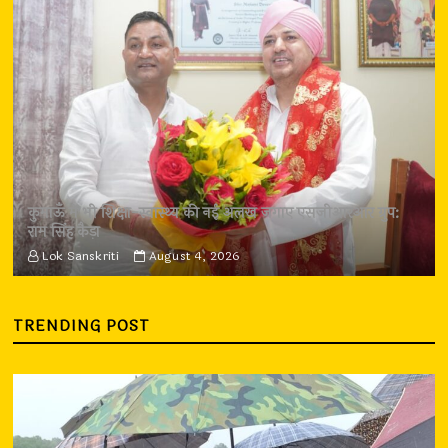
कुमाऊँ में भी शिक्षा-स्वास्थ्य की नई अलख जगाए एसजीआरआर ग्रुप:
राम सिंह कैड़ा
Lok Sanskriti
August 4, 2026
TRENDING POST