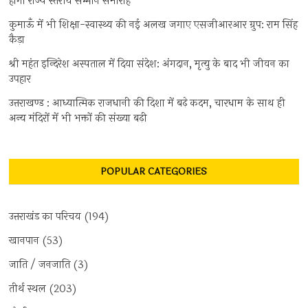
होगा राज्य स्तरीय सम्मान समारोह
कुमाऊँ में भी शिक्षा-स्वास्थ्य की नई अलख जगाए एसजीआरआर ग्रुप: राम सिंह
कैड़ा
श्री महंत इन्दिरेश अस्पताल में दिया संदेश: अंगदान, मृत्यु के बाद भी जीवन का
उपहार
उत्तराखण्ड : आध्यात्मिक राजधानी की दिशा में बढ़े कदम, चारधाम के साथ ही
अन्य मंदिरों में भी भक्तों की संख्या बढ़ी
POPULAR CATEGORIES
उत्तराखंड का परिचय
(194)
खानपान
(53)
जाति / जनजाति
(3)
तीर्थ स्थल
(203)