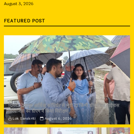
August 3, 2026
FEATURED POST
दिल्ली-देहरादून आर्थिक कॉरिडोर से जुड़ी 12 किमी ग्रीनफील्ड बाईपास
परियोजना का डीएम ने किया निरीक्षण
Lok Sanskriti
August 6, 2026