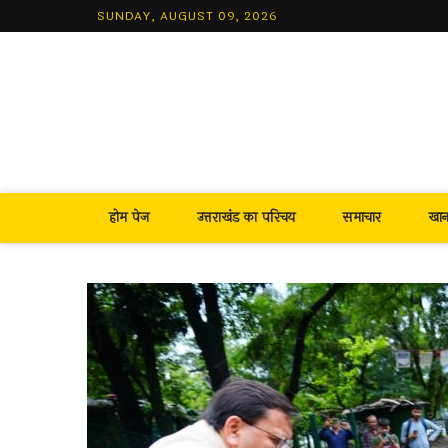
Skip
SUNDAY, AUGUST 09, 2026
to
content
होम पेज
उत्तराखंड का परिचय
समाचार
खा