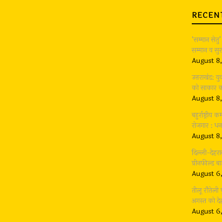
RECEN
‘सम्मान सेतु’
सम्मान व सुर
August 8
उत्तराखंड: 
को साकार करन
August 8
बहुर्राष्ट्री
रोजगार : धन
August 8
दिल्ली-देहर
ग्रीनफील्ड 
August 6
तीलू रौतेली
अगस्त को देह
August 6