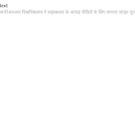
Next
Next
post:
सजीआरआर विश्वविद्यालय ने सहस्त्रधारा के आपदा पीड़ितों के लिए लगाया सांझा चूल्