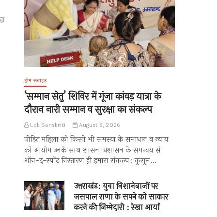
हा
होम स्लाइड
‘सम्मान सेतु’ शिविर में गूंजा कांवड़ यात्रा के
दौरान नारी सम्मान व सुरक्षा का संकल्प
Lok Sanskriti
August 8, 2026
पीड़ित महिला को किसी भी समस्या के समाधान व न्याय
को आयोग उनके साथ शासन-प्रशासन के समन्वय से
ऑन-द-स्पॉट निस्तारण ही हमारा संकल्प : कुसुम…
उत्तराखंड: युवा निशानेबाजों पर
जसपाल राणा के सपने को साकार
करने की जिम्मेदारी : रेखा आर्या