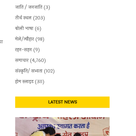
जाति / जनजाति
(3)
तीर्थ स्थल
(203)
बोली भाषा
(6)
मेले/त्यौहार
(98)
या
रहन-सहन
(9)
समाचार
(4,760)
संस्कृति/ सभ्यता
(102)
होम स्लाइड
(311)
LATEST NEWS