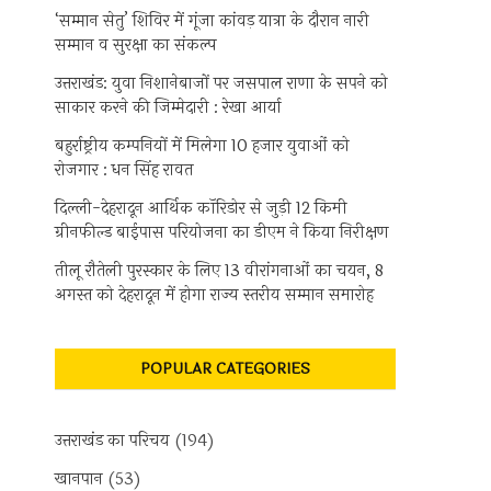
‘सम्मान सेतु’ शिविर में गूंजा कांवड़ यात्रा के दौरान नारी
सम्मान व सुरक्षा का संकल्प
उत्तराखंड: युवा निशानेबाजों पर जसपाल राणा के सपने को
साकार करने की जिम्मेदारी : रेखा आर्या
बहुर्राष्ट्रीय कम्पनियों में मिलेगा 10 हजार युवाओं को
रोजगार : धन सिंह रावत
दिल्ली-देहरादून आर्थिक कॉरिडोर से जुड़ी 12 किमी
ग्रीनफील्ड बाईपास परियोजना का डीएम ने किया निरीक्षण
तीलू रौतेली पुरस्कार के लिए 13 वीरांगनाओं का चयन, 8
अगस्त को देहरादून में होगा राज्य स्तरीय सम्मान समारोह
POPULAR CATEGORIES
उत्तराखंड का परिचय
(194)
खानपान
(53)