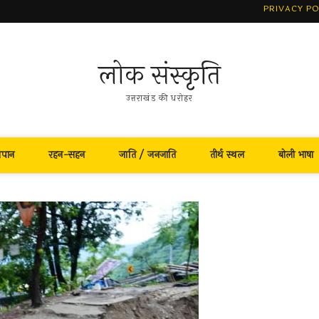
PRIVACY PO
लोक संस्कृति
उत्तराखंड की धरोहर
नपान
रहन-सहन
जाति / जनजाति
तीर्थ स्थल
बोली भाषा