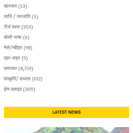
खानपान
(53)
जाति / जनजाति
(3)
तीर्थ स्थल
(203)
बोली भाषा
(6)
मेले/त्यौहार
(98)
रहन-सहन
(9)
समाचार
(4,759)
संस्कृति/ सभ्यता
(102)
होम स्लाइड
(309)
LATEST NEWS