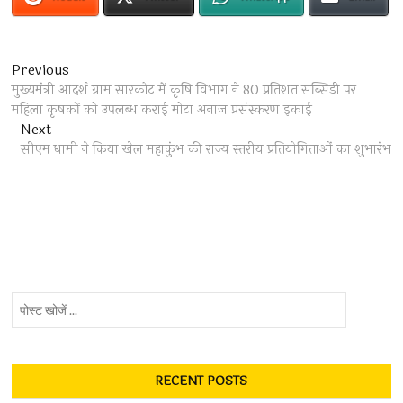
Post
Previous
Previous
post:
मुख्यमंत्री आदर्श ग्राम सारकोट में कृषि विभाग ने 80 प्रतिशत सब्सिडी पर
navigation
महिला कृषकों को उपलब्ध कराई मोटा अनाज प्रसंस्करण इकाई
Next
Next
post:
सीएम धामी ने किया खेल महाकुंभ की राज्य स्तरीय प्रतियोगिताओं का शुभारंभ
पोस्ट
खोजें
...
RECENT POSTS