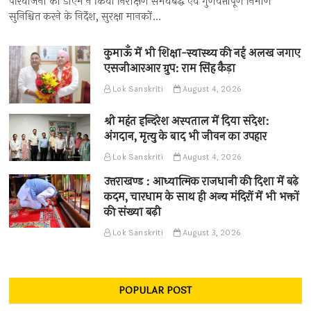
परियोजना का डीएम ने किया निरीक्षण समयबद्ध एवं गुणवत्तापूर्ण निर्माण
सुनिश्चित करने के निर्देश, सुरक्षा मानकों…
कुमाऊँ में भी शिक्षा-स्वास्थ्य की नई अलख जगाए
एसजीआरआर ग्रुप: राम सिंह कैड़ा
Lok Sanskriti
August 4, 2026
श्री महंत इन्दिरेश अस्पताल में दिया संदेश:
अंगदान, मृत्यु के बाद भी जीवन का उपहार
Lok Sanskriti
August 4, 2026
उत्तराखण्ड : आध्यात्मिक राजधानी की दिशा में बढ़े
कदम, चारधाम के साथ ही अन्य मंदिरों में भी भक्तों
की संख्या बढ़ी
Lok Sanskriti
August 3, 2026
POPULAR POST