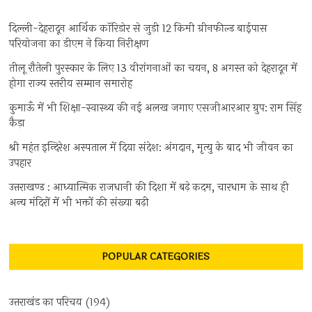
दिल्ली-देहरादून आर्थिक कॉरिडोर से जुड़ी 12 किमी ग्रीनफील्ड बाईपास
परियोजना का डीएम ने किया निरीक्षण
तीलू रौतेली पुरस्कार के लिए 13 वीरांगनाओं का चयन, 8 अगस्त को देहरादून में
होगा राज्य स्तरीय सम्मान समारोह
कुमाऊँ में भी शिक्षा-स्वास्थ्य की नई अलख जगाए एसजीआरआर ग्रुप: राम सिंह
कैड़ा
श्री महंत इन्दिरेश अस्पताल में दिया संदेश: अंगदान, मृत्यु के बाद भी जीवन का
उपहार
उत्तराखण्ड : आध्यात्मिक राजधानी की दिशा में बढ़े कदम, चारधाम के साथ ही
अन्य मंदिरों में भी भक्तों की संख्या बढ़ी
POPULAR CATEGORIES
उत्तराखंड का परिचय
(194)