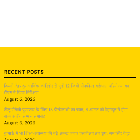
RECENT POSTS
दिल्ली-देहरादून आर्थिक कॉरिडोर से जुड़ी 12 किमी ग्रीनफील्ड बाईपास परियोजना का
डीएम ने किया निरीक्षण
August 6, 2026
तीलू रौतेली पुरस्कार के लिए 13 वीरांगनाओं का चयन, 8 अगस्त को देहरादून में होगा
राज्य स्तरीय सम्मान समारोह
August 6, 2026
कुमाऊँ में भी शिक्षा-स्वास्थ्य की नई अलख जगाए एसजीआरआर ग्रुप: राम सिंह कैड़ा