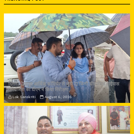
दिल्ली-देहरादून आर्थिक कॉरिडोर से जुड़ी 12 किमी ग्रीनफील्ड बाईपास
परियोजना का डीएम ने किया निरीक्षण
Lok Sanskriti
August 6, 2026