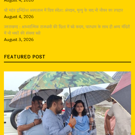
August 4, 2026
श्री महंत इन्दिरेश अस्पताल में दिया संदेश: अंगदान, मृत्यु के बाद भी जीवन का उपहार
August 4, 2026
उत्तराखण्ड : आध्यात्मिक राजधानी की दिशा में बढ़े कदम, चारधाम के साथ ही अन्य मंदिरों
में भी भक्तों की संख्या बढ़ी
August 3, 2026
FEATURED POST