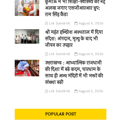
कुमाऊँ में भी शिक्षा-स्वास्थ्य की नई
अलख जगाए एसजीआरआर ग्रुप:
राम सिंह कैड़ा
Lok Sanskriti
August 4, 2026
श्री महंत इन्दिरेश अस्पताल में दिया
संदेश: अंगदान, मृत्यु के बाद भी
जीवन का उपहार
Lok Sanskriti
August 4, 2026
उत्तराखण्ड : आध्यात्मिक राजधानी
की दिशा में बढ़े कदम, चारधाम के
साथ ही अन्य मंदिरों में भी भक्तों की
संख्या बढ़ी
Lok Sanskriti
August 3, 2026
POPULAR POST