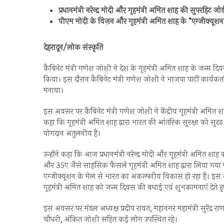
प्रधानमंत्री नरेन्द्र मोदी और गृहमंत्री अमित शाह की सुपरहिट ज
पीएम मोदी के विज़न और गृहमंत्री अमित शाह के “एग्जीक्यू
देहरादून/लोक संस्कृति
कैबिनेट मंत्री गणेश जोशी ने देश के गृहमंत्री अमित शाह के जन्म द
किया। इस दौरान कैबिनेट मंत्री गणेश जोशी ने भाजपा पार्टी कार्यकर
मनाया।
इस अवसर पर कैबिनेट मंत्री गणेश जोशी ने केंद्रीय गृहमंत्री अमित श
कहा कि गृहमंत्री अमित शाह द्वारा भारत की आंतरिक सुरक्षा को सु
योगदान अतुलनीय है।
उन्होंने कहा कि आज प्रधानमंत्री नरेन्द्र मोदी और गृहमंत्री अमित श
और 35ए जैसे साहसिक फैसले गृहमंत्री अमित शाह द्वारा लिया गया ऐतिहा
एग्जीक्यूशन के मेल से भारत का अकल्पनीय विकास हो रहा है। इस दौर
गृहमंत्री अमित शाह को जन्म दिवस की बधाई एवं शुभकामनाएं देते ह
इस अवसर पर मंडल अध्यक्ष प्रदीप रावत, महानगर महामंत्री सुरेंद्र रा
चौधरी, अंकित जोशी सहित कई लोग उपस्थित रहे।