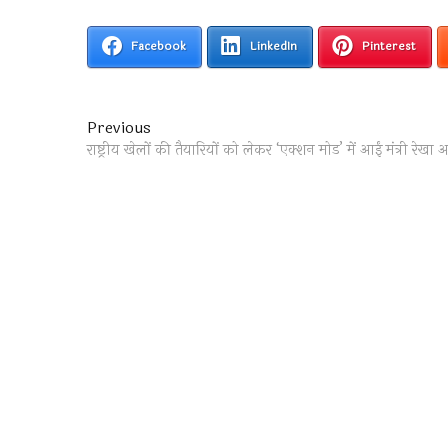
Facebook
LinkedIn
Pinterest
Post
Previous
Previous
post:
राष्ट्रीय खेलों की तैयारियों को लेकर ‘एक्शन मोड’ में आईं मंत्री रेख
navigation