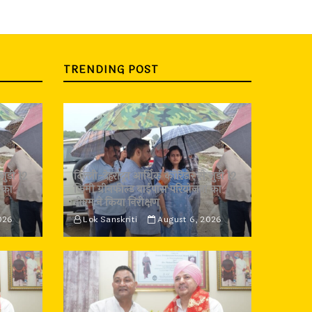
TRENDING POST
जुड़ी 12
दिल्ली-देहरादून आर्थिक कॉरिडोर से जुड़ी 12
 का
किमी ग्रीनफील्ड बाईपास परियोजना का
डीएम ने किया निरीक्षण
026
Lok Sanskriti
August 6, 2026