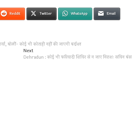
Reddit
Twitter
WhatsApp
Email
ा आर्या, बोलीं- कोई भी कोताही नहीं की जाएगी बर्दाश्त
Next
Next
post:
Dehradun : कोई भी फरियादी शिविर से न जाए निराशः सविन बं