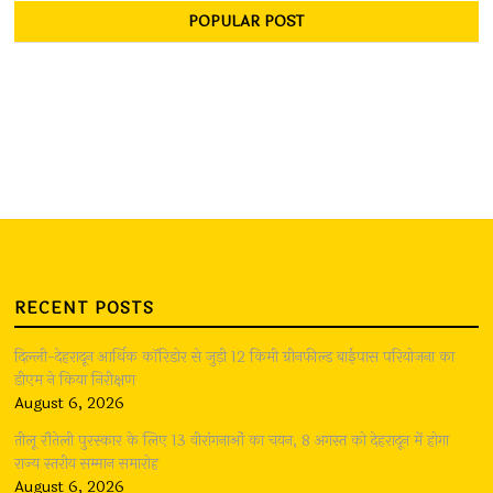
POPULAR POST
RECENT POSTS
दिल्ली-देहरादून आर्थिक कॉरिडोर से जुड़ी 12 किमी ग्रीनफील्ड बाईपास परियोजना का
डीएम ने किया निरीक्षण
August 6, 2026
तीलू रौतेली पुरस्कार के लिए 13 वीरांगनाओं का चयन, 8 अगस्त को देहरादून में होगा
राज्य स्तरीय सम्मान समारोह
August 6, 2026