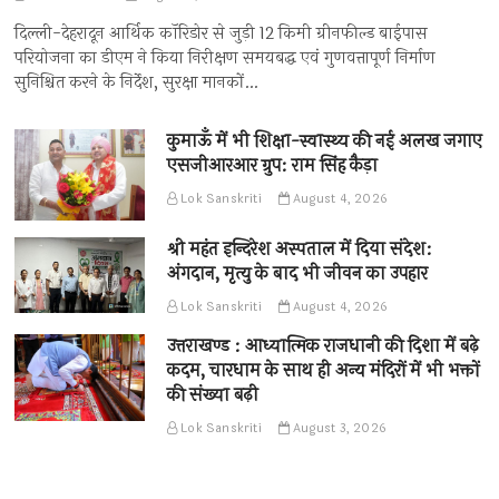
दिल्ली-देहरादून आर्थिक कॉरिडोर से जुड़ी 12 किमी ग्रीनफील्ड बाईपास
परियोजना का डीएम ने किया निरीक्षण समयबद्ध एवं गुणवत्तापूर्ण निर्माण
सुनिश्चित करने के निर्देश, सुरक्षा मानकों…
कुमाऊँ में भी शिक्षा-स्वास्थ्य की नई अलख जगाए
एसजीआरआर ग्रुप: राम सिंह कैड़ा
Lok Sanskriti
August 4, 2026
श्री महंत इन्दिरेश अस्पताल में दिया संदेश:
अंगदान, मृत्यु के बाद भी जीवन का उपहार
Lok Sanskriti
August 4, 2026
उत्तराखण्ड : आध्यात्मिक राजधानी की दिशा में बढ़े
कदम, चारधाम के साथ ही अन्य मंदिरों में भी भक्तों
की संख्या बढ़ी
Lok Sanskriti
August 3, 2026