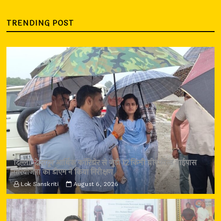
TRENDING POST
दिल्ली-देहरादून आर्थिक कॉरिडोर से जुड़ी 12 किमी ग्रीनफील्ड बाईपास
परियोजना का डीएम ने किया निरीक्षण
Lok Sanskriti
August 6, 2026