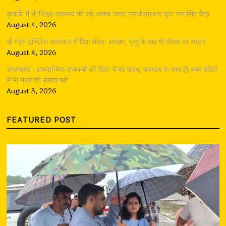
कुमाऊँ में भी शिक्षा-स्वास्थ्य की नई अलख जगाए एसजीआरआर ग्रुप: राम सिंह कैड़ा
August 4, 2026
श्री महंत इन्दिरेश अस्पताल में दिया संदेश: अंगदान, मृत्यु के बाद भी जीवन का उपहार
August 4, 2026
उत्तराखण्ड : आध्यात्मिक राजधानी की दिशा में बढ़े कदम, चारधाम के साथ ही अन्य मंदिरों
में भी भक्तों की संख्या बढ़ी
August 3, 2026
FEATURED POST