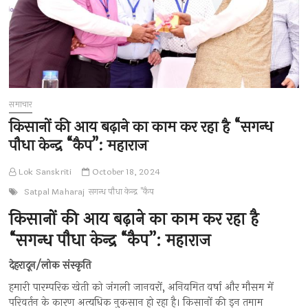
समाचार
किसानों की आय बढ़ाने का काम कर रहा है “सगन्ध
पौधा केन्द्र “कैप”: महाराज
Lok Sanskriti
October 18, 2024
Satpal Maharaj
सगन्ध पौधा केन्द्र "कैप
किसानों की आय बढ़ाने का काम कर रहा है
“सगन्ध पौधा केन्द्र “कैप”: महाराज
देहरादून/लोक संस्कृति
हमारी पारम्परिक खेती को जंगली जानवरों, अनियमित वर्षा और मौसम में
परिवर्तन के कारण अत्यधिक नुकसान हो रहा है। किसानों की इन तमाम