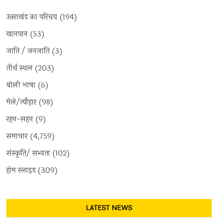
उत्तराखंड का परिचय
(194)
खानपान
(53)
जाति / जनजाति
(3)
तीर्थ स्थल
(203)
बोली भाषा
(6)
मेले/त्यौहार
(98)
रहन-सहन
(9)
समाचार
(4,759)
संस्कृति/ सभ्यता
(102)
होम स्लाइड
(309)
LATEST NEWS