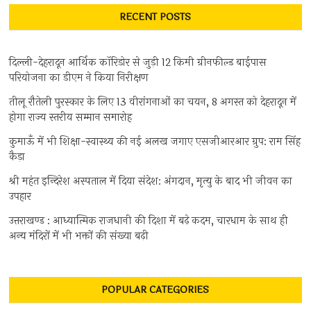
RECENT POSTS
दिल्ली-देहरादून आर्थिक कॉरिडोर से जुड़ी 12 किमी ग्रीनफील्ड बाईपास
परियोजना का डीएम ने किया निरीक्षण
तीलू रौतेली पुरस्कार के लिए 13 वीरांगनाओं का चयन, 8 अगस्त को देहरादून में
होगा राज्य स्तरीय सम्मान समारोह
कुमाऊँ में भी शिक्षा-स्वास्थ्य की नई अलख जगाए एसजीआरआर ग्रुप: राम सिंह
कैड़ा
श्री महंत इन्दिरेश अस्पताल में दिया संदेश: अंगदान, मृत्यु के बाद भी जीवन का
उपहार
उत्तराखण्ड : आध्यात्मिक राजधानी की दिशा में बढ़े कदम, चारधाम के साथ ही
अन्य मंदिरों में भी भक्तों की संख्या बढ़ी
POPULAR CATEGORIES