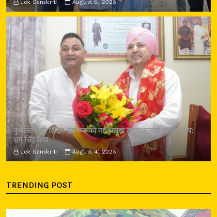
Lok Sanskriti
August 6, 2026
कुमाऊँ में भी शिक्षा-स्वास्थ्य की नई अलख जगाए एसजीआरआर ग्रुप:
राम सिंह कैड़ा
Lok Sanskriti
August 4, 2026
TRENDING POST