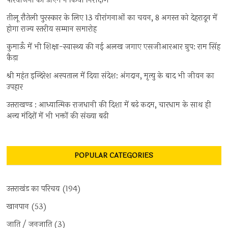
परियोजना का डीएम ने किया निरीक्षण
तीलू रौतेली पुरस्कार के लिए 13 वीरांगनाओं का चयन, 8 अगस्त को देहरादून में
होगा राज्य स्तरीय सम्मान समारोह
कुमाऊँ में भी शिक्षा-स्वास्थ्य की नई अलख जगाए एसजीआरआर ग्रुप: राम सिंह
कैड़ा
श्री महंत इन्दिरेश अस्पताल में दिया संदेश: अंगदान, मृत्यु के बाद भी जीवन का
उपहार
उत्तराखण्ड : आध्यात्मिक राजधानी की दिशा में बढ़े कदम, चारधाम के साथ ही
अन्य मंदिरों में भी भक्तों की संख्या बढ़ी
POPULAR CATEGORIES
उत्तराखंड का परिचय
(194)
खानपान
(53)
जाति / जनजाति
(3)