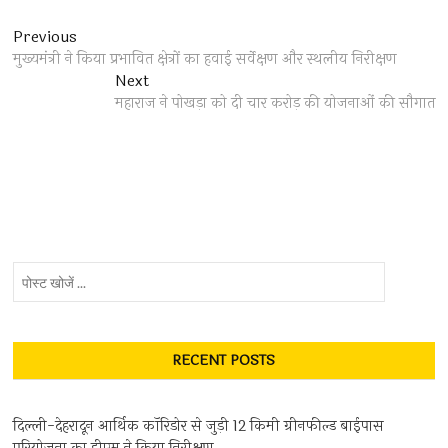
Post
Previous
Previous
post:
मुख्यमंत्री ने किया प्रभावित क्षेत्रों का हवाई सर्वेक्षण और स्थलीय निरीक्षण
navigation
Next
Next
post:
महाराज ने पोखड़ा को दी चार करोड़ की योजनाओं की सौगात
पोस्ट
खोजें
...
RECENT POSTS
दिल्ली-देहरादून आर्थिक कॉरिडोर से जुड़ी 12 किमी ग्रीनफील्ड बाईपास