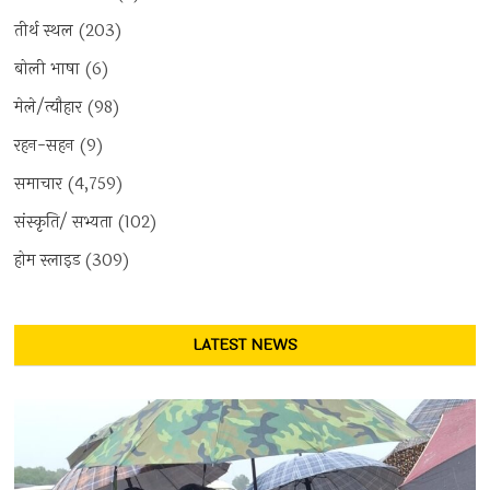
तीर्थ स्थल
(203)
बोली भाषा
(6)
मेले/त्यौहार
(98)
रहन-सहन
(9)
समाचार
(4,759)
संस्कृति/ सभ्यता
(102)
होम स्लाइड
(309)
LATEST NEWS