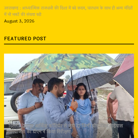
उत्तराखण्ड : आध्यात्मिक राजधानी की दिशा में बढ़े कदम, चारधाम के साथ ही अन्य मंदिरों
में भी भक्तों की संख्या बढ़ी
August 3, 2026
FEATURED POST
दिल्ली-देहरादून आर्थिक कॉरिडोर से जुड़ी 12 किमी ग्रीनफील्ड बाईपास
परियोजना का डीएम ने किया निरीक्षण