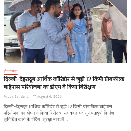
होम स्लाइड
दिल्ली-देहरादून आर्थिक कॉरिडोर से जुड़ी 12 किमी ग्रीनफील्ड
बाईपास परियोजना का डीएम ने किया निरीक्षण
Lok Sanskriti
August 6, 2026
दिल्ली-देहरादून आर्थिक कॉरिडोर से जुड़ी 12 किमी ग्रीनफील्ड बाईपास
परियोजना का डीएम ने किया निरीक्षण समयबद्ध एवं गुणवत्तापूर्ण निर्माण
सुनिश्चित करने के निर्देश, सुरक्षा मानकों…