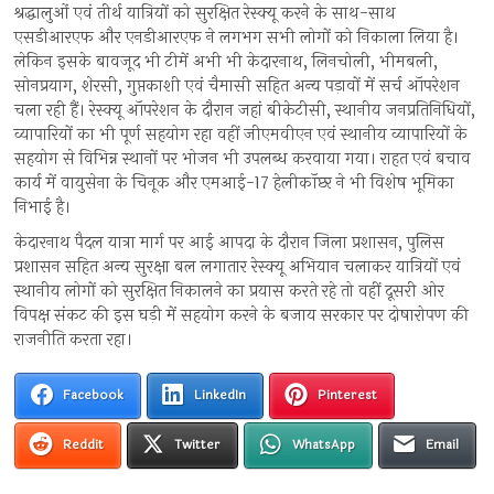
श्रद्धालुओं एवं तीर्थ यात्रियों को सुरक्षित रेस्क्यू करने के साथ-साथ
एसडीआरएफ और एनडीआरएफ ने लगभग सभी लोगों को निकाला लिया है।
लेकिन इसके बावजूद भी टीमें अभी भी केदारनाथ, लिनचोली, भीमबली,
सोनप्रयाग, शेरसी, गुप्तकाशी एवं चैमासी सहित अन्य पड़ावों में सर्च ऑपरेशन
चला रही हैं। रेस्क्यू ऑपरेशन के दौरान जहां बीकेटीसी, स्थानीय जनप्रतिनिधियों,
व्यापारियों का भी पूर्ण सहयोग रहा वहीं जीएमवीएन एवं स्थानीय व्यापारियों के
सहयोग से विभिन्न स्थानों पर भोजन भी उपलब्ध करवाया गया। राहत एवं बचाव
कार्य में वायुसेना के चिनूक और एमआई-17 हेलीकॉप्टर ने भी विशेष भूमिका
निभाई है।
केदारनाथ पैदल यात्रा मार्ग पर आई आपदा के दौरान जिला प्रशासन, पुलिस
प्रशासन सहित अन्य सुरक्षा बल लगातार रेस्क्यू अभियान चलाकर यात्रियों एवं
स्थानीय लोगों को सुरक्षित निकालने का प्रयास करते रहे तो वहीं दूसरी ओर
विपक्ष संकट की इस घड़ी में सहयोग करने के बजाय सरकार पर दोषारोपण की
राजनीति करता रहा।
Facebook
LinkedIn
Pinterest
Reddit
Twitter
WhatsApp
Email