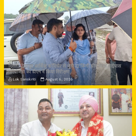
दिल्ली-देहरादून आर्थिक कॉरिडोर से जुड़ी 12 किमी ग्रीनफील्ड बाईपास
परियोजना का डीएम ने किया निरीक्षण
Lok Sanskriti
August 6, 2026