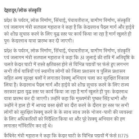
देहरादून/लोक संस्कृति
प्रदेश के पर्यटन, लोक निर्माण, सिंचाई, पंचायतीराज, ग्रामीण निर्माण, संस्कृति
एवं जलागम मंत्री सतपाल महाराज ने कहा है कि केदारनाथ पैदल मार्ग और हाईवे
को शीघ्र सुचारु करने के लिए युद्ध स्तर पर कार्य किया जा रहा है मार्ग खुलते ही
पुनः केदारनाथ यात्रा प्रारम्भ कर दी जाएगी।
प्रदेश के पर्यटन, लोक निर्माण, सिंचाई, पंचायतीराज, ग्रामीण निर्माण, संस्कृति
एवं जलागम मंत्री सतपाल महाराज ने कहा कि 31 जुलाई की रात्रि में अतिवृष्टि के
चलते केदार घाटी में रास्ते क्षतिग्रस्त होने से विभिन्न पड़ावों पर फंसे हुए लगभग
सभी तीर्थ यात्रियों एवं स्थानीय लोगों को जिला प्रशासन व पुलिस प्रशासन
सहित अन्य सुरक्षा बलों ने लगातार रेस्क्यू अभियान चला कर सुरक्षित निकाल
लिया है। केदारनाथ पैदल मार्ग और हाईवे को शीघ्र सुचारु करने के लिए राज्य
सरकार द्वारा युद्ध स्तर पर कार्य किया जा रहा है मार्ग खुलते ही पुनः केदारनाथ
यात्रा प्रारम्भ कर दी जाएगी। उन्होंने कहा कि मुख्यमंत्री पुष्कर सिंह धामी और
उन्होंने ने हाल ही में आपदा ग्रस्त क्षेत्रों का दौरा करने के दौरान हर स्तर पर सभी
लोगों को सुरक्षित रेस्क्यू करने के के साथ साथ उनके भोजन-पानी की व्यवस्था
के लिए अधिकारियों को निर्देशित किया था और पूरे रेस्क्यू अभियान की हम
लगातार मॉनिटरिंग कर रहे थे।
कैबिनेट मंत्री महाराज ने कहा कि केदार घाटी के विभिन्न पड़ावों में फंसे 11775