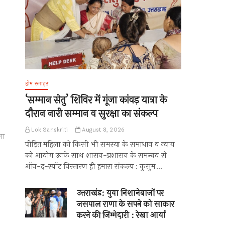
होम स्लाइड
‘सम्मान सेतु’ शिविर में गूंजा कांवड़ यात्रा के
दौरान नारी सम्मान व सुरक्षा का संकल्प
Lok Sanskriti
August 8, 2026
गा
पीड़ित महिला को किसी भी समस्या के समाधान व न्याय
को आयोग उनके साथ शासन-प्रशासन के समन्वय से
ऑन-द-स्पॉट निस्तारण ही हमारा संकल्प : कुसुम…
उत्तराखंड: युवा निशानेबाजों पर
जसपाल राणा के सपने को साकार
करने की जिम्मेदारी : रेखा आर्या