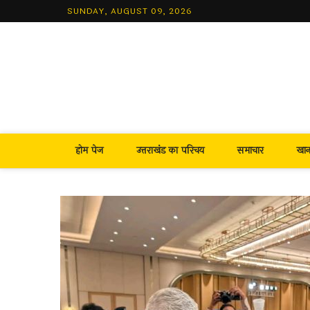
Skip
SUNDAY, AUGUST 09, 2026
to
content
होम पेज
उत्तराखंड का परिचय
समाचार
खा