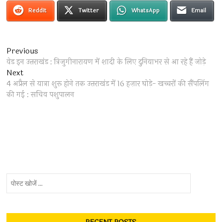
Reddit
Twitter
WhatsApp
Email
Post
Previous
Previous
post:
वेड इन उत्तराखंड : त्रिजुगीनारायण में शादी के लिए दुनियाभर से आ रहे हैं जोड़े
navigation
Next
Next
post:
4 अप्रैल से यात्रा शुरू होने तक उत्तराखंड में 16 हज़ार घोड़े- खच्चरों की सैंपलिंग
की गई : सचिव पशुपालन
पोस्ट
खोजें
...