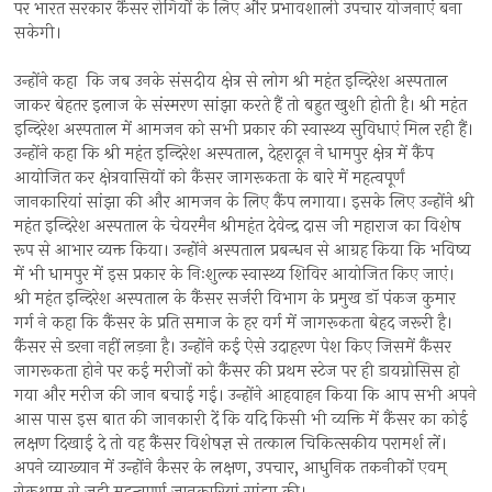
पर भारत सरकार कैंसर रोगियों के लिए और प्रभावशाली उपचार योजनाएं बना
सकेगी।
उन्होंने कहा कि जब उनके संसदीय क्षेत्र से लोग श्री महंत इन्दिरेश अस्पताल
जाकर बेहतर इलाज के संस्मरण सांझा करते हैं तो बहुत खुशी होती है। श्री महंत
इन्दिरेश अस्पताल में आमजन को सभी प्रकार की स्वास्थ्य सुविधाएं मिल रही हैं।
उन्होंने कहा कि श्री महंत इन्दिरेश अस्पताल, देहरादून ने धामपुर क्षेत्र में कैंप
आयोजित कर क्षेत्रवासियों को कैंसर जागरूकता के बारे में महत्वपूर्णं
जानकारियां सांझा की और आमजन के लिए कैंप लगाया। इसके लिए उन्होंने श्री
महंत इन्दिरेश अस्पताल के चेयरमैन श्रीमहंत देवेन्द्र दास जी महाराज का विशेष
रूप से आभार व्यक्त किया। उन्होंने अस्पताल प्रबन्धन से आग्रह किया कि भविष्य
में भी धामपुर में इस प्रकार के निःशुल्क स्वास्थ्य शिविर आयोजित किए जाएं।
श्री महंत इन्दिरेश अस्पताल के कैंसर सर्जरी विभाग के प्रमुख डॉ पंकज कुमार
गर्ग ने कहा कि कैंसर के प्रति समाज के हर वर्ग में जागरूकता बेहद जरूरी है।
कैंसर से डरना नहीं लड़ना है। उन्होंने कई ऐसे उदाहरण पेश किए जिसमें कैंसर
जागरूकता होने पर कई मरीजों को कैंसर की प्रथम स्टेज पर ही डायग्नोसिस हो
गया और मरीज की जान बचाई गई। उन्होंने आहवाहन किया कि आप सभी अपने
आस पास इस बात की जानकारी दें कि यदि किसी भी व्यक्ति में कैंसर का कोई
लक्षण दिखाई दे तो वह कैंसर विशेषज्ञ से तत्काल चिकित्सकीय परामर्श लें।
अपने व्याख्यान में उन्होंने कैसर के लक्षण, उपचार, आधुनिक तकनीकों एवम्