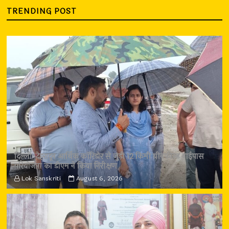
TRENDING POST
दिल्ली-देहरादून आर्थिक कॉरिडोर से जुड़ी 12 किमी ग्रीनफील्ड बाईपास
परियोजना का डीएम ने किया निरीक्षण
Lok Sanskriti
August 6, 2026