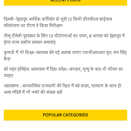
RECENT POSTS
दिल्ली-देहरादून आर्थिक कॉरिडोर से जुड़ी 12 किमी ग्रीनफील्ड बाईपास
परियोजना का डीएम ने किया निरीक्षण
तीलू रौतेली पुरस्कार के लिए 13 वीरांगनाओं का चयन, 8 अगस्त को देहरादून में
होगा राज्य स्तरीय सम्मान समारोह
कुमाऊँ में भी शिक्षा-स्वास्थ्य की नई अलख जगाए एसजीआरआर ग्रुप: राम सिंह
कैड़ा
श्री महंत इन्दिरेश अस्पताल में दिया संदेश: अंगदान, मृत्यु के बाद भी जीवन का
उपहार
उत्तराखण्ड : आध्यात्मिक राजधानी की दिशा में बढ़े कदम, चारधाम के साथ ही
अन्य मंदिरों में भी भक्तों की संख्या बढ़ी
POPULAR CATEGORIES