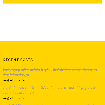
RECENT POSTS
दिल्ली-देहरादून आर्थिक कॉरिडोर से जुड़ी 12 किमी ग्रीनफील्ड बाईपास परियोजना का
डीएम ने किया निरीक्षण
August 6, 2026
तीलू रौतेली पुरस्कार के लिए 13 वीरांगनाओं का चयन, 8 अगस्त को देहरादून में होगा
राज्य स्तरीय सम्मान समारोह
August 6, 2026