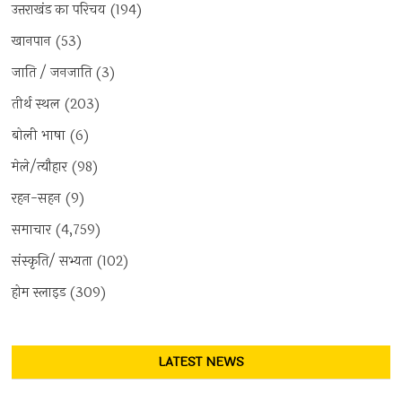
उत्तराखंड का परिचय
(194)
खानपान
(53)
जाति / जनजाति
(3)
तीर्थ स्थल
(203)
बोली भाषा
(6)
मेले/त्यौहार
(98)
रहन-सहन
(9)
समाचार
(4,759)
संस्कृति/ सभ्यता
(102)
होम स्लाइड
(309)
LATEST NEWS