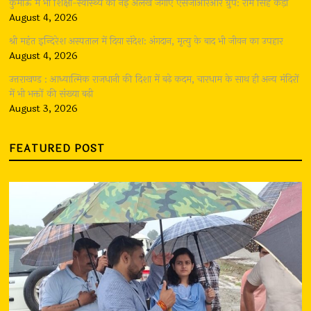
कुमाऊँ में भी शिक्षा-स्वास्थ्य की नई अलख जगाए एसजीआरआर ग्रुप: राम सिंह कैड़ा
August 4, 2026
श्री महंत इन्दिरेश अस्पताल में दिया संदेश: अंगदान, मृत्यु के बाद भी जीवन का उपहार
August 4, 2026
उत्तराखण्ड : आध्यात्मिक राजधानी की दिशा में बढ़े कदम, चारधाम के साथ ही अन्य मंदिरों
में भी भक्तों की संख्या बढ़ी
August 3, 2026
FEATURED POST