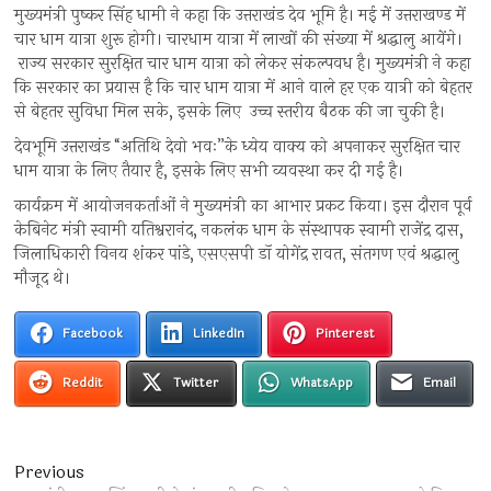
मुख्यमंत्री पुष्कर सिंह धामी ने कहा कि उत्तराखंड देव भूमि है। मई में उत्तराखण्ड में
चार धाम यात्रा शुरू होगी। चारधाम यात्रा में लाखों की संख्या में श्रद्धालु आयेंगे।
राज्य सरकार सुरक्षित चार धाम यात्रा को लेकर संकल्पवध है। मुख्यमंत्री ने कहा
कि सरकार का प्रयास है कि चार धाम यात्रा में आने वाले हर एक यात्री को बेहतर
से बेहतर सुविधा मिल सके, इसके लिए उच्च स्तरीय बैठक की जा चुकी है।
देवभूमि उत्तराखंड “अतिथि देवो भवः”के ध्येय वाक्य को अपनाकर सुरक्षित चार
धाम यात्रा के लिए तैयार है, इसके लिए सभी व्यवस्था कर दी गई है।
कार्यक्रम में आयोजनकर्ताओं ने मुख्यमंत्री का आभार प्रकट किया। इस दौरान पूर्व
केबिनेट मंत्री स्वामी यतिश्वरानंद, नकलंक धाम के संस्थापक स्वामी राजेंद्र दास,
जिलाधिकारी विनय शंकर पांडे, एसएसपी डॉ योगेंद्र रावत, संतगण एवं श्रद्धालु
मौजूद थे।
Facebook
LinkedIn
Pinterest
Reddit
Twitter
WhatsApp
Email
Post
Previous
Previous