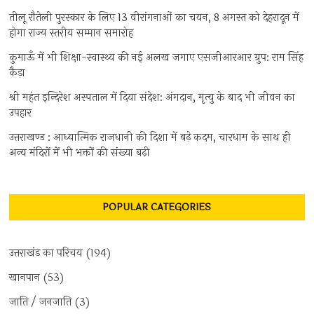
तीलू रौतेली पुरस्कार के लिए 13 वीरांगनाओं का चयन, 8 अगस्त को देहरादून में
होगा राज्य स्तरीय सम्मान समारोह
कुमाऊँ में भी शिक्षा-स्वास्थ्य की नई अलख जगाए एसजीआरआर ग्रुप: राम सिंह
कैड़ा
श्री महंत इन्दिरेश अस्पताल में दिया संदेश: अंगदान, मृत्यु के बाद भी जीवन का
उपहार
उत्तराखण्ड : आध्यात्मिक राजधानी की दिशा में बढ़े कदम, चारधाम के साथ ही
अन्य मंदिरों में भी भक्तों की संख्या बढ़ी
POPULAR CATEGORIES
उत्तराखंड का परिचय
(194)
खानपान
(53)
जाति / जनजाति
(3)