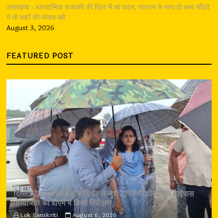
उत्तराखण्ड : आध्यात्मिक राजधानी की दिशा में बढ़े कदम, चारधाम के साथ ही अन्य मंदिरों
में भी भक्तों की संख्या बढ़ी
August 3, 2026
FEATURED POST
दिल्ली-देहरादून आर्थिक कॉरिडोर से जुड़ी 12 किमी ग्रीनफील्ड बाईपास
परियोजना का डीएम ने किया निरीक्षण
Lok Sanskriti
August 6, 2026