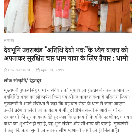
समाचार
देवभूमि उत्तराखंड “अतिथि देवो भवः”के ध्येय वाक्य को
अपनाकर सुरक्षित चार धाम यात्रा के लिए तैयार : धामी
Lok Sanskriti
April 10, 2022
लोक संस्कृति/ देहरादून
मुख्यमंत्री पुष्कर सिंह धामी ने रविवार को भूपतवाला हरिद्वार में नकलंक धाम के
नवनिर्मित भवन का लोकार्पण किया एवं श्रीमद् भागवत कथा में प्रतिभाग किया।
मुख्यमंत्री ने अपने संबोधन में कहा कि यह धाम सेवा के धाम से जाना जाएगा।
उन्होंने प्रदेश वासियों एवं कार्यक्रम में मौजूद विभिन्न राज्यों से आये लोगों को
रामनवमी की शुभकामनाएं देते हुए कहा कि रामनवमी के मौके पर श्रीमद् भागवत
कथा का शुभारंभ हो रहा है, यह शुभ संयोग और सौभाग्य की बात है। मुख्यमंत्री
ने कहा कि कथा सुनने का अवसर सौभाग्यशाली लोगों को ही मिलता है।