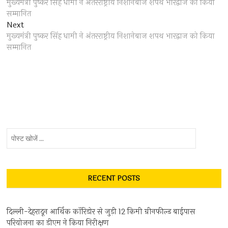
post:
मुख्यमंत्री पुष्कर सिंह धामी ने अंतरराष्ट्रीय निशानेबाज शपथ भारद्वाज को किया
navigation
सम्मानित
Next
Next
post:
मुख्यमंत्री पुष्कर सिंह धामी ने अंतरराष्ट्रीय निशानेबाज शपथ भारद्वाज को किया
सम्मानित
पोस्ट
खोजें
...
RECENT POSTS
दिल्ली-देहरादून आर्थिक कॉरिडोर से जुड़ी 12 किमी ग्रीनफील्ड बाईपास
परियोजना का डीएम ने किया निरीक्षण