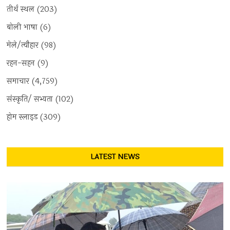
तीर्थ स्थल
(203)
बोली भाषा
(6)
मेले/त्यौहार
(98)
रहन-सहन
(9)
समाचार
(4,759)
संस्कृति/ सभ्यता
(102)
होम स्लाइड
(309)
LATEST NEWS