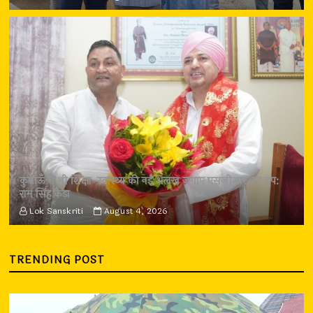
कुमाऊँ में भी शिक्षा-स्वास्थ्य की नई अलख जगाए एसजीआरआर ग्रुप:
राम सिंह कैड़ा
Lok Sanskriti
August 4, 2026
TRENDING POST