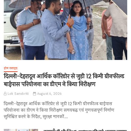
होम स्लाइड
दिल्ली-देहरादून आर्थिक कॉरिडोर से जुड़ी 12 किमी ग्रीनफील्ड
बाईपास परियोजना का डीएम ने किया निरीक्षण
Lok Sanskriti
August 6, 2026
दिल्ली-देहरादून आर्थिक कॉरिडोर से जुड़ी 12 किमी ग्रीनफील्ड बाईपास
परियोजना का डीएम ने किया निरीक्षण समयबद्ध एवं गुणवत्तापूर्ण निर्माण
सुनिश्चित करने के निर्देश, सुरक्षा मानकों…