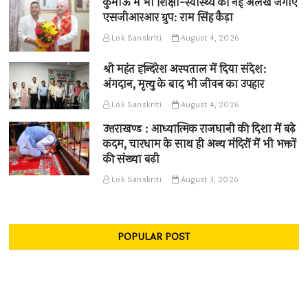
कुमाऊँ में भी शिक्षा-स्वास्थ्य की नई अलख जगाए
एसजीआरआर ग्रुप: राम सिंह कैड़ा
Lok Sanskriti
August 4, 2026
श्री महंत इन्दिरेश अस्पताल में दिया संदेश:
अंगदान, मृत्यु के बाद भी जीवन का उपहार
Lok Sanskriti
August 4, 2026
उत्तराखण्ड : आध्यात्मिक राजधानी की दिशा में बढ़े
कदम, चारधाम के साथ ही अन्य मंदिरों में भी भक्तों
की संख्या बढ़ी
Lok Sanskriti
August 3, 2026
POPULAR POST