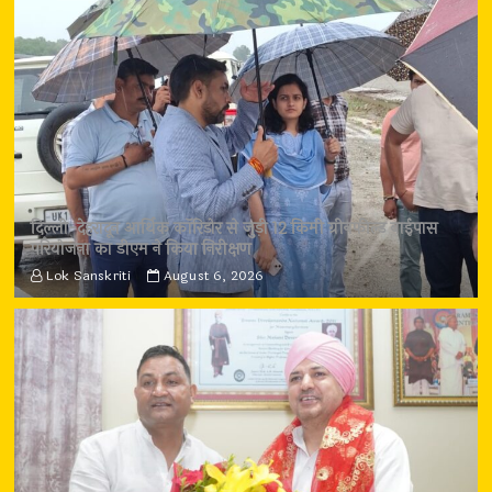
दिल्ली-देहरादून आर्थिक कॉरिडोर से जुड़ी 12 किमी ग्रीनफील्ड बाईपास
परियोजना का डीएम ने किया निरीक्षण
Lok Sanskriti
August 6, 2026