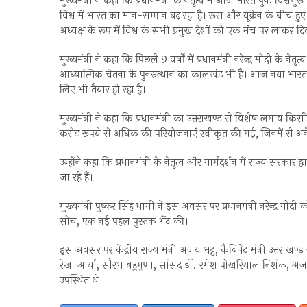
मुख्यमंत्री ने कहा कि प्रधानमंत्री के नेतृत्व में आज भारत पुनः विश
विश्व में भारत का मान-सम्मान बढ़ रहा है। रूस और यूक्रेन के बीच 
अध्यक्ष के रूप में विश्व के सभी प्रमुख देशों को एक मंच पर लाकर 
मुख्यमंत्री ने कहा कि पिछले 9 वर्षों में प्रधानमंत्री नरेन्द्र मोदी के न
आध्यात्मिक चेतना के पुनरुत्थान का कालखंड भी है। आज नया भारत न के
लिए भी तैयार हो रहा है।
मुख्यमंत्री ने कहा कि प्रधानमंत्री का उत्तराखण्ड से विशेष लगाव किसी 
करोड़ रूपये से अधिक की परियोजनाएं स्वीकृत की गई, जिनमें से अन
उन्होंने कहा कि प्रधानमंत्री के नेतृत्व और मार्गदर्शन में राज्य सरकार
जा रहे हैं।
मुख्यमंत्री पुष्कर सिंह धामी ने इस अवसर पर प्रधानमंत्री नरेन्द्र
सोच, एक नई पहल पुस्तक भेंट की।
इस अवसर पर केंद्रीय राज्य मंत्री अजय भट्ट, कैबिनेट मंत्री उत्तर
रेखा आर्या, सौरभ बहुगुणा, सांसद डॉ. रमेश पोखरियाल निशंक, अजय टम
उपस्थित थे।