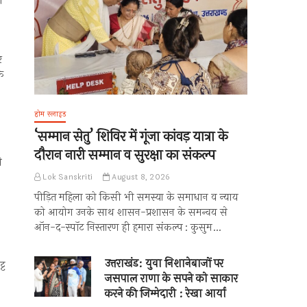
ं
र
के
होम स्लाइड
‘सम्मान सेतु’ शिविर में गूंजा कांवड़ यात्रा के
दौरान नारी सम्मान व सुरक्षा का संकल्प
े
Lok Sanskriti
August 8, 2026
पीड़ित महिला को किसी भी समस्या के समाधान व न्याय
को आयोग उनके साथ शासन-प्रशासन के समन्वय से
ऑन-द-स्पॉट निस्तारण ही हमारा संकल्प : कुसुम…
उत्तराखंड: युवा निशानेबाजों पर
्ट
जसपाल राणा के सपने को साकार
करने की जिम्मेदारी : रेखा आर्या