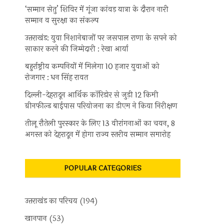
‘सम्मान सेतु’ शिविर में गूंजा कांवड़ यात्रा के दौरान नारी
सम्मान व सुरक्षा का संकल्प
उत्तराखंड: युवा निशानेबाजों पर जसपाल राणा के सपने को
साकार करने की जिम्मेदारी : रेखा आर्या
बहुर्राष्ट्रीय कम्पनियों में मिलेगा 10 हजार युवाओं को
रोजगार : धन सिंह रावत
दिल्ली-देहरादून आर्थिक कॉरिडोर से जुड़ी 12 किमी
ग्रीनफील्ड बाईपास परियोजना का डीएम ने किया निरीक्षण
तीलू रौतेली पुरस्कार के लिए 13 वीरांगनाओं का चयन, 8
अगस्त को देहरादून में होगा राज्य स्तरीय सम्मान समारोह
POPULAR CATEGORIES
उत्तराखंड का परिचय
(194)
खानपान
(53)