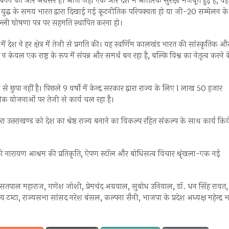
्वगुरू बनने की ओर अग्रसर है। आज जहां एक ओर देश में आंतरिक सुरक्षा मजबूत हुई है, वही
हुए युद्ध के समय भारत द्वारा दिखाई गई कूटनीतिक परिपक्वता हो या जी-20 सम्मेलन के
दिल्ली घोषणा पत्र पर सहमति स्थापित करना हो।
ेतृत्व में देश ने हर क्षेत्र में तेजी से प्रगति की। यह स्वर्णिम कालखंड भारत की सांस्कृतिक औ
वल एक राष्ट्र के रूप में संपन्न और समर्थ बन रहा है, बल्कि विश्व का नेतृत्व करने 
से छुपा नहीं है। पिछले 9 वर्षों में केन्द्र सरकार द्वारा राज्य के लिए 1 लाख 50 हजार
ेक योजनाओं पर तेजी से कार्य चल रहा है।
 द्वारा उत्तराखण्ड को देश का श्रेष्ठ राज्य बनाने का विकल्प रहित संकल्प के साथ कार्य किय
 मोदी को नारायण आश्रम की प्रतिकृति, ऐपण स्टॉल और बोधिसत्व विचार श्रृंखला-एक नई
ाखण्ड सतपाल महाराज, गणेश जोशी, प्रेमचंद अग्रवाल, सुबोध उनियाल, डॉ. धन सिंह रावत,
्टा, राज्यसभा सांसद नरेश बंसल, कल्पना सैनी, भाजपा के प्रदेश अध्यक्ष महेन्द्र भट