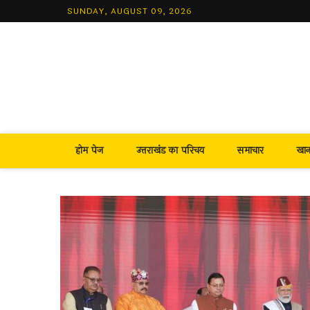
Skip
SUNDAY, AUGUST 09, 2026
to
content
होम पेज
उत्तराखंड का परिचय
समाचार
खा