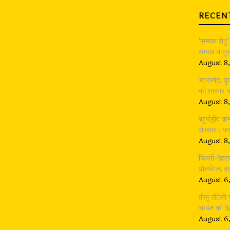
RECEN
‘सम्मान सेतु’
सम्मान व सुर
August 8
उत्तराखंड: 
को साकार करन
August 8
बहुर्राष्ट्री
रोजगार : धन
August 8
दिल्ली-देहर
ग्रीनफील्ड 
August 6
तीलू रौतेली
अगस्त को देह
August 6