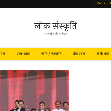
PRIVACY PO
लोक संस्कृति
उत्तराखंड की धरोहर
नपान
रहन-सहन
जाति / जनजाति
तीर्थ स्थल
बोली भाषा