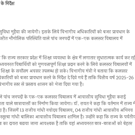
े निर्देश
आवासीय सुविधा मुहैया की जायेगी। इसके लिये विभागीय अधिकारियों को बजट प्रावधान के
ें विपरीत भौगोलिक परिस्थिति वाले पांच जनपदों में एक-एक कलस्टर विद्यालय में
कि राज्य सरकार प्रदेश में शिक्षा व्यवस्था के क्षेत्र में लगातार सुधारात्मक कार्य कर रह
अध्ययनरत विद्यार्थियों को गुणवत्तापूर्ण शिक्षा प्रदान करने के लिये कलस्टर विद्यालयों में
 शिक्षा के सर्वोत्तम अवसर उपलब्ध हो सके। विभागीय मंत्री ने बताया कि कलस्टर
रियों को बजट प्रावधान करने के निर्देश दे दिये गये हैं ताकि वित्तीय वर्ष 2025-26
ागीय स्तर से प्रस्ताव शासन को भेजा दिया गया है।
ाले पांच जनपदों के एक-एक कलस्टर विद्यालय में आवासीय सुविधा मुहैया कराई
ता वाले छात्रावासों का निर्माण किया जायेगा। डॉ. रावत ने कहा कि वर्तमान में राज्य मे
रहा है। जिसमें 13 राजीव गांधी नवोदय विद्यालय, 04 राजीव गांधी आवासीय अभिनव
्तूरबा गांधी बालिका आवासीय विद्यालय शामिल है। उन्होंने कहा कि राज्य के पर्वती
य शिक्षा का दायरा बढ़ाया जाना आवश्यक है ताकि यहां अध्ययनरत छात्र-छात्राओं को बेहतर