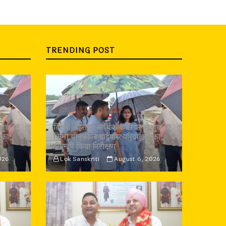
TRENDING POST
जुड़ी 12
दिल्ली-देहरादून आर्थिक कॉरिडोर से जुड़ी 12
 का
किमी ग्रीनफील्ड बाईपास परियोजना का
डीएम ने किया निरीक्षण
026
Lok Sanskriti
August 6, 2026