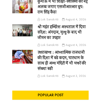
कुमाऊँ में भी शिक्षा-स्वास्थ्य की नई
अलख जगाए एसजीआरआर ग्रुप:
राम सिंह कैड़ा
Lok Sanskriti
August 4, 2026
श्री महंत इन्दिरेश अस्पताल में दिया
संदेश: अंगदान, मृत्यु के बाद भी
जीवन का उपहार
Lok Sanskriti
August 4, 2026
उत्तराखण्ड : आध्यात्मिक राजधानी
की दिशा में बढ़े कदम, चारधाम के
साथ ही अन्य मंदिरों में भी भक्तों की
संख्या बढ़ी
Lok Sanskriti
August 3, 2026
POPULAR POST