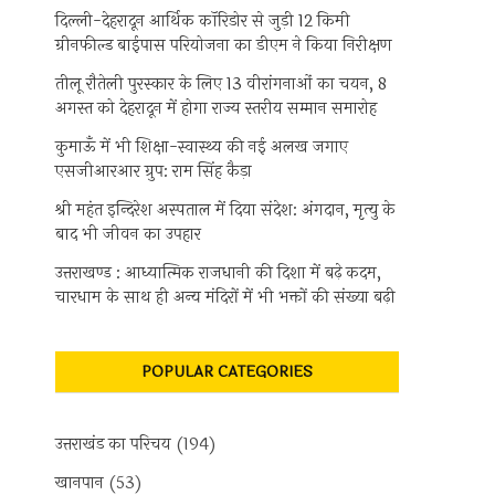
दिल्ली-देहरादून आर्थिक कॉरिडोर से जुड़ी 12 किमी
ग्रीनफील्ड बाईपास परियोजना का डीएम ने किया निरीक्षण
तीलू रौतेली पुरस्कार के लिए 13 वीरांगनाओं का चयन, 8
अगस्त को देहरादून में होगा राज्य स्तरीय सम्मान समारोह
कुमाऊँ में भी शिक्षा-स्वास्थ्य की नई अलख जगाए
एसजीआरआर ग्रुप: राम सिंह कैड़ा
श्री महंत इन्दिरेश अस्पताल में दिया संदेश: अंगदान, मृत्यु के
बाद भी जीवन का उपहार
उत्तराखण्ड : आध्यात्मिक राजधानी की दिशा में बढ़े कदम,
चारधाम के साथ ही अन्य मंदिरों में भी भक्तों की संख्या बढ़ी
POPULAR CATEGORIES
उत्तराखंड का परिचय
(194)
खानपान
(53)