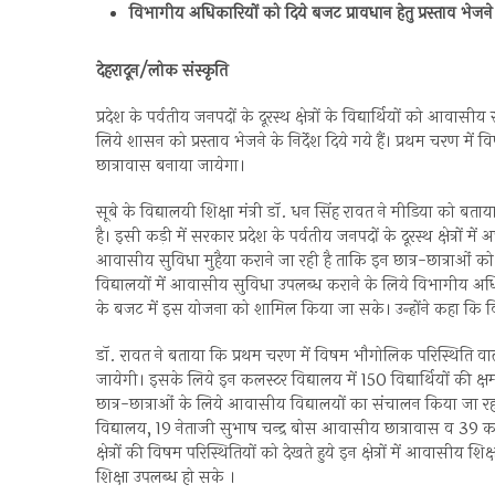
विभागीय अधिकारियों को दिये बजट प्रावधान हेतु प्रस्ताव भेजने क
देहरादून/लोक संस्कृति
प्रदेश के पर्वतीय जनपदों के दूरस्थ क्षेत्रों के विद्यार्थियों को 
लिये शासन को प्रस्ताव भेजने के निर्देश दिये गये हैं। प्रथम चरण म
छात्रावास बनाया जायेगा।
सूबे के विद्यालयी शिक्षा मंत्री डॉ. धन सिंह रावत ने मीडिया को बताया 
है। इसी कड़ी में सरकार प्रदेश के पर्वतीय जनपदों के दूरस्थ क्षेत्रों में 
आवासीय सुविधा मुहैया कराने जा रही है ताकि इन छात्र-छात्राओं को
विद्यालयों में आवासीय सुविधा उपलब्ध कराने के लिये विभागीय अधिका
के बजट में इस योजना को शामिल किया जा सके। उन्होंने कहा कि विभ
डॉ. रावत ने बताया कि प्रथम चरण में विषम भौगोलिक परिस्थिति व
जायेगी। इसके लिये इन कलस्टर विद्यालय में 150 विद्यार्थियों की क्षम
छात्र-छात्राओं के लिये आवासीय विद्यालयों का संचालन किया जा 
विद्यालय, 19 नेताजी सुभाष चन्द्र बोस आवासीय छात्रावास व 39 कस
क्षेत्रों की विषम परिस्थितियों को देखते हुये इन क्षेत्रों में आवासी
शिक्षा उपलब्ध हो सके ।