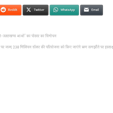
Reddit
Twitter
WhatsApp
Email
आओ-उत्तराखण्ड आओ’ का पोस्टर का विमोचन
देशों पर जल्द 238 मिलियन डॉलर की परियोजना को किए जाएंगे ऋण समझौते पर हस्ताक्