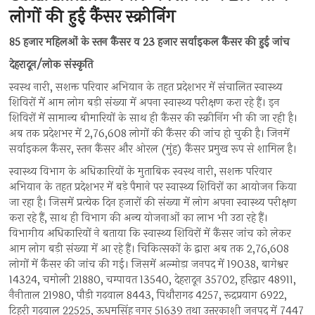
लोगों की हुई कैंसर स्क्रीनिंग
85 हजार महिलओं के स्तन कैंसर व 23 हजार सर्वाइकल कैंसर की हुई जांच
देहरादून/लोक संस्कृति
स्वस्थ नारी, सशक्त परिवार अभियान के तहत प्रदेशभर में संचालित स्वास्थ्य
शिविरों में आम लोग बड़ी संख्या में अपना स्वास्थ्य परीक्षण करा रहे हैं। इन
शिविरों में सामान्य बीमारियों के साथ ही कैंसर की स्क्रीनिंग भी की जा रही है।
अब तक प्रदेशभर में 2,76,608 लोगों की कैंसर की जांच हो चुकी है। जिनमें
सर्वाइकल कैंसर, स्तन कैंसर और ओरल (मुंह) कैंसर प्रमुख रूप से शामिल है।
स्वास्थ्य विभाग के अधिकारियों के मुताबिक स्वस्थ नारी, सशक्त परिवार
अभियान के तहत प्रदेशभर में बड़े पैमाने पर स्वास्थ्य शिविरों का आयोजन किया
जा रहा है। जिसमें प्रत्येक दिन हजारों की संख्या में लोग अपना स्वास्थ्य परीक्षण
करा रहे हैं, साथ ही विभाग की अन्य योजनाओं का लाभ भी उठा रहे हैं।
विभागीय अधिकारियों ने बताया कि स्वास्थ्य शिविरों में कैंसर जांच को लेकर
आम लोग बड़ी संख्या में आ रहे हैं। चिकित्सकों के द्वारा अब तक 2,76,608
लोगों में कैंसर की जांच की गई। जिसमें अल्मोड़ा जनपद में 19038, बागेश्वर
14324, चमोली 21880, चम्पावत 13540, देहरादून 35702, हरिद्वार 48911,
नैनीताल 21980, पौड़ी गढ़वाल 8443, पिथौरागढ़ 4257, रूद्रप्रयाग 6922,
टिहरी गढ़वाल 22525, ऊधमसिंह नगर 51639 तथा उत्तरकाशी जनपद में 7447