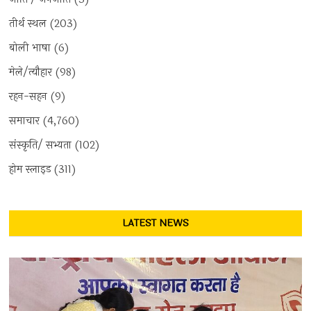
तीर्थ स्थल
(203)
बोली भाषा
(6)
मेले/त्यौहार
(98)
रहन-सहन
(9)
समाचार
(4,760)
संस्कृति/ सभ्यता
(102)
होम स्लाइड
(311)
LATEST NEWS