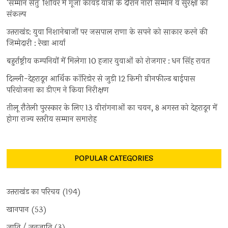
‘सम्मान सेतु’ शिविर में गूंजा कांवड़ यात्रा के दौरान नारी सम्मान व सुरक्षा का
संकल्प
उत्तराखंड: युवा निशानेबाजों पर जसपाल राणा के सपने को साकार करने की
जिम्मेदारी : रेखा आर्या
बहुर्राष्ट्रीय कम्पनियों में मिलेगा 10 हजार युवाओं को रोजगार : धन सिंह रावत
दिल्ली-देहरादून आर्थिक कॉरिडोर से जुड़ी 12 किमी ग्रीनफील्ड बाईपास
परियोजना का डीएम ने किया निरीक्षण
तीलू रौतेली पुरस्कार के लिए 13 वीरांगनाओं का चयन, 8 अगस्त को देहरादून में
होगा राज्य स्तरीय सम्मान समारोह
POPULAR CATEGORIES
उत्तराखंड का परिचय
(194)
खानपान
(53)
जाति / जनजाति
(3)