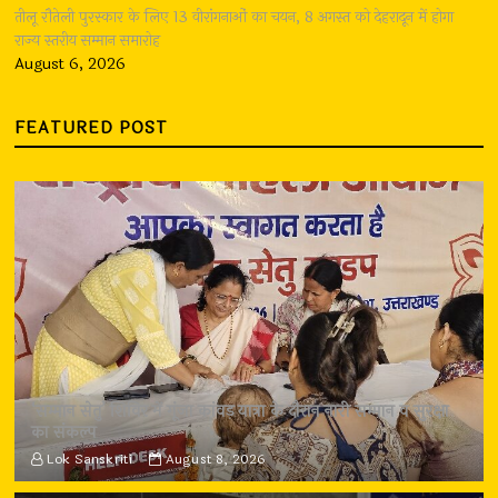
तीलू रौतेली पुरस्कार के लिए 13 वीरांगनाओं का चयन, 8 अगस्त को देहरादून में होगा
राज्य स्तरीय सम्मान समारोह
August 6, 2026
FEATURED POST
‘सम्मान सेतु’ शिविर में गूंजा कांवड़ यात्रा के दौरान नारी सम्मान व सुरक्षा
का संकल्प
Lok Sanskriti
August 8, 2026