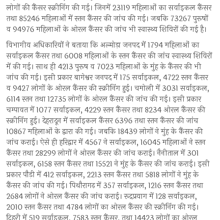
लोगों की कैंसर स्क्रीनिंग की गई। जिनमें 23119 महिलाओं का सर्वाइकल कैंसर
तथा 85246 महिलाओं में स्तन कैंसर की जांच की गई। जबकि 73267 पुरूषों
व 94976 महिलाओं के ओरल कैंसर की जांच भी स्वास्थ्य शिविरों की गई है।
विभागीय अधिकारियों ने बताया कि अल्मोड़ा जनपद में 1794 महिलाओं का
सर्वाइकल कैंसर तथा 6008 महिलाओं के स्तन कैंसर की जांच स्वास्थ्य शिविरों
में की गई। साथ ही 4213 पुरूष व 7023 महिलाओं के मुंह के कैंसर की भी
जांच की गई। इसी प्रकार बागेश्वर जनपद में 175 सर्वाइकल, 4722 स्तन कैंसर
व 9427 लोगों के ओरल कैंसर की स्क्रीनिंग हुई। चमोली में 3031 सर्वाइकल,
6114 स्तन तथा 12735 लोगों के ओरल कैंसर की जांच की गई। इसी प्रकार
चम्पावत में 1077 सर्वाइकल, 4229 स्तन कैंसर तथा 8234 ओरल कैंसर की
स्क्रीनिंग हुई। देहरादून में सर्वाइकल कैंसर 6396 तथा स्तन कैंसर की जांच
10867 महिलाओं के द्वारा की गई। जबकि 18439 लोगों ने मुंह के कैंसर की
जांच कराई। ऐसे ही हरिद्वार में 4567 ने सर्वाइकल, 16045 महिलाओं ने स्तन
कैंसर तथा 28299 लोगों ने ओरल कैंसर की जांच कराई। नैनीताल में 301
सर्वाइकल, 6158 स्तन कैंसर तथा 15521 ने मुंह के कैंसर की जांच कराई। इसी
प्रकार पौड़ी में 412 सर्वाइकल, 2213 स्तन कैंसर तथा 5818 लोगों ने मुंह के
कैंसर की जांच की गई। पिथौरागढ़ में 357 सर्वाइकल, 1216 स्तन कैंसर तथा
2684 लोगों ने ओरल कैंसर की जांच कराई। रूद्रप्रयाग में 128 सर्वाइकल,
2010 स्तन कैंसर तथा 4784 लोगों का ओरल कैंसर की स्क्रीनिंग की गई।
टिहरी में 519 सर्वाइकल, 7583 स्तन कैंसर, तथा 14423 लोगों का ओरल