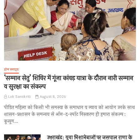
होम स्लाइड
‘सम्मान सेतु’ शिविर में गूंजा कांवड़ यात्रा के दौरान नारी सम्मान
व सुरक्षा का संकल्प
Lok Sanskriti
August 8, 2026
पीड़ित महिला को किसी भी समस्या के समाधान व न्याय को आयोग उनके साथ
शासन-प्रशासन के समन्वय से ऑन-द-स्पॉट निस्तारण ही हमारा संकल्प :
कुसुम…
उत्तराखंड: युवा निशानेबाजों पर जसपाल राणा के