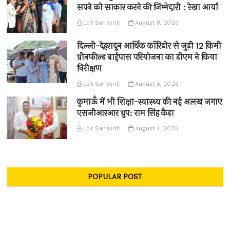
सपने को साकार करने की जिम्मेदारी : रेखा आर्या
Lok Sanskriti
August 8, 2026
दिल्ली-देहरादून आर्थिक कॉरिडोर से जुड़ी 12 किमी
ग्रीनफील्ड बाईपास परियोजना का डीएम ने किया
निरीक्षण
Lok Sanskriti
August 6, 2026
कुमाऊँ में भी शिक्षा-स्वास्थ्य की नई अलख जगाए
एसजीआरआर ग्रुप: राम सिंह कैड़ा
Lok Sanskriti
August 4, 2026
POPULAR POST