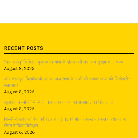
RECENT POSTS
‘सम्मान सेतु’ शिविर में गूंजा कांवड़ यात्रा के दौरान नारी सम्मान व सुरक्षा का संकल्प
August 8, 2026
उत्तराखंड: युवा निशानेबाजों पर जसपाल राणा के सपने को साकार करने की जिम्मेदारी :
रेखा आर्या
August 8, 2026
बहुर्राष्ट्रीय कम्पनियों में मिलेगा 10 हजार युवाओं को रोजगार : धन सिंह रावत
August 8, 2026
दिल्ली-देहरादून आर्थिक कॉरिडोर से जुड़ी 12 किमी ग्रीनफील्ड बाईपास परियोजना का
डीएम ने किया निरीक्षण
August 6, 2026