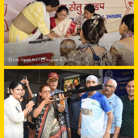
‘सम्मान सेतु’ शिविर में गूंजा कांवड़ यात्रा के दौरान नारी सम्मान व सुरक्षा
का संकल्प
Lok Sanskriti
August 8, 2026