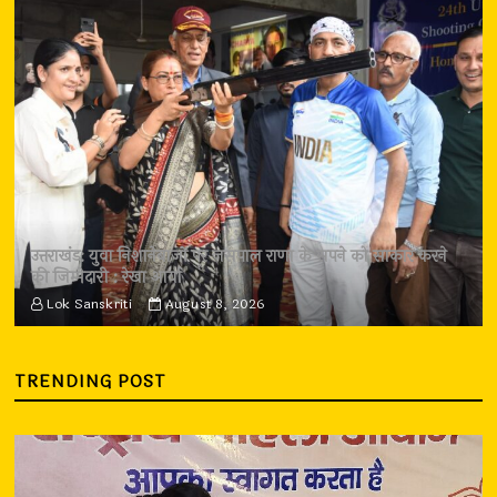
उत्तराखंड: युवा निशानेबाजों पर जसपाल राणा के सपने को साकार करने
की जिम्मेदारी : रेखा आर्या
Lok Sanskriti
August 8, 2026
TRENDING POST