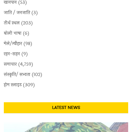
खानपान
(53)
जाति / जनजाति
(3)
तीर्थ स्थल
(203)
बोली भाषा
(6)
मेले/त्यौहार
(98)
रहन-सहन
(9)
समाचार
(4,759)
संस्कृति/ सभ्यता
(102)
होम स्लाइड
(309)
LATEST NEWS