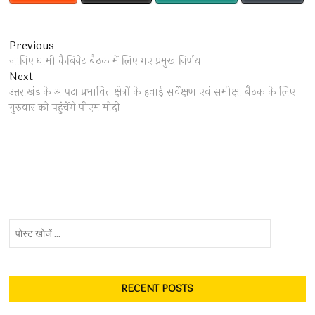
Post
Previous
Previous
post:
जानिए धामी कैबिनेट बैठक में लिए गए प्रमुख निर्णय
navigation
Next
Next
post:
उत्तराखंड के आपदा प्रभावित क्षेत्रों के हवाई सर्वेक्षण एवं समीक्षा बैठक के लिए
गुरुवार को पहुंचेंगे पीएम मोदी
पोस्ट
खोजें
...
RECENT POSTS