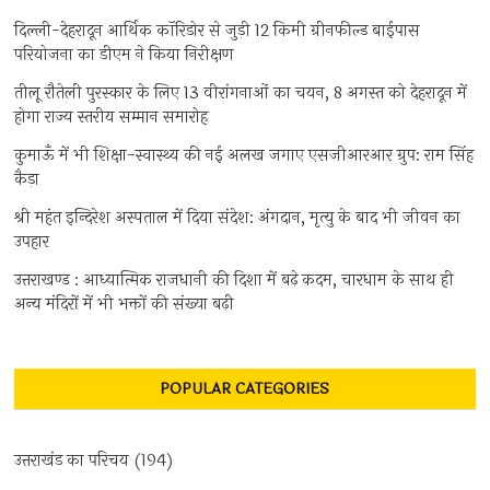
दिल्ली-देहरादून आर्थिक कॉरिडोर से जुड़ी 12 किमी ग्रीनफील्ड बाईपास
परियोजना का डीएम ने किया निरीक्षण
तीलू रौतेली पुरस्कार के लिए 13 वीरांगनाओं का चयन, 8 अगस्त को देहरादून में
होगा राज्य स्तरीय सम्मान समारोह
कुमाऊँ में भी शिक्षा-स्वास्थ्य की नई अलख जगाए एसजीआरआर ग्रुप: राम सिंह
कैड़ा
श्री महंत इन्दिरेश अस्पताल में दिया संदेश: अंगदान, मृत्यु के बाद भी जीवन का
उपहार
उत्तराखण्ड : आध्यात्मिक राजधानी की दिशा में बढ़े कदम, चारधाम के साथ ही
अन्य मंदिरों में भी भक्तों की संख्या बढ़ी
POPULAR CATEGORIES
उत्तराखंड का परिचय
(194)