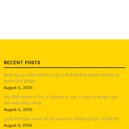
RECENT POSTS
दिल्ली-देहरादून आर्थिक कॉरिडोर से जुड़ी 12 किमी ग्रीनफील्ड बाईपास परियोजना का
डीएम ने किया निरीक्षण
August 6, 2026
तीलू रौतेली पुरस्कार के लिए 13 वीरांगनाओं का चयन, 8 अगस्त को देहरादून में होगा
राज्य स्तरीय सम्मान समारोह
August 6, 2026
कुमाऊँ में भी शिक्षा-स्वास्थ्य की नई अलख जगाए एसजीआरआर ग्रुप: राम सिंह कैड़ा
August 4, 2026