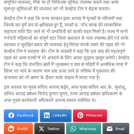
समुचित व्यवस्था, मौके पर ही चिकित्सा सुविधा उपलब्ध कराने तथा अन्य
मूलभूत सुविधाओं की व्यवस्था को भी केन्द्रीय टीम ने बेहतर बताया।
केन्द्रीय टीम ने कहा कि राज्य सरकार द्वारा आपदा में मृतकों के परिजनों तथा
जिनके घर पूर्ण रूप से क्षतिग्रस्त हुए हैं, उनकोे रू. पॉंच लाख की तात्कालिक
सहायता राशि दिए जाने से भी प्रभावितों को काफी राहत मिली है। राज्य में सभी
गर्भवती महिलाओं का संपूर्ण डाटा जिला प्रशासन के पास उपलब्ध होने एवं उनके
स्वास्थ्य व सुरक्षित प्रसव की व्यवस्था हेतु निरंतर संपर्क रखने की पहल की भी
केन्द्रीय टीम ने सराहना की। टीम के सदस्यों ने कहा कि इस तरह की महत्वपूर्ण
पहल को अन्य राज्यों में भी अपनाने के लिए अपना सुझाव प्रस्तुत करेगी। केन्द्रीय
टीम ने कहा कि प्रभावित क्षेत्रों में भूस्खलन व बाढ़ से नदियों में अत्यधिक मात्रा में
सिल्ट भर जाने के कारण जल स्तर ऊपर उठने से भविष्य में नुकसान की
संभावना को भी भ्रमण के दौरान उनके संज्ञान में लाया गया है।
इस अवसर पर मुख्य सचिव आनन्द बर्द्धन, अपर मुख्य सचिव आर.के. सुधांशु,
सचिव आपदा प्रबंधन विनोद कुमार सुमन, राज्य आपदा प्रबंधन प्राधिकरण के
अपर मुख्य कार्यकारी अधिकारी आनन्द स्वरूप उपस्थित थे।
Facebook
LinkedIn
Pinterest
Reddit
Twitter
WhatsApp
Email