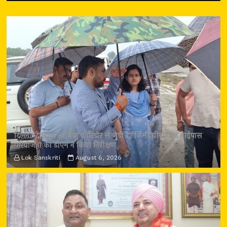
दिल्ली-देहरादून आर्थिक कॉरिडोर से जुड़ी 12 किमी ग्रीनफील्ड बाईपास
परियोजना का डीएम ने किया निरीक्षण
Lok Sanskriti
August 6, 2026