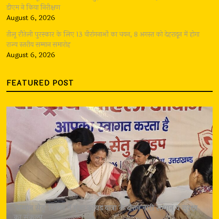
डीएम ने किया निरीक्षण
August 6, 2026
तीलू रौतेली पुरस्कार के लिए 13 वीरांगनाओं का चयन, 8 अगस्त को देहरादून में होगा
राज्य स्तरीय सम्मान समारोह
August 6, 2026
FEATURED POST
‘सम्मान सेतु’ शिविर में गूंजा कांवड़ यात्रा के दौरान नारी सम्मान व सुरक्षा
का संकल्प