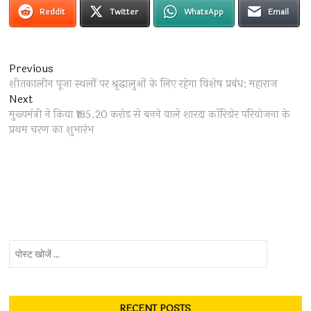
Reddit
Twitter
WhatsApp
Email
Post
Previous
Previous
post:
शीतकालीन पूजा स्थलों पर श्रृद्धालुओं के लिए रहेगा विशेष प्रबंध: महाराज
navigation
Next
Next
post:
मुख्यमंत्री ने किया ₹185.20 करोड़ से बनने वाले शारदा कॉरिडोर परियोजना के
प्रथम चरण का शुभारंभ
पोस्ट
खोजें
...
RECENT POSTS