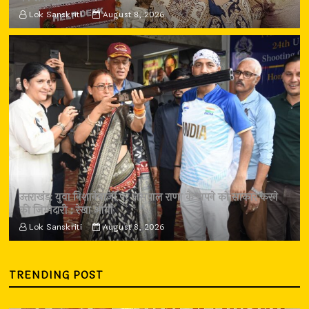
Lok Sanskriti
August 8, 2026
उत्तराखंड: युवा निशानेबाजों पर जसपाल राणा के सपने को साकार करने
की जिम्मेदारी : रेखा आर्या
Lok Sanskriti
August 8, 2026
TRENDING POST