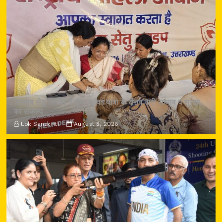
‘सम्मान सेतु’ शिविर में गूंजा कांवड़ यात्रा के दौरान नारी सम्मान व सुरक्षा
का संकल्प
Lok Sanskriti
August 8, 2026