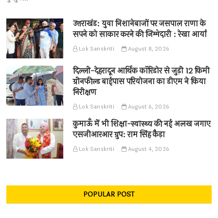
उत्तराखंड: युवा निशानेबाजों पर जसपाल राणा के
सपने को साकार करने की जिम्मेदारी : रेखा आर्या
Lok Sanskriti
August 8, 2026
दिल्ली-देहरादून आर्थिक कॉरिडोर से जुड़ी 12 किमी
ग्रीनफील्ड बाईपास परियोजना का डीएम ने किया
निरीक्षण
Lok Sanskriti
August 6, 2026
कुमाऊँ में भी शिक्षा-स्वास्थ्य की नई अलख जगाए
एसजीआरआर ग्रुप: राम सिंह कैड़ा
Lok Sanskriti
August 4, 2026
POPULAR POST