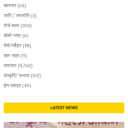
खानपान
(53)
जाति / जनजाति
(3)
तीर्थ स्थल
(203)
बोली भाषा
(6)
मेले/त्यौहार
(98)
रहन-सहन
(9)
समाचार
(4,760)
संस्कृति/ सभ्यता
(102)
होम स्लाइड
(311)
LATEST NEWS