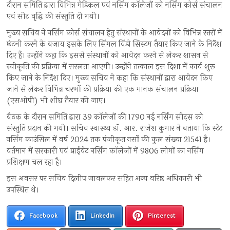
दौरान समिति द्वारा विभिन्न मेडिकल एवं नर्सिंग कॉलेजों को नर्सिंग कोर्स संचालन
एवं सीट वृद्धि की संस्तुति दी गयी।
मुख्य सचिव ने नर्सिंग कोर्स संचालन हेतु संस्थानों के आवेदनों को विभिन्न स्तरों में
छंटनी करने के बजाय इसके लिए सिंगल विंडो सिस्टम तैयार किए जाने के निर्देश
दिए हैं। उन्होंने कहा कि इससे संस्थानों को आवेदन करने से लेकर शासन से
स्वीकृति की प्रक्रिया में सरलता आएगी। उन्होंने तत्काल इस दिशा में कार्य शुरू
किए जाने के निर्देश दिए। मुख्य सचिव ने कहा कि संस्थानों द्वारा आवेदन किए
जाने से लेकर विभिन्न चरणों की प्रक्रिया की एक मानक संचालन प्रक्रिया
(एसओपी) भी शीघ्र तैयार की जाए।
बैठक के दौरान समिति द्वारा 39 कॉलेजों की 1790 नई नर्सिंग सीट्स को
संस्तुति प्रदान की गयी। सचिव स्वास्थ्य डॉ. आर. राजेश कुमार ने बताया कि स्टेट
नर्सिंग काउंसिल में वर्ष 2024 तक पंजीकृत नर्सों की कुल संख्या 21541 है।
वर्तमान में सरकारी एवं प्राईवेट नर्सिंग कॉलेजों में 9806 लोगों का नर्सिंग
प्रशिक्षण चल रहा है।
इस अवसर पर सचिव दिलीप जावलकर सहित अन्य वरिष्ठ अधिकारी भी
उपस्थित थे।
Facebook
LinkedIn
Pinterest