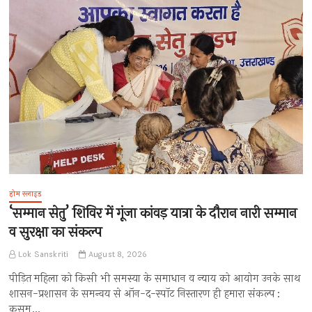
होम स्लाइड
‘सम्मान सेतु’ शिविर में गूंजा कांवड़ यात्रा के दौरान नारी सम्मान
व सुरक्षा का संकल्प
Lok Sanskriti
August 8, 2026
पीड़ित महिला को किसी भी समस्या के समाधान व न्याय को आयोग उनके साथ
शासन-प्रशासन के समन्वय से ऑन-द-स्पॉट निस्तारण ही हमारा संकल्प :
कुसुम…