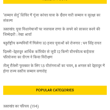
‘सम्मान सेतु’ शिविर में गूंजा कांवड़ यात्रा के दौरान नारी सम्मान व सुरक्षा का
संकल्प
उत्तराखंड: युवा निशानेबाजों पर जसपाल राणा के सपने को साकार करने की
जिम्मेदारी : रेखा आर्या
बहुर्राष्ट्रीय कम्पनियों में मिलेगा 10 हजार युवाओं को रोजगार : धन सिंह रावत
दिल्ली-देहरादून आर्थिक कॉरिडोर से जुड़ी 12 किमी ग्रीनफील्ड बाईपास
परियोजना का डीएम ने किया निरीक्षण
तीलू रौतेली पुरस्कार के लिए 13 वीरांगनाओं का चयन, 8 अगस्त को देहरादून में
होगा राज्य स्तरीय सम्मान समारोह
POPULAR CATEGORIES
उत्तराखंड का परिचय
(194)