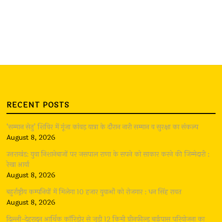
RECENT POSTS
‘सम्मान सेतु’ शिविर में गूंजा कांवड़ यात्रा के दौरान नारी सम्मान व सुरक्षा का संकल्प
August 8, 2026
उत्तराखंड: युवा निशानेबाजों पर जसपाल राणा के सपने को साकार करने की जिम्मेदारी :
रेखा आर्या
August 8, 2026
बहुर्राष्ट्रीय कम्पनियों में मिलेगा 10 हजार युवाओं को रोजगार : धन सिंह रावत
August 8, 2026
दिल्ली-देहरादून आर्थिक कॉरिडोर से जुड़ी 12 किमी ग्रीनफील्ड बाईपास परियोजना का